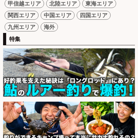
甲信越エリア
北陸エリア
東海エリア
関西エリア
中国エリア
四国エリア
九州エリア
海外
特集