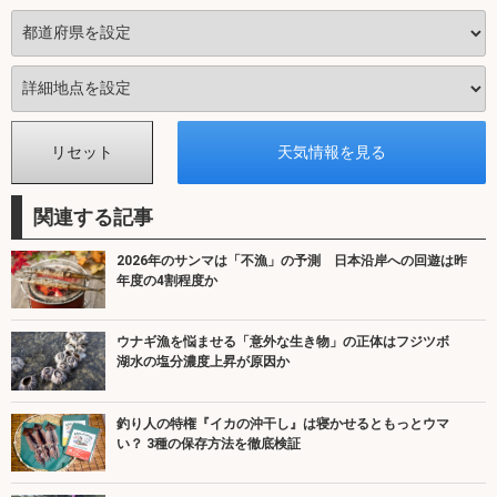
関連する記事
2026年のサンマは「不漁」の予測 日本沿岸への回遊は昨
年度の4割程度か
ウナギ漁を悩ませる「意外な生き物」の正体はフジツボ
湖水の塩分濃度上昇が原因か
釣り人の特権『イカの沖干し』は寝かせるともっとウマ
い？ 3種の保存方法を徹底検証