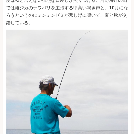
度は秋と言えない強烈な日差しが照りつける、河野海岸の山
では雄ジカのナワバリを主張する甲高い鳴き声と、10月にな
ろうというのにミンミンゼミが悲しげに鳴いて、夏と秋が交
錯している。