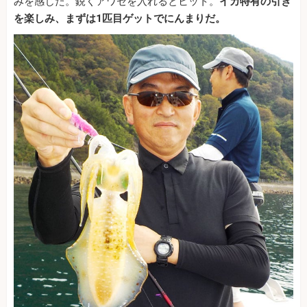
みを感じた。鋭くアワセを入れるとヒット。
イカ特有の引き
を楽しみ、まずは1匹目ゲットでにんまりだ。