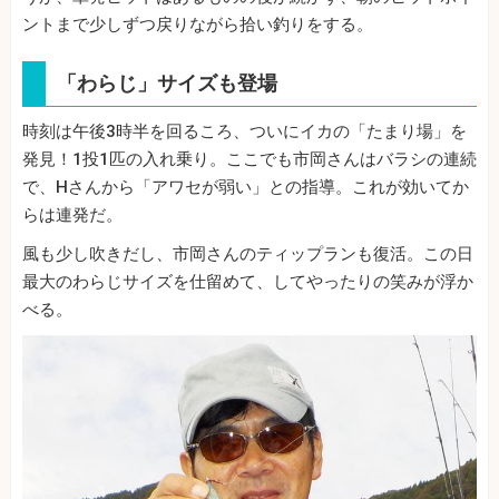
ントまで少しずつ戻りながら拾い釣りをする。
「わらじ」サイズも登場
時刻は午後3時半を回るころ、ついにイカの「たまり場」を
発見！1投1匹の入れ乗り。ここでも市岡さんはバラシの連続
で、Hさんから「アワセが弱い」との指導。これが効いてか
らは連発だ。
風も少し吹きだし、市岡さんのティップランも復活。この日
最大のわらじサイズを仕留めて、してやったりの笑みが浮か
べる。