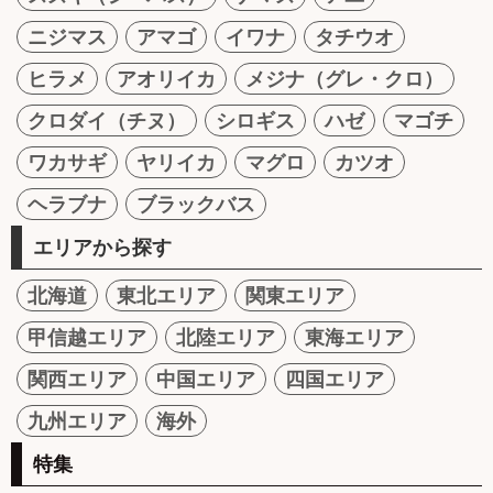
ニジマス
アマゴ
イワナ
タチウオ
ヒラメ
アオリイカ
メジナ（グレ・クロ）
クロダイ（チヌ）
シロギス
ハゼ
マゴチ
ワカサギ
ヤリイカ
マグロ
カツオ
ヘラブナ
ブラックバス
エリアから探す
北海道
東北エリア
関東エリア
甲信越エリア
北陸エリア
東海エリア
関西エリア
中国エリア
四国エリア
九州エリア
海外
特集