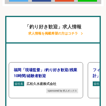
「釣り好き歓迎」求人情報
求人情報を掲載希望の方はコチラ
福岡「現場監督」/釣り好き歓迎/残業
フィッ
10時間/経験者歓迎
計」
広松久水産株式会社
会社名
会社名
sponsored by 求人ボックス