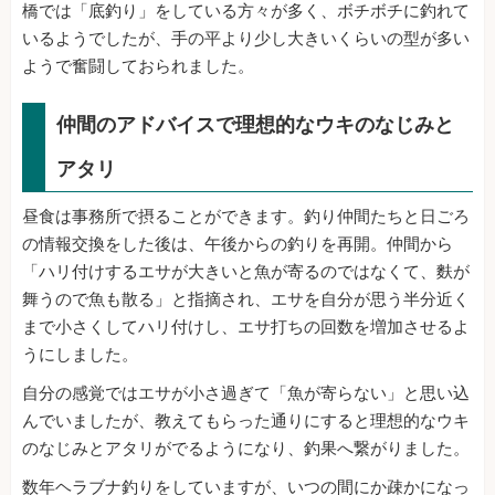
橋では「底釣り」をしている方々が多く、ボチボチに釣れて
いるようでしたが、手の平より少し大きいくらいの型が多い
ようで奮闘しておられました。
仲間のアドバイスで理想的なウキのなじみと
アタリ
昼食は事務所で摂ることができます。釣り仲間たちと日ごろ
の情報交換をした後は、午後からの釣りを再開。仲間から
「ハリ付けするエサが大きいと魚が寄るのではなくて、麩が
舞うので魚も散る」と指摘され、エサを自分が思う半分近く
まで小さくしてハリ付けし、エサ打ちの回数を増加させるよ
うにしました。
自分の感覚ではエサが小さ過ぎて「魚が寄らない」と思い込
んでいましたが、教えてもらった通りにすると理想的なウキ
のなじみとアタリがでるようになり、釣果へ繋がりました。
数年ヘラブナ釣りをしていますが、いつの間にか疎かになっ