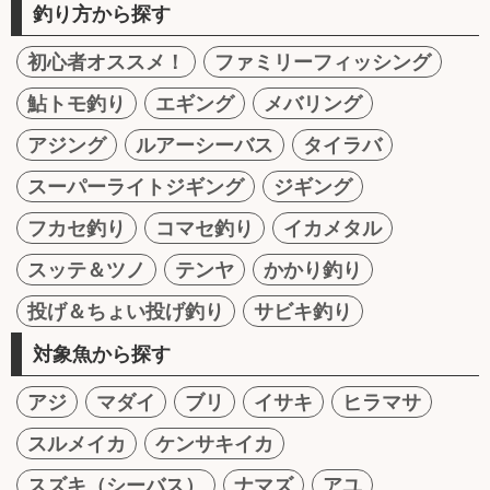
釣り方から探す
初心者オススメ！
ファミリーフィッシング
鮎トモ釣り
エギング
メバリング
アジング
ルアーシーバス
タイラバ
スーパーライトジギング
ジギング
フカセ釣り
コマセ釣り
イカメタル
スッテ＆ツノ
テンヤ
かかり釣り
投げ＆ちょい投げ釣り
サビキ釣り
対象魚から探す
アジ
マダイ
ブリ
イサキ
ヒラマサ
スルメイカ
ケンサキイカ
スズキ（シーバス）
ナマズ
アユ