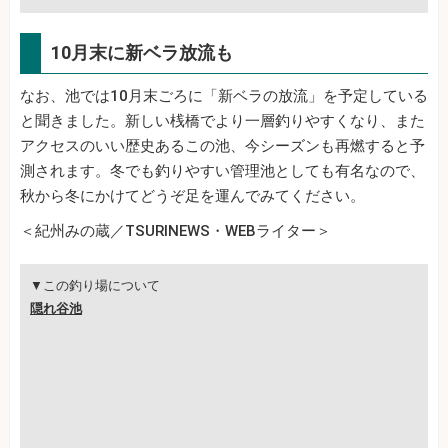
10月末に新ベラ放流も
なお、池では10月末ごろに「新ベラの放流」を予定している
と聞きました。新しい桟橋でより一層釣りやすくなり、また
アクセスのいい歴史あるこの池、今シーズンも再燃すると予
測されます。冬でも釣りやすい管理池としても有名なので、
秋から冬にかけてどうぞ足を運んでみてください。
＜紀州みの蔵／TSURINEWS・WEBライター＞
▼この釣り場について
隠れ谷池