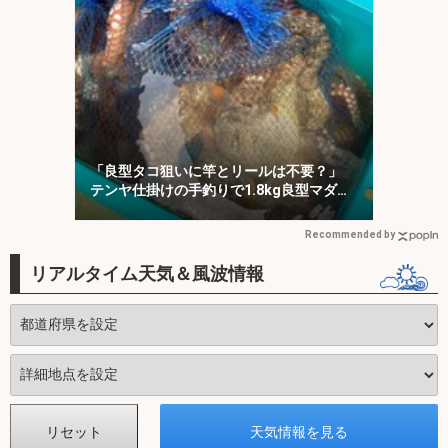
「良型タコ狙いに竿とリールは不要？」
テンヤ仕掛けの手釣りで1.8kg良型マダ
コ！【川崎丸・東京湾】
Recommended by
リアルタイム天気＆風波情報