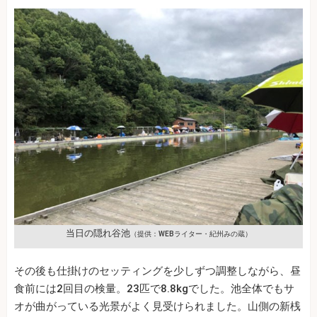
当日の隠れ谷池
（提供：WEBライター・紀州みの蔵）
その後も仕掛けのセッティングを少しずつ調整しながら、昼
食前には2回目の検量。23匹で8.8kgでした。池全体でもサ
オが曲がっている光景がよく見受けられました。山側の新桟