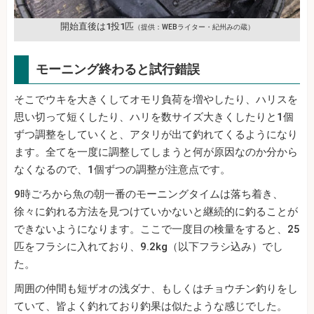
開始直後は1投1匹
（提供：WEBライター・紀州みの蔵）
モーニング終わると試行錯誤
そこでウキを大きくしてオモリ負荷を増やしたり、ハリスを
思い切って短くしたり、ハリを数サイズ大きくしたりと1個
ずつ調整をしていくと、アタリが出て釣れてくるようになり
ます。全てを一度に調整してしまうと何が原因なのか分から
なくなるので、1個ずつの調整が注意点です。
9時ごろから魚の朝一番のモーニングタイムは落ち着き、
徐々に釣れる方法を見つけていかないと継続的に釣ることが
できないようになります。ここで一度目の検量をすると、25
匹をフラシに入れており、9.2kg（以下フラシ込み）でし
た。
周囲の仲間も短ザオの浅ダナ、もしくはチョウチン釣りをし
ていて、皆よく釣れており釣果は似たような感じでした。