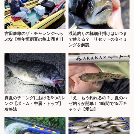
吉田康雄のザ・チャレンジへら
渓流釣りの極細仕掛けはいつま
ぶな【毎年恒例夏の亀山湖 #1】
で使える？ リセットのタイミ
ングを解説
真夏のチニングにおける3つのレ
「え、もう釣れるの？」夏のハ
ンジ【ボトム・中層・トップ】
ゼ釣りが開幕！ 1時間で15匹キ
攻略法
ャッチ【愛知】