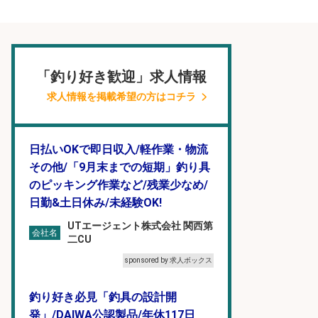
「釣り好き歓迎」求人情報
求人情報を掲載希望の方はコチラ
日払いOKで即日収入/軽作業・物流
その他/「9月末までの短期」釣り具
のピッキング作業など/残業少なめ/
日勤&土日休み/未経験OK!
UTエージェント株式会社 関西第
会社名
二CU
sponsored by 求人ボックス
釣り好き必見「釣具の設計開
発」/DAIWA公認製品/年休117日