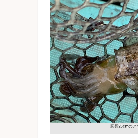
胴長25cmの