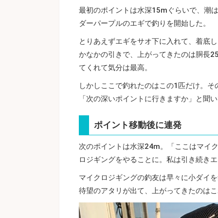
最初のポイントは水深15mぐらいで、潮
ダーパープルのエギで釣りを開始した。
とりあえずエギをサオ下に入れて、着底し
かなかの引きで、上がってきたのは胴長2
てくれて気分は最高。
しかしここで釣れたのはこの1匹だけ。そ
「次の深いポイントに行きますか」と聞い
ポイント移動後に連発
次のポイントは水深24m。「ここはマイ
ロジギングをやることに。私は引き続きエ
マイクロジギングの釣友は早々に小ダイを
待望のアタリが出て、上がってきたのはこ