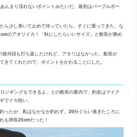
はあんまり流れないポイントみたいだ。最初はパープルボー
たら少し巻いて止めて待っていたら、すぐに乗ってきた。な
5cmのアオリイカ！「秋にしたらいいサイズ」と船長が褒め
の後何回も打ち返したけれど、アタリはなかった。船長が
てきてくれたので、ポイントをかわることにした。
クロジギングもできるよ」との船長の案内で、釣友はマイク
ギでイカ狙い。
釣ったが、私はなかなか釣れず。20分ぐらい過ぎたころに
れも胴長25cmだった！