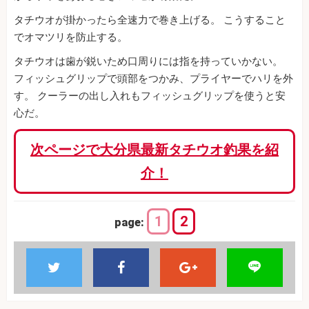
タチウオが掛かったら全速力で巻き上げる。 こうすること
でオマツリを防止する。
タチウオは歯が鋭いため口周りには指を持っていかない。
フィッシュグリップで頭部をつかみ、プライヤーでハリを外
す。 クーラーの出し入れもフィッシュグリップを使うと安
心だ。
次ページで大分県最新タチウオ釣果を紹
介！
1
2
page: