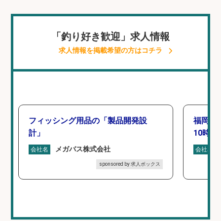
「釣り好き歓迎」求人情報
求人情報を掲載希望の方はコチラ
フィッシング用品の「製品開発設
福岡「
計」
10時間
メガバス株式会社
会社名
会社名
sponsored by 求人ボックス