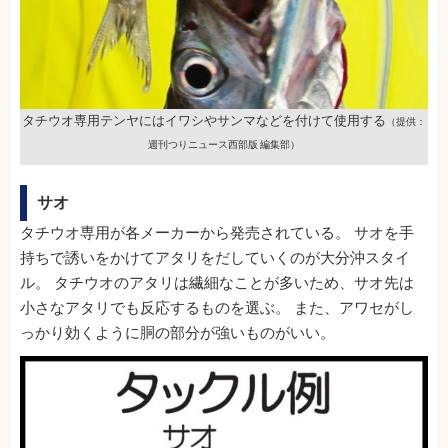
タチウオ専用テンヤにはイワシやサンマなどを付けて使用する
（提供：
週刊つりニュース西部版 編集部）
サオ
タチウオ専用が各メーカーから発売されている。 サオを手
持ちで誘いをかけてアタリをだしていくのが大分沖スタイ
ル。 タチウオのアタリは繊細なことが多いため、サオ先は
小さなアタリでも反応するものを選ぶ。 また、アワセがし
っかり効くように胴の部分が強いものがいい。