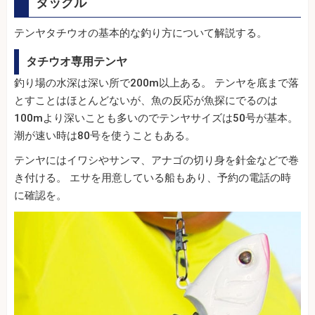
タックル
テンヤタチウオの基本的な釣り方について解説する。
タチウオ専用テンヤ
釣り場の水深は深い所で200m以上ある。 テンヤを底まで落
とすことはほとんどないが、魚の反応が魚探にでるのは
100mより深いことも多いのでテンヤサイズは50号が基本。
潮が速い時は80号を使うこともある。
テンヤにはイワシやサンマ、アナゴの切り身を針金などで巻
き付ける。 エサを用意している船もあり、予約の電話の時
に確認を。