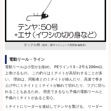
タックル例
（提供：週刊つりニュース西部版 編集部）
電動リール・ライン
電動リールは小型がお勧め。 PEライン1.5～2号を200m以
上巻けるもの。 この釣りはミチイトが高切れすることが多
い。 理由は、同船者とのミチイトが絡んだり、高速で巻き
上げ中にミチイトとミチイトが触れて切れたり、フグに切ら
れることもあるため。 用意できるなら予備の電動リールと
予備のミチイトがあると安心。
ミチイトにリーダーを連結してテンヤを繋げる。 リーダー