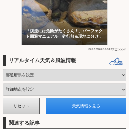
「渓流には危険がたくさん！」パーフェク
ト回避マニュアル 釣行前＆現地に分けて
対策を解説
Recommended by
リアルタイム天気＆風波情報
関連する記事