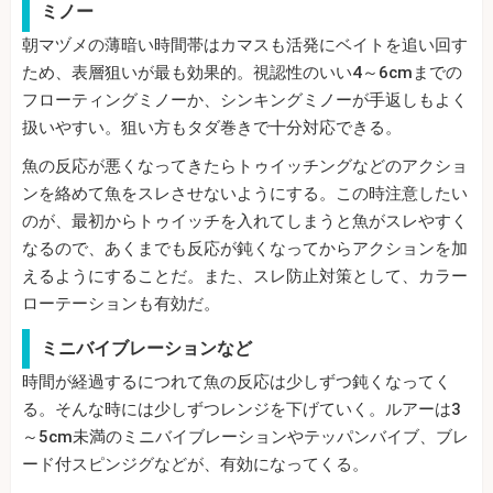
ミノー
朝マヅメの薄暗い時間帯はカマスも活発にベイトを追い回す
ため、表層狙いが最も効果的。視認性のいい4～6cmまでの
フローティングミノーか、シンキングミノーが手返しもよく
扱いやすい。狙い方もタダ巻きで十分対応できる。
魚の反応が悪くなってきたらトゥイッチングなどのアクショ
ンを絡めて魚をスレさせないようにする。この時注意したい
のが、最初からトゥイッチを入れてしまうと魚がスレやすく
なるので、あくまでも反応が鈍くなってからアクションを加
えるようにすることだ。また、スレ防止対策として、カラー
ローテーションも有効だ。
ミニバイブレーションなど
時間が経過するにつれて魚の反応は少しずつ鈍くなってく
る。そんな時には少しずつレンジを下げていく。ルアーは3
～5cm未満のミニバイブレーションやテッパンバイブ、ブレ
ード付スピンジグなどが、有効になってくる。