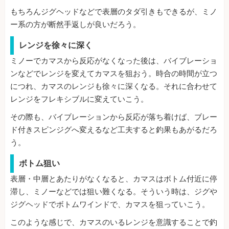
もちろんジグヘッドなどで表層のタダ引きもできるが、ミノ
ー系の方が断然手返しが良いだろう。
レンジを徐々に深く
ミノーでカマスから反応がなくなった後は、バイブレーショ
ンなどでレンジを変えてカマスを狙おう。時合の時間が立つ
につれ、カマスのレンジも徐々に深くなる。それに合わせて
レンジをフレキシブルに変えていこう。
その際も、バイブレーションから反応が落ち着けば、ブレー
ド付きスピンジグへ変えるなど工夫すると釣果もあがるだろ
う。
ボトム狙い
表層・中層とあたりがなくなると、カマスはボトム付近に停
滞し、ミノーなどでは狙い難くなる。そういう時は、ジグや
ジグヘッドでボトムワインドで、カマスを狙っていこう。
このような感じで、カマスのいるレンジを意識することで釣