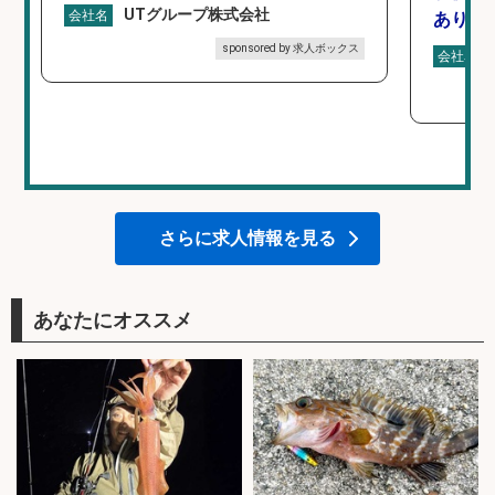
UTグループ株式会社
会社名
あり×
sponsored by 求人ボックス
会社名
さらに求人情報を見る
あなたにオススメ