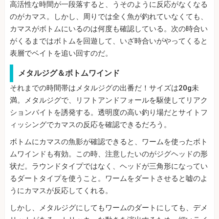
高活性な時間が一段落すると、うそのように反応がなくなる
のがカマス。しかし、周りでは全く魚が釣れていなくても、
カマスがボトムにいるのは何度も確認している。次の時合い
がくるまではボトムを回遊して、いざ時合いがやってくると
表層でベイトを追い回すのだ。
メタルジグ＆ボトムワインド
それまでの時間帯はメタルジグの出番だ！サイズは20g未
満。メタルジグで、リフトアンドフォールを駆使してリアク
ションバイトを誘発する。透明度の高い釣り場だとサイトフ
ィッシングでカマスの反応を確認できるだろう。
ボトムにカマスの魚影が確認できると、ワームを使ったボト
ムワインドも有効。この時、注意したいのがジグヘッドの形
状だ。ラウンドタイプではなく、ヘッドが三角形になってい
るダートタイプを使うこと。ワームをダートさせると嘘のよ
うにカマスが反応してくれる。
しかし、メタルジグにしてもワームのダートにしても、デメ