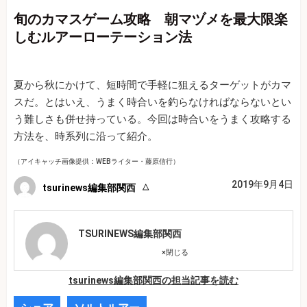
旬のカマスゲーム攻略 朝マヅメを最大限楽
しむルアーローテーション法
夏から秋にかけて、短時間で手軽に狙えるターゲットがカマ
スだ。とはいえ、うまく時合いを釣らなければならないとい
う難しさも併せ持っている。今回は時合いをうまく攻略する
方法を、時系列に沿って紹介。
（アイキャッチ画像提供：WEBライター・藤原信行）
2019年9月4日
tsurinews編集部関西
TSURINEWS編集部関西
×
閉じる
tsurinews編集部関西の担当記事を読む