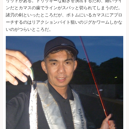
リットがある。トリッキーな動きを演出するため、細いライ
ンだとカマスの歯でラインがスパッと切られてしまうのだ。
諸刃の剣といったところだが、ボトムにいるカマスにアプロ
ーチするのはリアクションバイト狙いのジグかワームしかな
いのがつらいところだ。