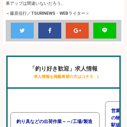
果アップは間違いないだろう。
＜藤原信行／TSURINEWS・WEBライター＞
「釣り好き歓迎」求人情報
求人情報を掲載希望の方はコチラ
営業事
の物流
釣り具などの出荷作業～～/工場/製造
駅徒歩6