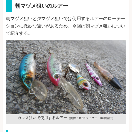
朝マヅメ狙いのルアー
朝マヅメ狙いと夕マヅメ狙いでは使用するルアーのローテー
ションに微妙な違いがあるため、今回は朝マヅメ狙いについ
て紹介する。
カマス狙いで使用するルアー
（提供：WEBライター・藤原信行）