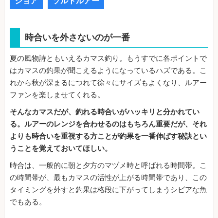
ショア
ソルトルアー
時合いを外さないのが一番
夏の風物詩ともいえるカマス釣り。もうすでに各ポイントで
はカマスの釣果が聞こえるようになっているハズである。こ
れから秋が深まるにつれて徐々にサイズもよくなり、ルアー
ファンを楽しませてくれる。
そんなカマスだが、釣れる時合いがハッキリと分かれてい
る。ルアーのレンジを合わせるのはもちろん重要だが、それ
よりも時合いを重視する方ことが釣果を一番伸ばす秘訣とい
うことを覚えておいてほしい。
時合は、一般的に朝と夕方のマヅメ時と呼ばれる時間帯。こ
の時間帯が、最もカマスの活性が上がる時間帯であり、この
タイミングを外すと釣果は格段に下がってしまうシビアな魚
でもある。