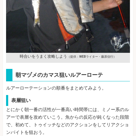
時合いをうまく攻略しよう
（提供：WEBライター・藤原信行）
朝マヅメのカマス狙いルアーローテ
ルアーローテーションの順番をまとめてみよう。
表層狙い
とにかく朝一番の活性が一番高い時間帯には、ミノー系のル
アーで表層を攻めていこう。魚からの反応が鈍くなった段階
で、初めて、トゥイッチなどのアクションをしてリアクショ
ンバイトを狙おう。