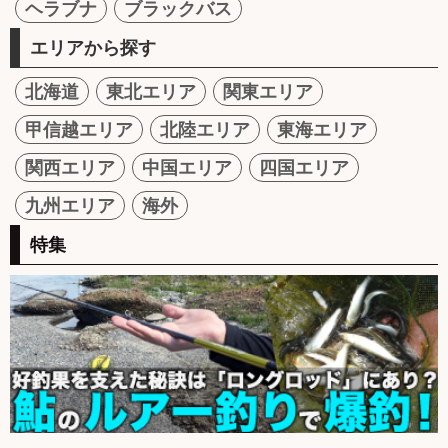
ヘラブナ
ブラックバス
エリアから探す
北海道
東北エリア
関東エリア
甲信越エリア
北陸エリア
東海エリア
関西エリア
中国エリア
四国エリア
九州エリア
海外
特集