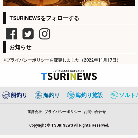
TSURINEWSをフォローする
お知らせ
※プライバシーポリシーを変更しました（2022年11月17日）
船釣り
海釣り
海釣り施設
ソルト
運営会社
プライバシーポリシー
お問い合わせ
Copyright ©
TSURINEWS
All Rights Reserved.