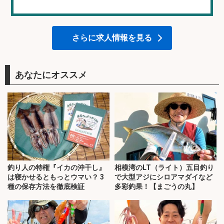
さらに求人情報を見る
あなたにオススメ
釣り人の特権『イカの沖干し』
相模湾のLT（ライト）五目釣り
は寝かせるともっとウマい？ 3
で大型アジにシロアマダイなど
種の保存方法を徹底検証
多彩釣果！【まごうの丸】