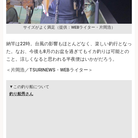
サイズがよく満足（提供：WEBライター・片岡浩）
納竿は22時。台風の影響もほとんどなく、楽しい釣行となっ
た。なお、今後も8月のお盆を過ぎてもイカ釣りは可能との
こと。涼しくなると思われる半夜便はいかがだろう。
＜片岡浩／TSURINEWS・WEBライター＞
▼この釣り船について
釣り船秀さん