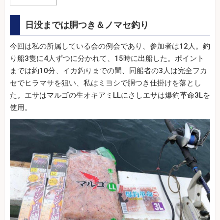
日没までは胴つき＆ノマセ釣り
今回は私の所属している会の例会であり、参加者は12人。釣
り船3隻に4人ずつに分かれて、15時に出船した。ポイント
までは約10分、イカ釣りまでの間、同船者の3人は完全フカ
セでヒラマサを狙い、私はミヨシで胴つき仕掛けを落とし
た。エサはマルゴの生オキアミLLにさしエサは爆釣革命3Lを
使用。