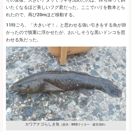
いたくなるほど美しいフグ君だった。ここでハリを数本とら
れたので、再び20mほど移動する。
11時ごろ、「大きいぞ！」と思わせる強い引きをする魚が掛
かったので慎重に浮かせたが、おいしそうな黒いドンコを思
わせる魚だった。
カワアナゴらしき魚
（提供：WEBライター・森宮清釣）