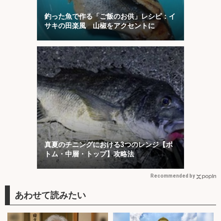
釣った魚で作る「ご飯のお供」レシピ：イ
サキの田楽風 山椒をアクセントに
真夏のチニングにおける3つのレンジ【ボ
トム・中層・トップ】攻略法
Recommended by