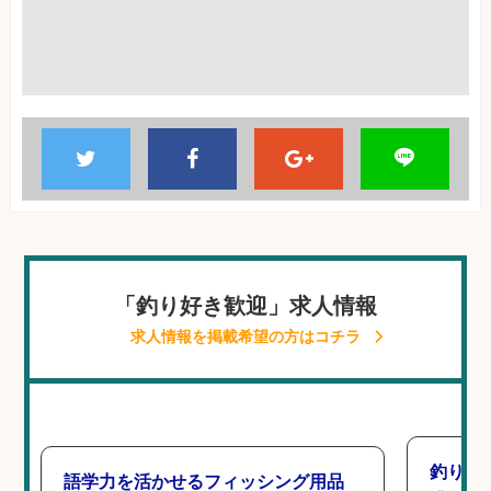
「釣り好き歓迎」求人情報
求人情報を掲載希望の方はコチラ
釣り好
語学力を活かせるフィッシング用品