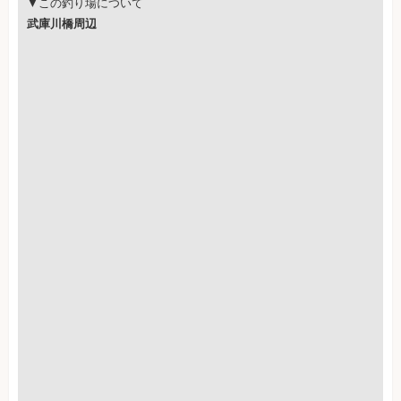
▼この釣り場について
武庫川橋周辺