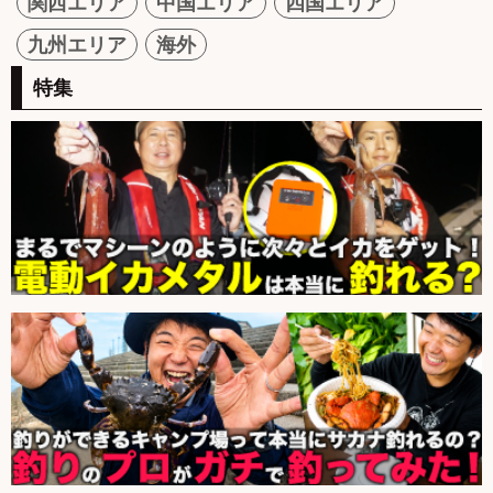
関西エリア
中国エリア
四国エリア
九州エリア
海外
特集