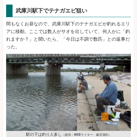
武庫川駅下でテナガエビ狙い
間もなくお昼なので、武庫川駅下のテナガエビが釣れるエリ
アに移動。ここでは数人がサオを出していて、何人かに「釣
れますか？」と聞いたら、「今日は不調で数匹」との返事だ
った。
駅の下は釣り人多し
（提供：WEBライター・森宮清釣）