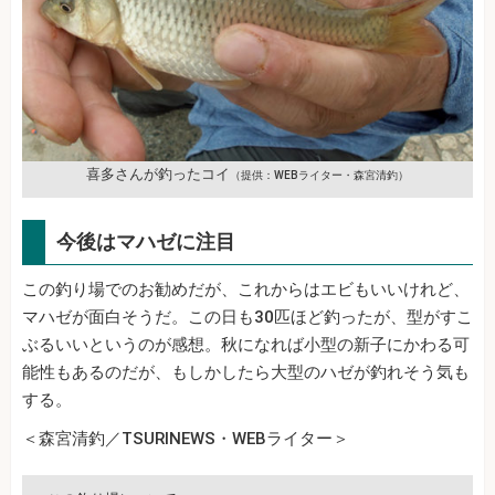
喜多さんが釣ったコイ
（提供：WEBライター・森宮清釣）
今後はマハゼに注目
この釣り場でのお勧めだが、これからはエビもいいけれど、
マハゼが面白そうだ。この日も30匹ほど釣ったが、型がすこ
ぶるいいというのが感想。秋になれば小型の新子にかわる可
能性もあるのだが、もしかしたら大型のハゼが釣れそう気も
する。
＜森宮清釣／TSURINEWS・WEBライター＞