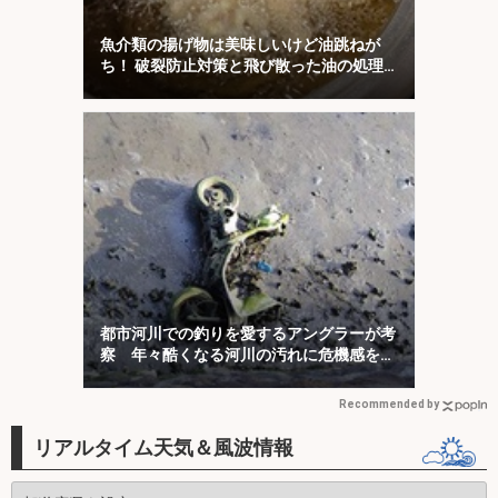
魚介類の揚げ物は美味しいけど油跳ねが
ち！ 破裂防止対策と飛び散った油の処理
について解説！
都市河川での釣りを愛するアングラーが考
察 年々酷くなる河川の汚れに危機感を持
とう
Recommended by
リアルタイム天気＆風波情報