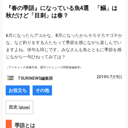
『春の季語』になっている魚4選 「鰯」は
秋だけど「目刺」は春？
6月になったらアユかな、8月になったからそろそろマゴチか
な。など釣りをする人たちって季節を感じながら楽しんでい
ますよね。俳句も同じです。みなさんも魚とともに季節を感
じながら一句ひねってみては？
（アイキャッチ画像作成：週刊つりニュース関東版編集部）
2019年7月9日
TSURINEWS編集部
お役立ち
その他
目次
[
show
]
季語とは