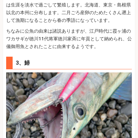
は生涯を淡水で過ごして繁殖します。北海道、東京・島根県
以北の本州に分布します。二月ごろ産卵のためたくさん遡上
して漁期になることから春の季語になっています。
ちなみに公魚の由来は諸説ありますが、江戸時代に霞ヶ浦の
ワカサギが徳川11代将軍徳川家斉に年貢として納められ、公
儀御用魚とされたことに由来するようです。
3、鰆