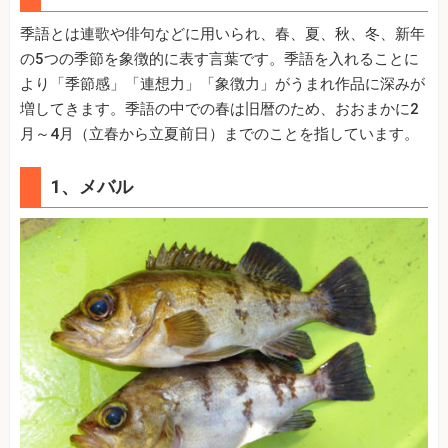
季語とは連歌や俳句などに用いられ、春、夏、秋、冬、新年
の5つの季節を象徴的に表す言葉です。季語を入れることに
より「季節感」「連想力」「象徴力」がうまれ作品に深みが
増してきます。季語の中での春は旧暦のため、おおまかに2
月～4月（立春から立夏前日）までのことを指しています。
1、メバル