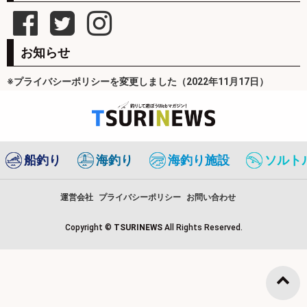
お知らせ
※プライバシーポリシーを変更しました（2022年11月17日）
船釣り
海釣り
海釣り施設
ソルト
運営会社
プライバシーポリシー
お問い合わせ
Copyright ©
TSURINEWS
All Rights Reserved.