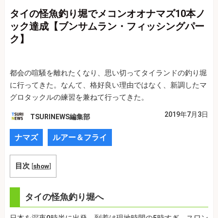
タイの怪魚釣り堀でメコンオオナマズ10本ノ
ック達成【ブンサムラン・フィッシングパー
ク】
都会の喧騒を離れたくなり、思い切ってタイランドの釣り堀
に行ってきた。なんて、格好良い理由ではなく、新調したマ
グロタックルの練習を兼ねて行ってきた。
2019年7月3日
TSURINEWS編集部
ナマズ
ルアー＆フライ
目次
[
show
]
タイの怪魚釣り堀へ