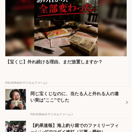
【宝くじ】外れ続ける理由、まだ放置しますか？
PR(合同会社デジタルファーム)
同じ宝くじなのに、当たる人と外れる人の違
い実は“ここ”でした
PR(合同会社デジタルファーム )
【釣果速報】海上釣り堀でのファミリーフィ
ッシングでマダイ連打（三重・愛知）