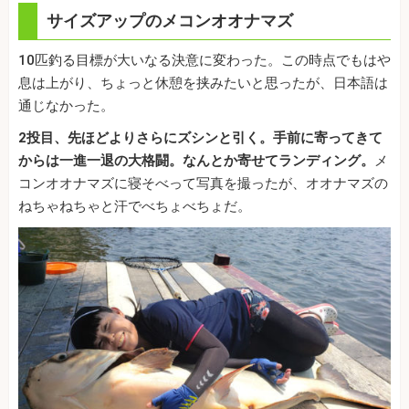
サイズアップのメコンオオナマズ
10匹釣る目標が大いなる決意に変わった。この時点でもはや
息は上がり、ちょっと休憩を挟みたいと思ったが、日本語は
通じなかった。
2
投目、先ほどよりさらにズシンと引く。手前に寄ってきて
からは一進一退の大格闘。なんとか寄せてランディング。
メ
コンオオナマズに寝そべって写真を撮ったが、オオナマズの
ねちゃねちゃと汗でべちょべちょだ。