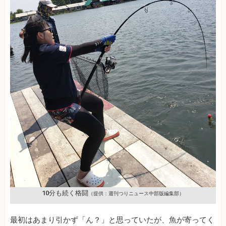
10分も続く格闘
（提供：週刊つりニュース中部版編集部）
最初はあまり引かず「ん？」と思っていたが、魚が寄ってく