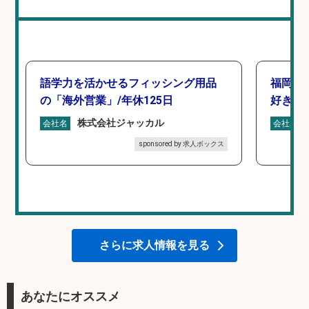
語学力を活かせるフィッシング用品
福岡/
の「海外営業」/年休125日
好き歓
株式会社ジャッカル
会社名
会社名
sponsored by 求人ボックス
さらに求人情報を見る
あなたにオススメ