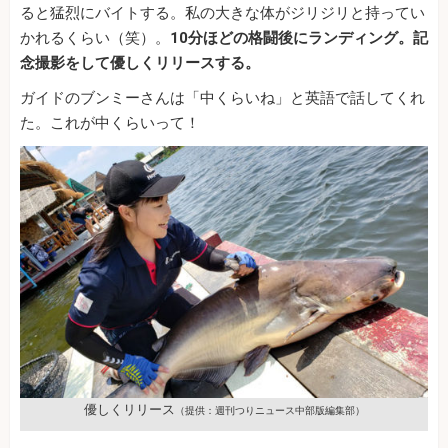
ると猛烈にバイトする。私の大きな体がジリジリと持ってい
かれるくらい（笑）。
10
分ほどの格闘後にランディング。記
念撮影をして優しくリリースする。
ガイドのブンミーさんは「中くらいね」と英語で話してくれ
た。これが中くらいって！
優しくリリース
（提供：週刊つりニュース中部版編集部）