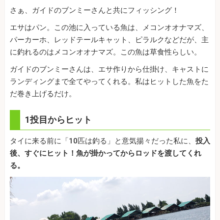
さぁ、ガイドのブンミーさんと共にフィッシング！
エサはパン。この池に入っている魚は、メコンオオナマズ、
パーカーホ、レッドテールキャット、ピラルクなどだが、主
に釣れるのはメコンオオナマズ。この魚は草食性らしい。
ガイドのブンミーさんは、エサ作りから仕掛け、キャストに
ランディングまで全てやってくれる。私はヒットした魚をた
だ巻き上げるだけ。
1投目からヒット
タイに来る前に「10匹は釣る」と意気揚々だった私に、
投入
後、すぐにヒット！魚が掛かってからロッドを渡してくれ
る。