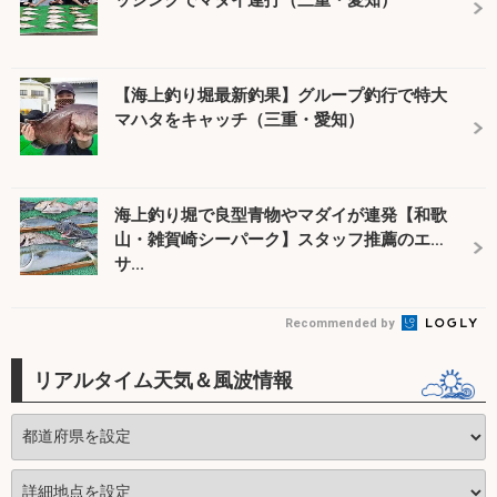
【海上釣り堀最新釣果】グループ釣行で特大
マハタをキャッチ（三重・愛知）
海上釣り堀で良型青物やマダイが連発【和歌
山・雑賀崎シーパーク】スタッフ推薦のエ
サ...
Recommended by
リアルタイム天気＆風波情報