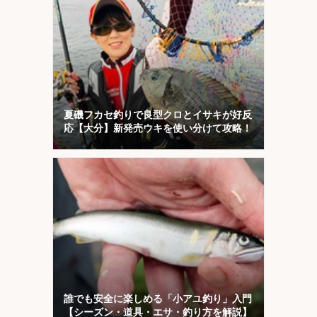
夏磯フカセ釣りで良型クロとイサキが好反
応【大分】新発売ウキを使い分けて攻略！
誰でも安全に楽しめる「小アユ釣り」入門
【シーズン・道具・エサ・釣り方を解説】