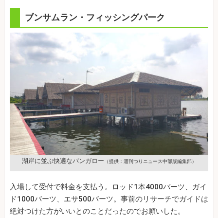
ブンサムラン・フィッシングパーク
湖岸に並ぶ快適なバンガロー
（提供：週刊つりニュース中部版編集部）
入場して受付で料金を支払う。ロッド1本4000バーツ、ガイ
ド1000バーツ、エサ500バーツ。事前のリサーチでガイドは
絶対つけた方がいいとのことだったのでお願いした。