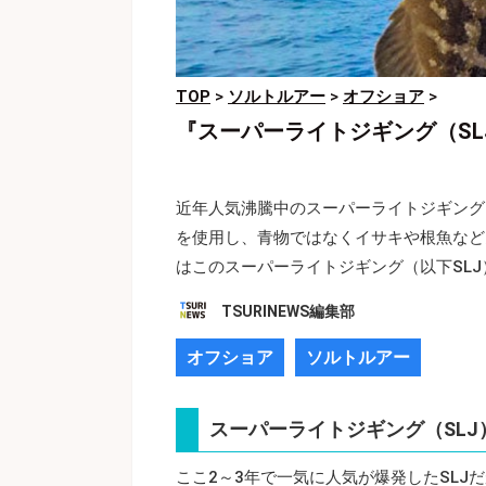
TOP
>
ソルトルアー
>
オフショア
>
『スーパーライトジギング（SL
近年人気沸騰中のスーパーライトジギング
を使用し、青物ではなくイサキや根魚など
はこのスーパーライトジギング（以下SL
TSURINEWS編集部
オフショア
ソルトルアー
スーパーライトジギング（SLJ
ここ2～3年で一気に人気が爆発したSL