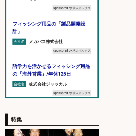
sponsored by 求人ボックス
フィッシング用品の「製品開発設
計」
メガバス株式会社
会社名
sponsored by 求人ボックス
語学力を活かせるフィッシング用品
の「海外営業」/年休125日
株式会社ジャッカル
会社名
sponsored by 求人ボックス
魚の「バイヤー」貴方の目利きでヒ
ットを生む、裁量バイヤー募集
特集
株式会社コムライン
会社名
sponsored by 求人ボックス