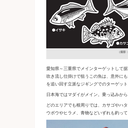
（撮影
愛知県～三重県でメインターゲットして据
吹き流し仕掛けで狙うこの魚は、意外にも
を追い回す立派なジギングでのターゲット
日本海ではマダイがメイン。乗っ込みから
どのエリアでも根周りでは、カサゴやハタ
ウボウやヒラメ、青物などいずれも釣って