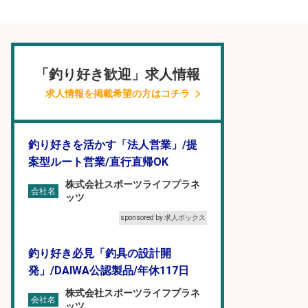
「釣り好き歓迎」求人情報
求人情報を掲載希望の方はコチラ
釣り好きを活かす「法人営業」/提
案型ルート営業/直行直帰OK
株式会社スポーツライフプラネ
会社名
ッツ
sponsored by 求人ボックス
釣り好き必見「釣具の設計開
発」/DAIWA公認製品/年休117日
株式会社スポーツライフプラネ
会社名
ッツ