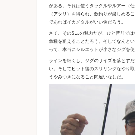
がある。それは使うタックルやルアー（仕
（アタリ）を得られ、数釣りが楽しめるこ
であればイカメタルがいい例だろう。
さて、そのSLJの魅力だが、ひと昔前で
魚種を狙えることだろう。そしてなんとい
って、本当にシルエットが小さなジグを使
ラインを細くし、ジグのサイズを落とすだ
い。そしてヒット後のスリリングなやり取り
うやみつきになること間違いなしだ。