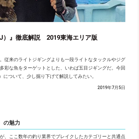
J）』徹底解説 2019東海エリア版
。従来のライトジギングよりも一段ライトなタックルやジグ
多彩な魚をターゲットとした、いわば五目ジギングだ。今回
J）について、少し掘り下げて解説してみたい。
2019年7月5日
）の魅力
Jだが、ここ数年の釣り業界でブレイクしたカテゴリーと共通点