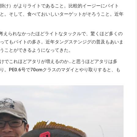
掛け）がよりライトであること。比較的イージーにバイト
と。そして、食べておいしいターゲットがそろうこと。近年
は考えられなかったほどライトなタックルで、驚くほど多くの
ってもバイトの多さ。近年タングステンジグの普及もあいま
うことができるようになってきた。
けでこれほどアタリが増えるのか…と思うほどアタリは多
。PE0.6号で70cmクラスのマダイとやり取りすると、も