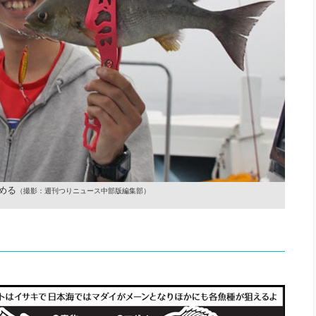
める
（撮影：週刊つりニュース中部版編集部）