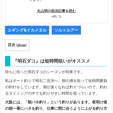
丸山明の担当記事を読む
×
閉じる
エギング&イカメタル
ソルトルアー
目次
[
show
]
『明石ダコ』は短時間狙いがオススメ
待ちに待った明石ダコのシーズンが到来です。
私はボート釣りで明石二見沖へ、朝の潮を狙って短時間勝負
の釣行をしています。潮が速くなれば釣りづらいので、釣れ
るタイミングの中でも釣りやすい時間を狙っています。
大阪には、「朝バネ釣り」という釣りがあります。夜明け後
の朝一番にハネを釣り、仕事に間に合うように上がる釣り方