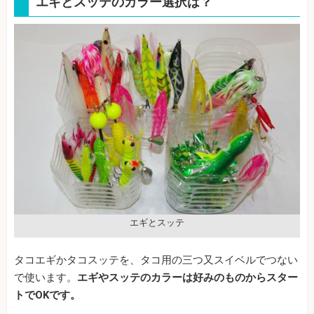
エギとスッテのカラー選択は？
エギとスッテ
タコエギかタコスッテを、タコ用の三つ又スイベルでつない
で使います。
エギやスッテのカラーは好みのものからスター
トでOKです。