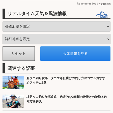
Recommended by
リアルタイム天気＆風波情報
関連する記事
船タコ釣り攻略 タコエギ仕掛けの釣り方のコツ＆おすす
めアイテム5選
堤防タコ釣り徹底攻略 代表的な3種類の仕掛けの特徴＆釣
り方を解説