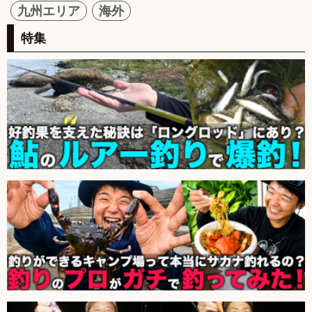
九州エリア
海外
特集