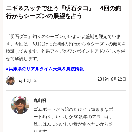
エギ＆スッテで狙う『明石ダコ』 4回の釣
行からシーズンの展望を占う
『明石ダコ』釣りのシーズンがいよいよ盛期を迎えていま
す。今回は、6月に行った4回の釣行から今シーズンの傾向を
検証してみます。釣果アップのワンポイントアドバイスも併
せて解説します。
●
兵庫県のリアルタイム天気＆風波情報
2019年6月22日
丸山明
丸山明
ゴムボートから始めたひとり気ままなボ
ート釣り、いつしか30数年のアラコキ。
晩ごはんにおいしい肴が食べたいから釣
ります。