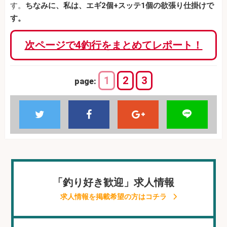
す。
ちなみに、私は、エギ2個+スッテ1個の欲張り仕掛けで
す。
次ページで4釣行をまとめてレポート！
1
2
3
page:
「釣り好き歓迎」求人情報
求人情報を掲載希望の方はコチラ