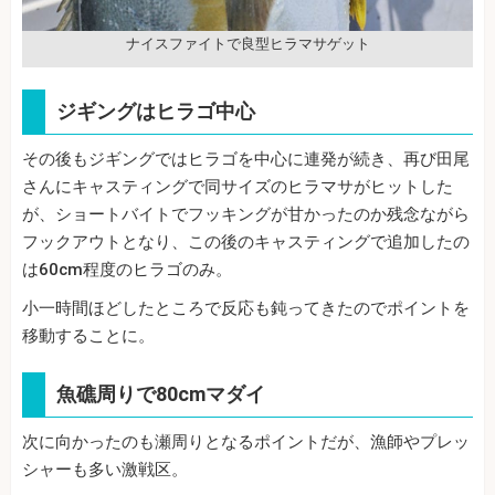
ナイスファイトで良型ヒラマサゲット
ジギングはヒラゴ中心
その後もジギングではヒラゴを中心に連発が続き、再び田尾
さんにキャスティングで同サイズのヒラマサがヒットした
が、ショートバイトでフッキングが甘かったのか残念ながら
フックアウトとなり、この後のキャスティングで追加したの
は60cm程度のヒラゴのみ。
小一時間ほどしたところで反応も鈍ってきたのでポイントを
移動することに。
魚礁周りで80cmマダイ
次に向かったのも瀬周りとなるポイントだが、漁師やプレッ
シャーも多い激戦区。