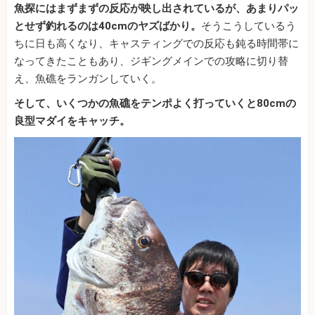
魚探にはまずまずの反応が映し出されているが、あまりパッ
とせず釣れるのは40cmのヤズばかり。
そうこうしているう
ちに日も高くなり、キャスティングでの反応も鈍る時間帯に
なってきたこともあり、ジギングメインでの攻略に切り替
え、魚礁をランガンしていく。
そして、いくつかの魚礁をテンポよく打っていくと80cmの
良型マダイをキャッチ。