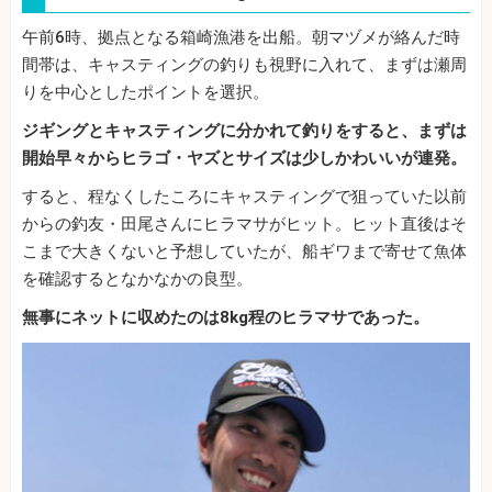
午前6時、拠点となる箱崎漁港を出船。朝マヅメが絡んだ時
間帯は、キャスティングの釣りも視野に入れて、まずは瀬周
りを中心としたポイントを選択。
ジギングとキャスティングに分かれて釣りをすると、まずは
開始早々からヒラゴ・ヤズとサイズは少しかわいいが連発。
すると、程なくしたころにキャスティングで狙っていた以前
からの釣友・田尾さんにヒラマサがヒット。ヒット直後はそ
こまで大きくないと予想していたが、船ギワまで寄せて魚体
を確認するとなかなかの良型。
無事にネットに収めたのは8kg程のヒラマサであった。