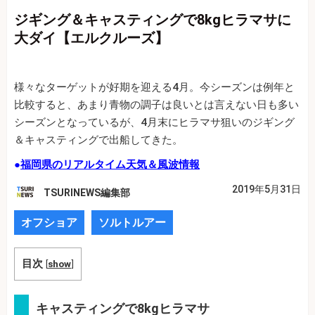
ジギング＆キャスティングで8kgヒラマサに
大ダイ【エルクルーズ】
様々なターゲットが好期を迎える4月。今シーズンは例年と
比較すると、あまり青物の調子は良いとは言えない日も多い
シーズンとなっているが、4月末にヒラマサ狙いのジギング
＆キャスティングで出船してきた。
●
福岡県のリアルタイム天気＆風波情報
2019年5月31日
TSURINEWS編集部
オフショア
ソルトルアー
目次
[
show
]
キャスティングで8kgヒラマサ