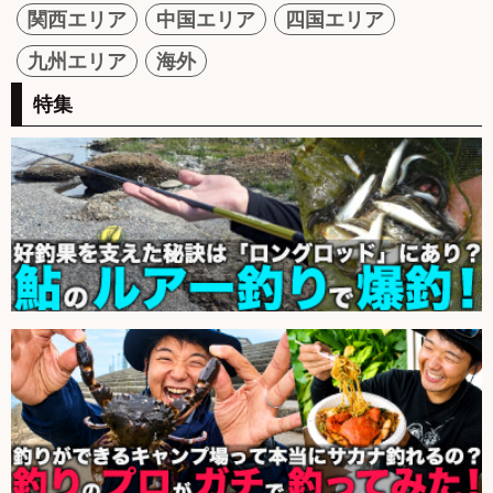
関西エリア
中国エリア
四国エリア
九州エリア
海外
特集