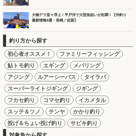
大物アラ堂々浮上！平戸沖で大型魚狙いが好調！【沖釣り
最新情報6選・長崎／佐賀】
釣り方から探す
初心者オススメ！
ファミリーフィッシング
鮎トモ釣り
エギング
メバリング
アジング
ルアーシーバス
タイラバ
スーパーライトジギング
ジギング
フカセ釣り
コマセ釣り
イカメタル
スッテ＆ツノ
テンヤ
かかり釣り
投げ＆ちょい投げ釣り
サビキ釣り
対象魚から探す