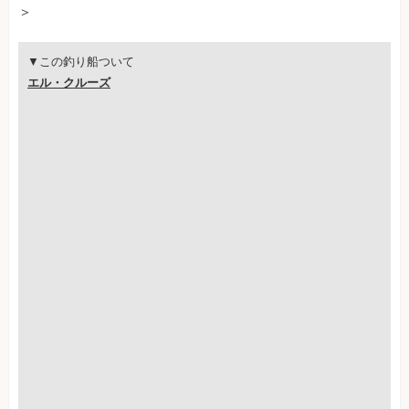
＞
▼この釣り船ついて
エル・クルーズ