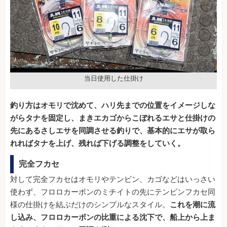
当日使用した仕掛け
釣り方はオモリで沈めて、ハリ先までの位置をイメージしな
がらタナを固定し、まきエカゴからこぼれるエサと仕掛けの
先にあるさしエサを同調させる釣りで、基本的にエサが取ら
れればタナを上げ、残れば下げる調整をしていく。
完全フカセ
対して完全フカセはオモリやテンビン、カゴなどはいっさい
使わず、フロロカーボンのミチイトの先にテンビンフカセ同
様の仕掛けを結ぶだけのシンプルなスタイル。
これを潮に流
し込み、フロロカーボンの比重による沈下で、船上から上ま