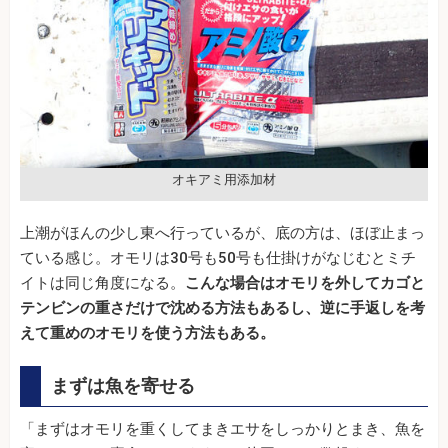
オキアミ用添加材
上潮がほんの少し東へ行っているが、底の方は、ほぼ止まっ
ている感じ。オモリは30号も50号も仕掛けがなじむとミチ
イトは同じ角度になる。
こんな場合はオモリを外してカゴと
テンビンの重さだけで沈める方法もあるし、逆に手返しを考
えて重めのオモリを使う方法もある。
まずは魚を寄せる
「まずはオモリを重くしてまきエサをしっかりとまき、魚を