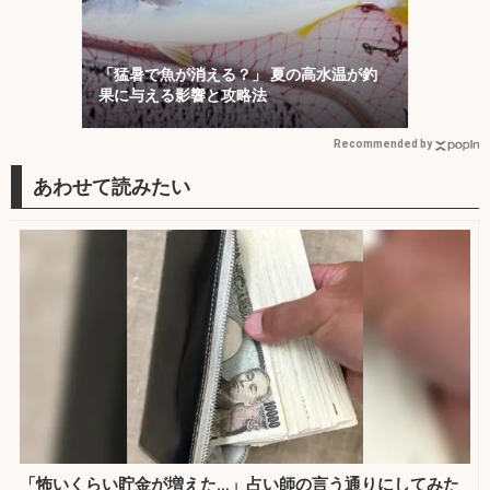
「猛暑で魚が消える？」 夏の高水温が釣
果に与える影響と攻略法
Recommended by
「怖いくらい貯金が増えた…」占い師の言う通りにしてみた