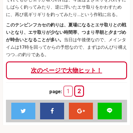
しばらく釣ってみたり、逆に浮いたエサ取りをかわすため
に、再び底ギリギリを釣ってみたり…という作戦に出る。
このテンビンフカセの釣りは、夏場になるとエサ取りとの戦
いとなり、エサ取りが少ない時間帯、つまり早朝と夕まづめ
が時合いとなることが多い。
当日は午後便なので、メインタ
イムは17時を回ってからの予想なので、まずはのんびり構え
つつ…の釣りである。
次のページで大物ヒット！
1
2
page: