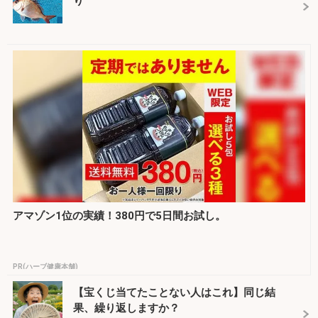
り
アマゾン1位の実績！380円で5日間お試し。
PR(ハーブ健康本舗)
【宝くじ当てたことない人はこれ】同じ結
果、繰り返しますか？