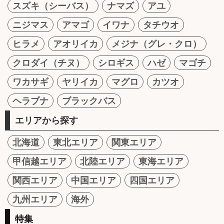
スズキ（シーバス）
ナマズ
アユ
ニジマス
アマゴ
イワナ
タチウオ
ヒラメ
アオリイカ
メジナ（グレ・クロ）
クロダイ（チヌ）
シロギス
ハゼ
マゴチ
ワカサギ
ヤリイカ
マグロ
カツオ
ヘラブナ
ブラックバス
エリアから探す
北海道
東北エリア
関東エリア
甲信越エリア
北陸エリア
東海エリア
関西エリア
中国エリア
四国エリア
九州エリア
海外
特集