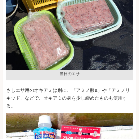
当日のエサ
さしエサ用のオキアミは別に、「アミノ酸α」や「アミノリ
キッド」などで、オキアミの身を少し締めたものも使用す
る。