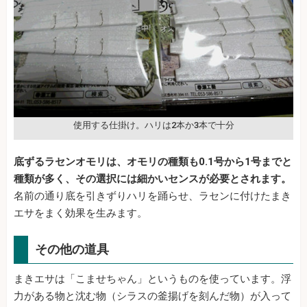
使用する仕掛け。ハリは2本か3本で十分
底ずるラセンオモリは、オモリの種類も0.1号から1号までと
種類が多く、その選択には細かいセンスが必要とされます。
名前の通り底を引きずりハリを踊らせ、ラセンに付けたまき
エサをまく効果を生みます。
その他の道具
まきエサは「こませちゃん」というものを使っています。浮
力がある物と沈む物（シラスの釜揚げを刻んだ物）が入って