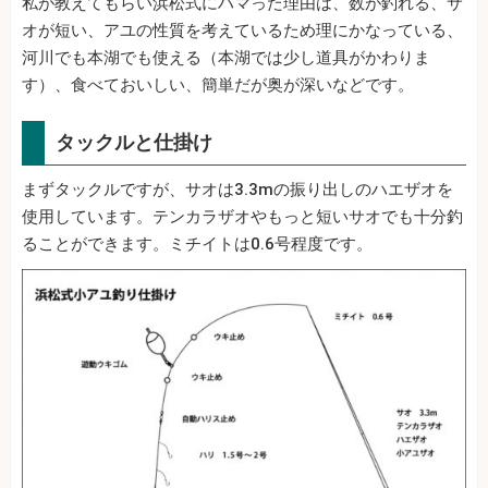
私が教えてもらい浜松式にハマった理由は、数が釣れる、サ
オが短い、アユの性質を考えているため理にかなっている、
河川でも本湖でも使える（本湖では少し道具がかわりま
す）、食べておいしい、簡単だが奥が深いなどです。
タックルと仕掛け
まずタックルですが、サオは3.3mの振り出しのハエザオを
使用しています。テンカラザオやもっと短いサオでも十分釣
ることができます。ミチイトは0.6号程度です。