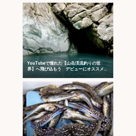
YouTubeで憧れた【山岳渓流釣りの世
界】へ飛び込もう デビューにオススメの
「椹島」を紹介！