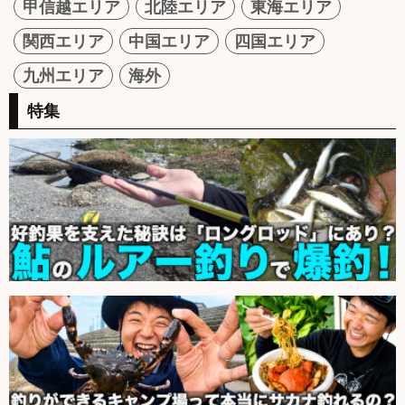
甲信越エリア
北陸エリア
東海エリア
関西エリア
中国エリア
四国エリア
九州エリア
海外
特集