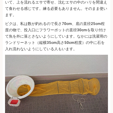
いて、上を流れるエサで寄せ、沈むエサの中のハリを間違え
て食わせる感じです。練る必要もありません。そのまま使い
ます。
ビクは、私は数が釣れるので長さ70cm、底の直径25cm程
度の物で、投入口にフラワーポットの直径30cmを取り付け
て魚を外に落とさないようにしています。なかには洗濯用の
ランドリーネット（縦横35cm高さ50cm程度）の中に石を
入れ流れないようにしている人もいます。