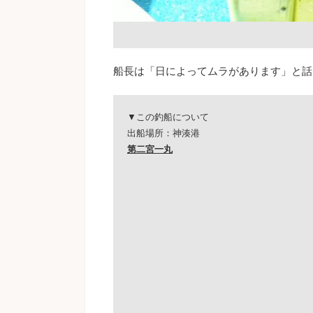
船長は「日によってムラがあります」と話
▼この釣船について
出船場所：神湊港
第二宮一丸