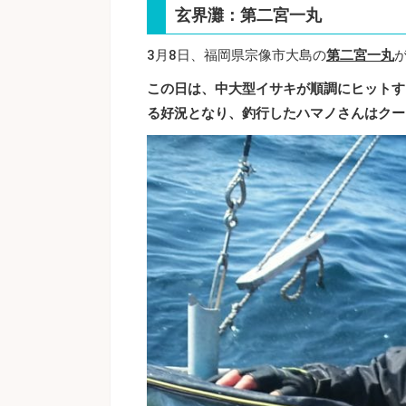
玄界灘：第二宮一丸
3月8日、福岡県宗像市大島の
第二宮一丸
この日は、中大型イサキが順調にヒットする中
る好況となり、釣行したハマノさんはクー