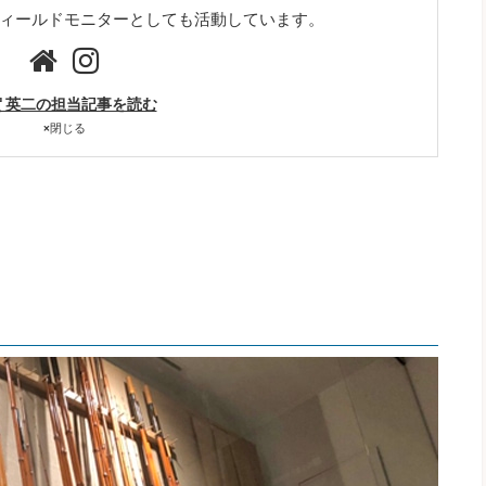
のフィールドモニターとしても活動しています。
 英二の担当記事を読む
×
閉じる