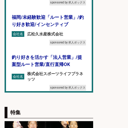
sponsored by 求人ボックス
福岡/未経験歓迎「ルート営業」/釣
り好き歓迎/インセンティブ
広松久水産株式会社
会社名
sponsored by 求人ボックス
釣り好きを活かす「法人営業」/提
案型ルート営業/直行直帰OK
株式会社スポーツライフプラネ
会社名
ッツ
sponsored by 求人ボックス
フィッシング用品の「製品開発設
計」
特集
メガバス株式会社
会社名
sponsored by 求人ボックス