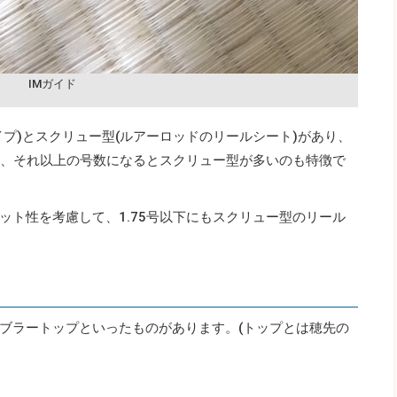
IMガイド
プ)とスクリュー型(ルアーロッドのリールシート)があり、
多く、それ以上の号数になるとスクリュー型が多いのも特徴で
ット性を考慮して、1.75号以下にもスクリュー型のリール
ブラートップといったものがあります。(トップとは穂先の