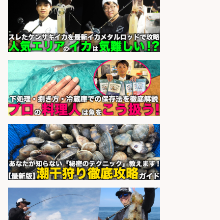
会社名
の魚と馬刺しの店 魚粋
sponsored by 求人ボックス
さらに求人情報を見る