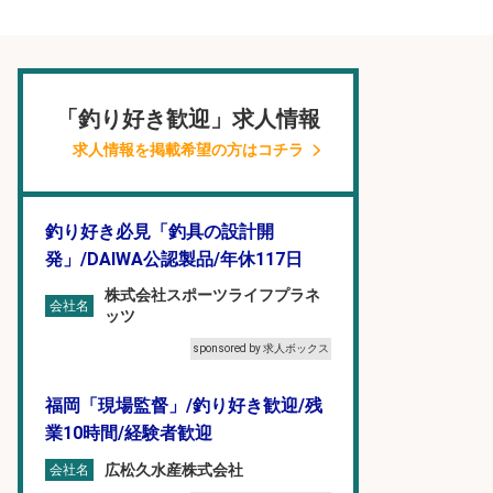
「釣り好き歓迎」求人情報
求人情報を掲載希望の方はコチラ
釣り好き必見「釣具の設計開
発」/DAIWA公認製品/年休117日
株式会社スポーツライフプラネ
会社名
ッツ
sponsored by 求人ボックス
福岡「現場監督」/釣り好き歓迎/残
業10時間/経験者歓迎
広松久水産株式会社
会社名