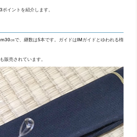
3ポイントを紹介します。
m30㎝で、継数は5本です。ガイドはIMガイドとゆわれる楕
も販売されています。