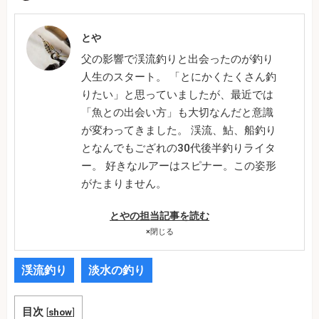
とや
父の影響で渓流釣りと出会ったのが釣り
人生のスタート。 「とにかくたくさん釣
りたい」と思っていましたが、最近では
「魚との出会い方」も大切なんだと意識
が変わってきました。 渓流、鮎、船釣り
となんでもござれの30代後半釣りライタ
ー。 好きなルアーはスピナー。この姿形
がたまりません。
とやの担当記事を読む
×
閉じる
渓流釣り
淡水の釣り
目次
[
show
]