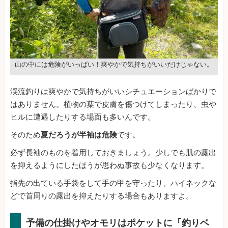
山の中には危険がいっぱい！爽やかで気持ちがいいだけじゃない。
渓流釣りは爽やかで気持ちがいいシチュエーションばかりで
はありません。植物の葉で皮膚を傷つけてしまったり、虫や
ヒルに遭遇したりする場面も多いんです。
そのため
夏だろうが半袖は危険
です。
必ず長袖のものを着用しておきましょう。少しでも肌の露出
を抑えるようにしたほうが思わぬ事故も少なくなります。
指先の出ている手袋をして手の甲を守ったり、ハイネックな
どで首周りの露出を抑えたりする場合もありますよ。
予備の仕掛けやオモリはポケットに「釣りベ