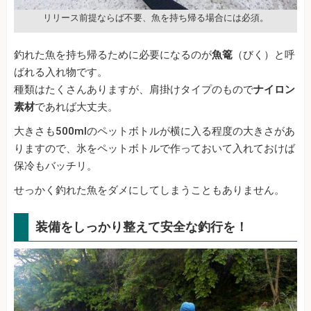
リリース前提ならば不要、魚を持ち帰る場合には必須。
釣れた魚を持ち帰るために必要になるのが
魚篭
（びく）と呼
ばれる入れ物です。
種類はたくさんありますが、肩掛けタイプのもので
ナイロン
素材
であれば大丈夫。
大きさも500mlのペットボトルが横に入る程度の大きさがあ
りますので、氷をペットボトルで作っておいて入れておけば
保冷もバッチリ。
せっかく釣れた魚をダメにしてしまうこともありません。
装備をしっかり整えて安全な釣行を！