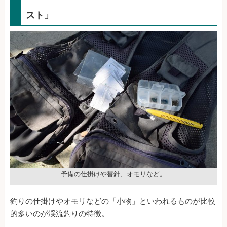
スト」
予備の仕掛けや替針、オモリなど。
釣りの仕掛けやオモリなどの「小物」といわれるものが比較
的多いのが渓流釣りの特徴。