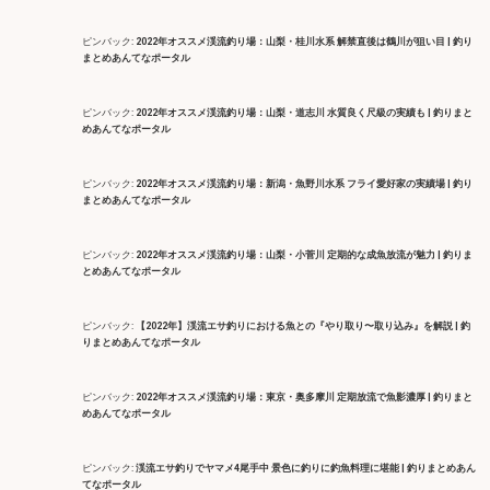
ピンバック:
2022年オススメ渓流釣り場：山梨・桂川水系 解禁直後は鶴川が狙い目 | 釣り
まとめあんてなポータル
ピンバック:
2022年オススメ渓流釣り場：山梨・道志川 水質良く尺級の実績も | 釣りまと
めあんてなポータル
ピンバック:
2022年オススメ渓流釣り場：新潟・魚野川水系 フライ愛好家の実績場 | 釣り
まとめあんてなポータル
ピンバック:
2022年オススメ渓流釣り場：山梨・小菅川 定期的な成魚放流が魅力 | 釣りま
とめあんてなポータル
ピンバック:
【2022年】渓流エサ釣りにおける魚との『やり取り〜取り込み』を解説 | 釣
りまとめあんてなポータル
ピンバック:
2022年オススメ渓流釣り場：東京・奥多摩川 定期放流で魚影濃厚 | 釣りまと
めあんてなポータル
ピンバック:
渓流エサ釣りでヤマメ4尾手中 景色に釣りに釣魚料理に堪能 | 釣りまとめあん
てなポータル