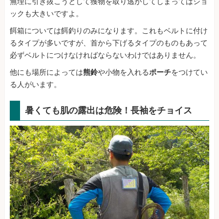
無理に引き抜こうとして獲物を取り逃がしてしまってはショ
ックも大きいですよ。
餌箱については餌釣りのみになります。これもベルトに付け
るタイプが多いですが、首から下げるタイプのものもあって
必ずベルトにつけなければならないわけではありません。
他にも場所によっては
熊鈴
や小物を入れる
ポーチ
をつけてい
る人がいます。
暑くても肌の露出は危険！長袖をチョイス