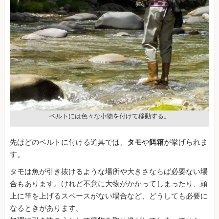
ベルトには色々な小物を付けて移動する。
先ほどのベルトに付ける道具では、
タモ
や
餌箱
が挙げられま
す。
タモは魚が引き抜けるような場所や大きさならば必要ない場
合もあります。けれど不意に大物がかかってしまったり、頭
上に竿を上げるスペースがない場合など、どうしても必要に
なるときがあります。