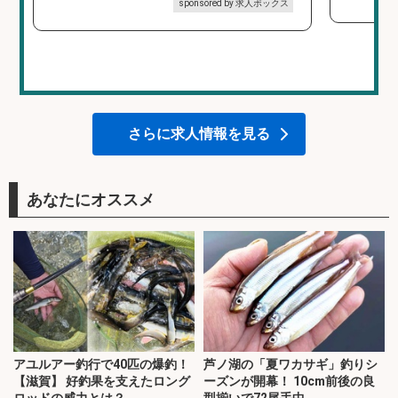
sponsored by 求人ボックス
さらに求人情報を見る
あなたにオススメ
アユルアー釣行で40匹の爆釣！
芦ノ湖の「夏ワカサギ」釣りシ
【滋賀】 好釣果を支えたロング
ーズンが開幕！ 10cm前後の良