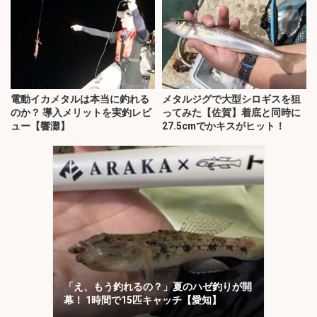
電動イカメタルは本当に釣れる
メタルジグで大型シロギスを狙
のか？ 導入メリットを実釣レビ
ってみた【佐賀】着底と同時に
ュー【響灘】
27.5cmでかキスがヒット！
「え、もう釣れるの？」夏のハゼ釣りが開
幕！ 1時間で15匹キャッチ【愛知】