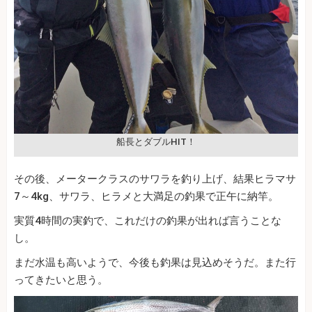
船長とダブルHIT！
その後、メータークラスのサワラを釣り上げ、結果ヒラマサ
7～4kg、サワラ、ヒラメと大満足の釣果で正午に納竿。
実質4時間の実釣で、これだけの釣果が出れば言うことな
し。
まだ水温も高いようで、今後も釣果は見込めそうだ。また行
ってきたいと思う。