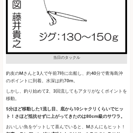
当日のタックル
釣友のMさんと3人で午前7時に出船し、約40分で青海島沖
のポイントに到着。水深は約70m。
しかし、釣り始めて2、3回流してもアタリがなくポイントを
移動。
5分ほど移動した1流し目、底から10シャクリくらいでヒッ
ト！さほど抵抗せずに上がってきたのは80cm級のサワラ。
おいしい魚をゲットして喜んでいると、Mさんにもヒット！