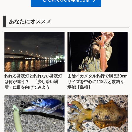
あなたにオススメ
釣れる常夜灯と釣れない常夜灯
山陰イカメタル釣行で胴長20cm
は何が違う？ 「少し暗い場
サイズを中心に118匹と数釣り
所」に目を向けてみよう
堪能【島根】