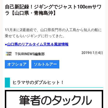
自己新記録！ジギングでジャスト100cmサワ
ラ【山口県・青梅島沖】
11月末に2週連続で、山口県長門市の人工島から知人の船に
乗せてもらいジギングに行ってきた。
●
山口県のリアルタイム天気＆風波情報
2019年1月4日
TSURINEWS編集部
オフショア
ソルトルアー
ヒラマサのダブルヒット！