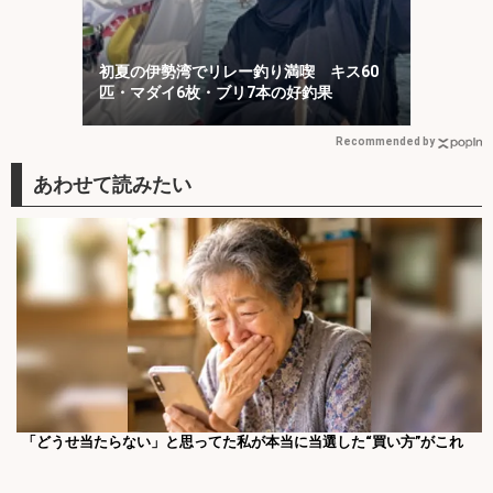
初夏の伊勢湾でリレー釣り満喫 キス60
匹・マダイ6枚・ブリ7本の好釣果
Recommended by
「どうせ当たらない」と思ってた私が本当に当選した“買い方”がこれ