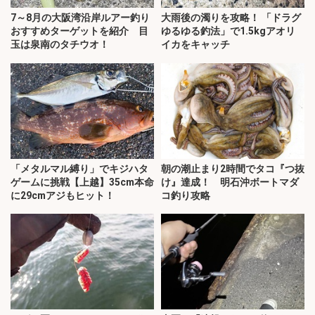
7～8月の大阪湾沿岸ルアー釣り
大雨後の濁りを攻略！ 「ドラグ
おすすめターゲットを紹介 目
ゆるゆる釣法」で1.5kgアオリ
玉は泉南のタチウオ！
イカをキャッチ
「メタルマル縛り」でキジハタ
朝の潮止まり2時間でタコ『つ抜
ゲームに挑戦【上越】35cm本命
け』達成！ 明石沖ボートマダ
に29cmアジもヒット！
コ釣り攻略