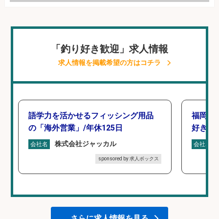
「釣り好き歓迎」求人情報
求人情報を掲載希望の方はコチラ
語学力を活かせるフィッシング用品
福岡/
の「海外営業」/年休125日
好き歓
株式会社ジャッカル
会社名
会社名
sponsored by 求人ボックス
さらに求人情報を見る