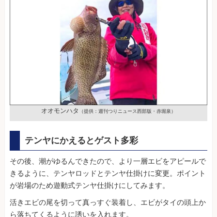
オオモンハタ
（提供：週刊つりニュース西部版・赤堀泉）
テンヤにかえるとゲスト多彩
その後、潮がゆるんできたので、より一層エビをアピールで
きるように、テンヤロッドとテンヤ仕掛けに変更。ポイント
が岩場のため遊動式テンヤ仕掛けにしてみます。
活きエビの尾を切って真っすぐ装着し、エビがタイの頭上か
ら落ちてくるように誘いを入れます。