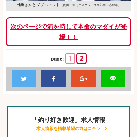
田栗さんとダブルヒット
（提供：週刊つりニュース西部版・赤堀泉）
次のページで満を時して本命のマダイが登
場！！
1
2
page:
「釣り好き歓迎」求人情報
求人情報を掲載希望の方はコチラ