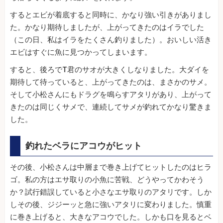
するとエビが着底すると同時に、かなり強い引きがありまし
た。かなり期待しましたが、上がってきたのはイラでした
（この日、私はイラをたくさん釣りました）。おいしい活き
エビはすぐに魚に見つかってしまいます。
すると、後ろでT君のサオが大きくしなりました。大ダイを
期待して待っていると、上がってきたのは、まさかのサメ。
そして小松さんにもドラグを鳴らすアタリがあり、上がって
きたのは同じくサメで、連続してサメが釣れてかなり驚きま
した。
釣れたベラにアコウがヒット
その後、小松さんは中層まで巻き上げてヒットしたのはヒラ
ゴ。私の方はエサ取りの小魚に苦戦、どうやってかわそう
か？試行錯誤していると小さなエサ取りのアタリです。しか
しその後、ジジーッと急に強いアタリに変わりました。慎重
に巻き上げると、大きなアコウでした。しかも口を見るとベ