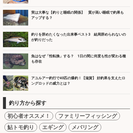
実は大事な【釣りと睡眠の関係】 質が高い睡眠で釣果も
アップする？
釣りを辞めたくなった出来事ベスト3 結局辞められないの
が釣りだった
魚はなぜ「性転換」する？ 1日の間に何度も性が変わる種
も存在
アユルアー釣行で40匹の爆釣！【滋賀】 好釣果を支えたロ
ングロッドの威力とは？
釣り方から探す
初心者オススメ！
ファミリーフィッシング
鮎トモ釣り
エギング
メバリング