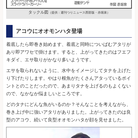
タックル図
（提供：週刊つりニュース西部版・赤堀泉）
アコウにオオモンハタ登場
着底したら即巻き始めます、着底と同時についばむアタリが
あり即アワセで掛けます。すると、上がってきたのはフエフ
キダイ、エサ取りがかなり多いようです。
エサを取られないように、水中をイメージしてタナを上げた
り下げたりします。やはり根魚がたくさんアタっているポイ
ントとのことだったので、あまりタナを上げるのもよくない
ので、なかなか悩ましいところです。
どのタナにどんな魚がいるのか？そんなことを考えながら、
巻き上げ中に強いアタリがありました。上がってきたのは良
型のアコウ、続いて良型オオモンハタが顔を見せました。