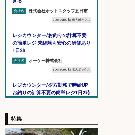
きる
株式会社ホットスタッフ五日市
会社名
sponsored by 求人ボックス
レジカウンター/お釣りの計算不要
の簡単レジ 未経験も安心の研修あり
1日2h
オーケー株式会社
会社名
sponsored by 求人ボックス
レジカウンター/夕方勤務で時給UP
お釣りの計算不要の簡単レジ1日2時
間
オーケー株式会社
会社名
特集
sponsored by 求人ボックス
レジカウンター/お釣りの計算不要