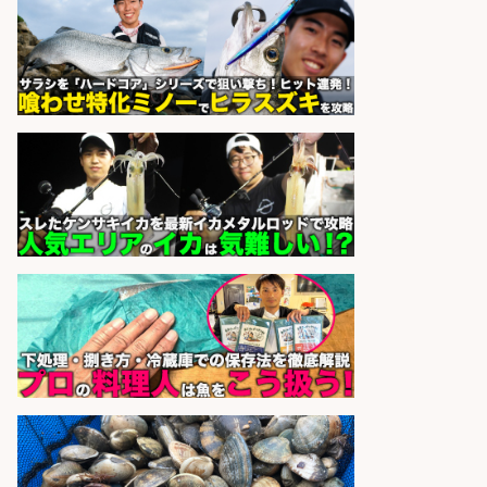
株式会社パソナ
会社名
sponsored by 求人ボックス
さらに求人情報を見る