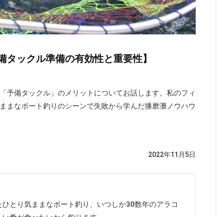
備タックル準備の有効性と重要性】
「予備タックル」のメリットについてお話します。私のフィ
ままなボート釣りのシーンで失敗から学んだ播磨灘ノウハウ
2022年11月5日
たひとり気ままなボート釣り、いつしか30数年のアラコ