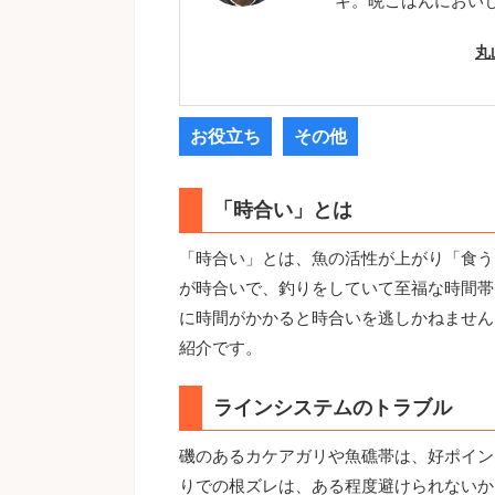
キ。晩ごはんにおい
丸
お役立ち
その他
「時合い」とは
「時合い」とは、魚の活性が上がり「食う
が時合いで、釣りをしていて至福な時間帯
に時間がかかると時合いを逃しかねません
紹介です。
ラインシステムのトラブル
磯のあるカケアガリや魚礁帯は、好ポイン
りでの根ズレは、ある程度避けられないか