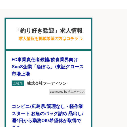
「釣り好き歓迎」求人情報
求人情報を掲載希望の方はコチラ
EC事業責任者候補/飲食業界向け
SaaS企業「魚ぽち」/東証グロース
市場上場
株式会社フーディソン
会社名
sponsored by 求人ボックス
コンビニ/広島県/調理なし・軽作業
スタート お魚のパック詰め 品出し/
週4日から勤務OK/希望休が取得で