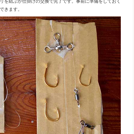
リを結ぶか仕掛けの交換で完了です。事前に準備をしておく
できます。