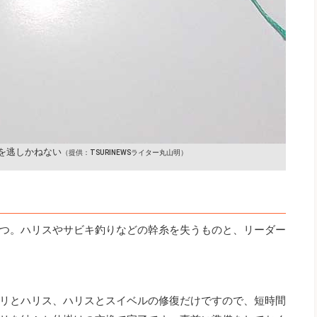
を逃しかねない
（提供：TSURINEWSライター丸山明）
つ。ハリスやサビキ釣りなどの幹糸を失うものと、リーダー
リとハリス、ハリスとスイベルの修復だけですので、短時間