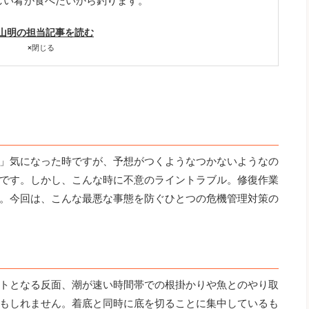
しい肴が食べたいから釣ります。
山明の担当記事を読む
×
閉じる
」気になった時ですが、予想がつくようなつかないようなの
です。しかし、こんな時に不意のライントラブル。修復作業
。今回は、こんな最悪な事態を防ぐひとつの危機管理対策の
トとなる反面、潮が速い時間帯での根掛かりや魚とのやり取
もしれません。着底と同時に底を切ることに集中しているも