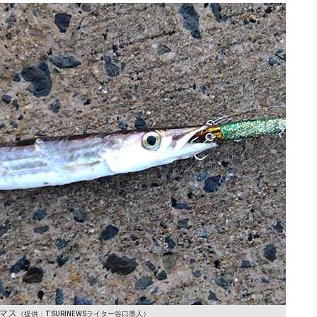
マス
（提供：TSURINEWSライター谷口墨人）