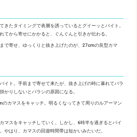
てきたタイミングで表層を誘っているとグイーッとバイト。
れてから寄せにかかると、ぐんぐんと引きが伝わる。
まで寄せ、ゆっくりと抜き上げたのが、27cmの良型カマ
バイト。手前まで寄せて来たが、抜き上げの時に暴れてバラ
掛かりしないとバラシの原因になる。
cmのカマスをキャッチ。明るくなってきて周りのルアーマン
カマスをキャッチしていく。しかし、6時半を過ぎるとバイ
。やはり、カマスの回遊時間帯は短かいみたいだ。