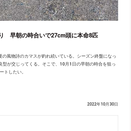
 早朝の時合いで27cm頭に本命8匹
夏の風物詩のカマスが釣れ続いている。シーズン終盤になっ
良型が交じってくる。そこで、10月1日の早朝の時合を狙っ
ートしたい。
2022年10月30日