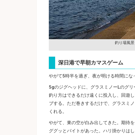
釣り場風景
深日港で早朝カマスゲーム
やがて5時半を過ぎ、夜が明ける時間にな
5gのジグヘッドに、グラスミノーLのグ
釣り方はできるだけ遠くに投入し、回遊し
ブする。ただ巻きするだけで、グラスミノ
くれる。
やがて、東の空が白み出してきた。期待を
ググッとバイトがあった。ハリ掛かりはし