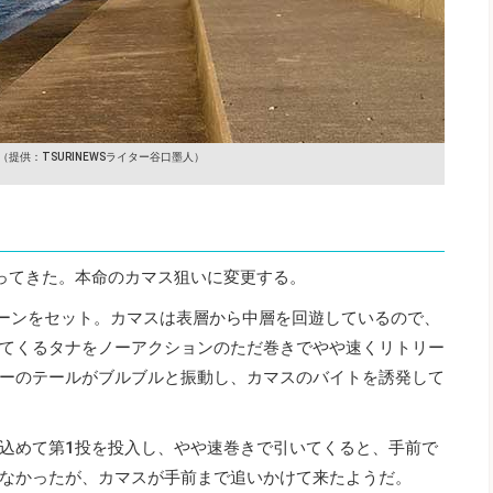
（提供：TSURINEWSライター谷口墨人）
ってきた。本命のカマス狙いに変更する。
リーンをセット。カマスは表層から中層を回遊しているので、
てくるタナをノーアクションのただ巻きでやや速くリトリー
ーのテールがブルブルと振動し、カマスのバイトを誘発して
込めて第1投を投入し、やや速巻きで引いてくると、手前で
なかったが、カマスが手前まで追いかけて来たようだ。