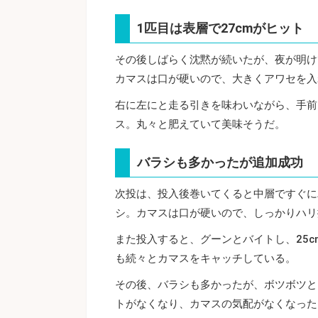
1匹目は表層で27cmがヒット
その後しばらく沈黙が続いたが、夜が明け
カマスは口が硬いので、大きくアワセを入
右に左にと走る引きを味わいながら、手前
ス。丸々と肥えていて美味そうだ。
バラシも多かったが追加成功
次投は、投入後巻いてくると中層ですぐに
シ。カマスは口が硬いので、しっかりハリ
また投入すると、グーンとバイトし、25
も続々とカマスをキャッチしている。
その後、バラシも多かったが、ボツボツと
トがなくなり、カマスの気配がなくなった