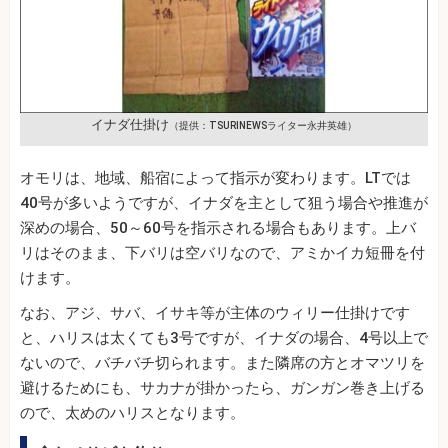
イナダ仕掛け
（提供：TSURINEWSライター永井英雄）
オモリは、地域、船宿によって指示が変わります。LTでは
40号が多いようですが、イナダを主として狙う場合や推進が
深めの場合、50～60号を指示される場合もあります。上バ
リはそのまま、下バリは空バリなので、アミかイカ短冊を付
けます。
なお、アジ、サバ、イサキ等が主体のウィリー仕掛けです
と、ハリスは太くても3号ですが、イナダの場合、4号以上で
ないので、バチバチ切られます。また隣席の方とオマツリを
避けるためにも、サカナが掛かったら、ガンガン巻き上げる
ので、太めのハリスとなります。