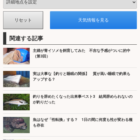
関連する記事
主婦が青イソメを飼育してみた 不吉な予感がついに的中
（第3回）
実は大事な【釣りと睡眠の関係】 質が高い睡眠で釣果も
アップする？
釣りを辞めたくなった出来事ベスト3 結局辞められないの
が釣りだった
魚はなぜ「性転換」する？ 1日の間に何度も性が変わる種
も存在