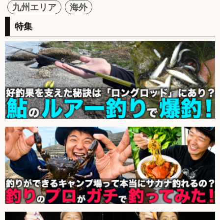
九州エリア
海外
特集