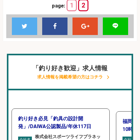
1
2
page:
「釣り好き歓迎」求人情報
求人情報を掲載希望の方はコチラ
釣り好き必見「釣具の設計開
福岡「
発」/DAIWA公認製品/年休117日
10時間
株式会社スポーツライフプラネッ
会社名
会社名