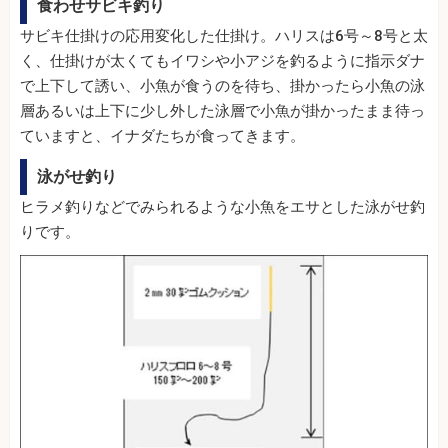
食わせサビキ釣り
サビキ仕掛けの応用変化した仕掛け。ハリスは6号～8号と太
く、仕掛けが太くてもイワシや小アジを釣るように指示ダナ
で上下して誘い、小魚が食うのを待ち、掛かったら小魚の泳
層あるいは上下に少し外した泳層で小魚が掛かったまま待っ
ていますと、イナダたちが食ってきます。
泳がせ釣り
ヒラメ釣りなどでみられるような小魚をエサとした泳がせ釣
りです。