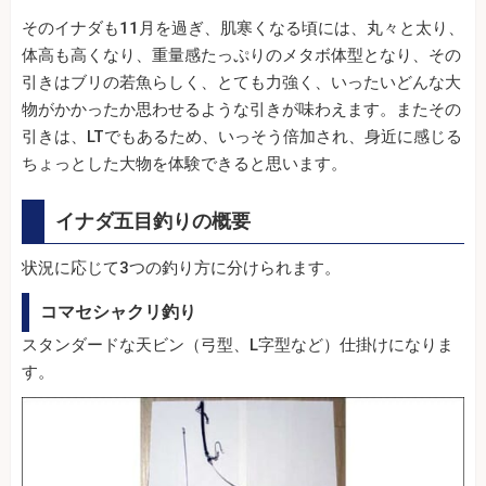
そのイナダも11月を過ぎ、肌寒くなる頃には、丸々と太り、
体高も高くなり、重量感たっぷりのメタボ体型となり、その
引きはブリの若魚らしく、とても力強く、いったいどんな大
物がかかったか思わせるような引きが味わえます。またその
引きは、LTでもあるため、いっそう倍加され、身近に感じる
ちょっとした大物を体験できると思います。
イナダ五目釣りの概要
状況に応じて3つの釣り方に分けられます。
コマセシャクリ釣り
スタンダードな天ビン（弓型、L字型など）仕掛けになりま
す。