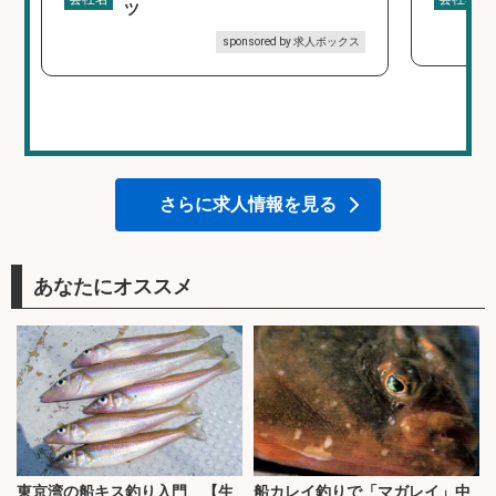
ツ
sponsored by 求人ボックス
さらに求人情報を見る
あなたにオススメ
東京湾の船キス釣り入門 【生
船カレイ釣りで「マガレイ」中