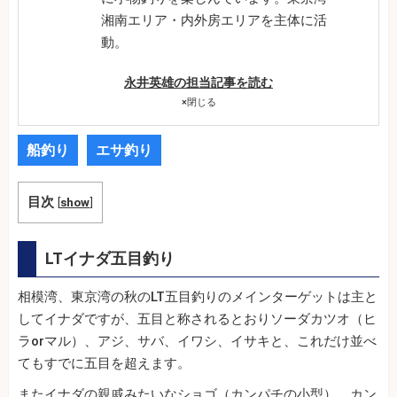
湘南エリア・内外房エリアを主体に活
動。
永井英雄の担当記事を読む
×
閉じる
船釣り
エサ釣り
目次
[
show
]
LTイナダ五目釣り
相模湾、東京湾の秋のLT五目釣りのメインターゲットは主と
してイナダですが、五目と称されるとおりソーダカツオ（ヒ
ラorマル）、アジ、サバ、イワシ、イサキと、これだけ並べ
てもすでに五目を超えます。
またイナダの親戚みたいなショゴ（カンパチの小型）、カン