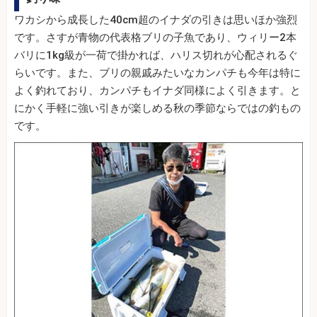
ワカシから成長した40cm超のイナダの引きは思いほか強烈
です。さすが青物の代表格ブリの子魚であり、ウィリー2本
バリに1kg級が一荷で掛かれば、ハリス切れが心配されるぐ
らいです。また、ブリの親戚みたいなカンパチも今年は特に
よく釣れており、カンパチもイナダ同様によく引きます。と
にかく手軽に強い引きが楽しめる秋の季節ならではの釣もの
です。