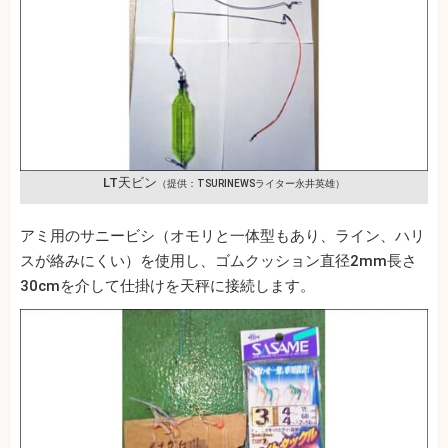
LT天ビン
（提供：TSURINEWSライター永井英雄）
アミ用のサニービシ（オモリと一体型もあり、ライン、ハリ
スが絡みにくい）を使用し、ゴムクッション直径2mm長さ
30cmを介して仕掛けを天秤に接続します。