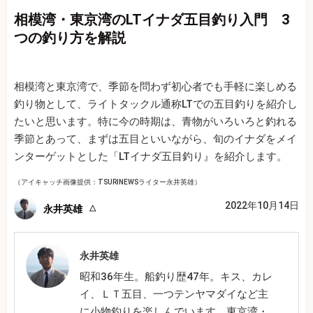
相模湾・東京湾のLTイナダ五目釣り入門 3
つの釣り方を解説
相模湾と東京湾で、季節を問わず初心者でも手軽に楽しめる
釣り物として、ライトタックル通称LTでの五目釣りを紹介し
たいと思います。特に今の時期は、青物がいろいろと釣れる
季節とあって、まずは五目といいながら、旬のイナダをメイ
ンターゲットとした「LTイナダ五目釣り』を紹介します。
（アイキャッチ画像提供：TSURINEWSライター永井英雄）
2022年10月14日
永井英雄
永井英雄
昭和36年生。船釣り歴47年。キス、カレ
イ、ＬＴ五目、一つテンヤマダイなど主
に小物釣りを楽しんでいます。東京湾・