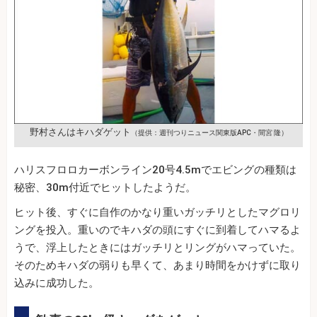
野村さんはキハダゲット
（提供：週刊つりニュース関東版APC・間宮 隆）
ハリスフロロカーボンライン20号4.5mでエビングの種類は
秘密、30m付近でヒットしたようだ。
ヒット後、すぐに自作のかなり重いガッチリとしたマグロリ
ングを投入。重いのでキハダの頭にすぐに到着してハマるよ
うで、浮上したときにはガッチリとリングがハマっていた。
そのためキハダの弱りも早くて、あまり時間をかけずに取り
込みに成功した。