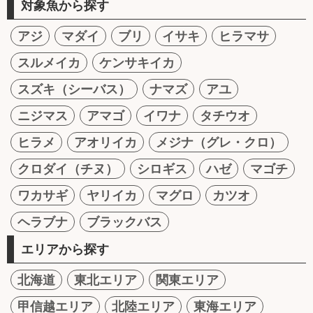
対象魚から探す
アジ
マダイ
ブリ
イサキ
ヒラマサ
スルメイカ
ケンサキイカ
スズキ（シーバス）
ナマズ
アユ
ニジマス
アマゴ
イワナ
タチウオ
ヒラメ
アオリイカ
メジナ（グレ・クロ）
クロダイ（チヌ）
シロギス
ハゼ
マゴチ
ワカサギ
ヤリイカ
マグロ
カツオ
ヘラブナ
ブラックバス
エリアから探す
北海道
東北エリア
関東エリア
甲信越エリア
北陸エリア
東海エリア