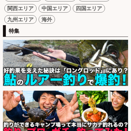
関西エリア
中国エリア
四国エリア
九州エリア
海外
特集