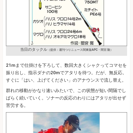
当日のタックル
（提供：週刊つりニュース関東版APC・間宮 隆）
21mまで仕掛けを下ろして、数回大きくシャクってコマセを
振り出し、指示ダナの20mでアタリを待つ。だが、無反応。
すぐに「はい、上げてください」のアナウンスで流し替え。
群れの移動がかなり速いみたいで、この状態が短い間隔でし
ばらく続いていく。ソナーの反応のわりにはアタリが出せず
苦労する。