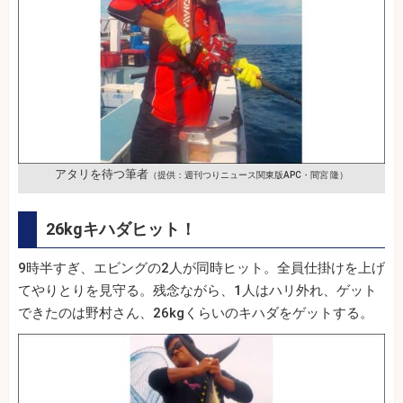
アタリを待つ筆者
（提供：週刊つりニュース関東版APC・間宮 隆）
26kgキハダヒット！
9時半すぎ、エビングの2人が同時ヒット。全員仕掛けを上げ
てやりとりを見守る。残念ながら、1人はハリ外れ、ゲット
できたのは野村さん、26kgくらいのキハダをゲットする。