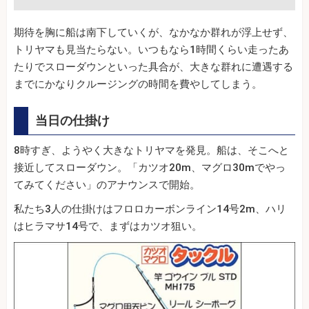
期待を胸に船は南下していくが、なかなか群れが浮上せず、
トリヤマも見当たらない。いつもなら1時間くらい走ったあ
たりでスローダウンといった具合が、大きな群れに遭遇する
までにかなりクルージングの時間を費やしてしまう。
当日の仕掛け
8時すぎ、ようやく大きなトリヤマを発見。船は、そこへと
接近してスローダウン。「カツオ20m、マグロ30mでやっ
てみてください」のアナウンスで開始。
私たち3人の仕掛けはフロロカーボンライン14号2m、ハリ
はヒラマサ14号で、まずはカツオ狙い。