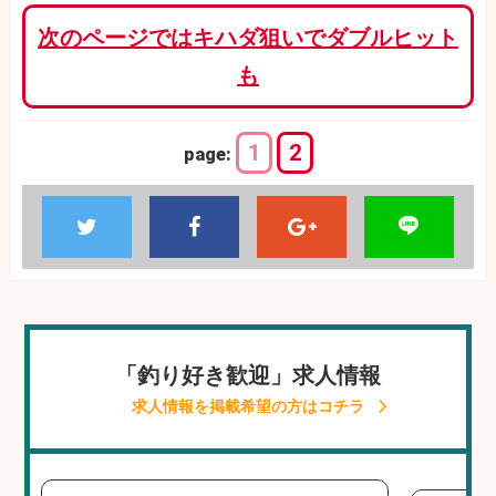
次のページではキハダ狙いでダブルヒット
も
1
2
page:
「釣り好き歓迎」求人情報
求人情報を掲載希望の方はコチラ