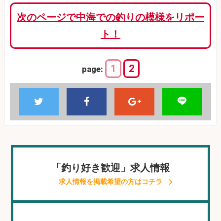
次のページで中海での釣りの模様をリポー
ト！
1
2
page:
「釣り好き歓迎」求人情報
求人情報を掲載希望の方はコチラ