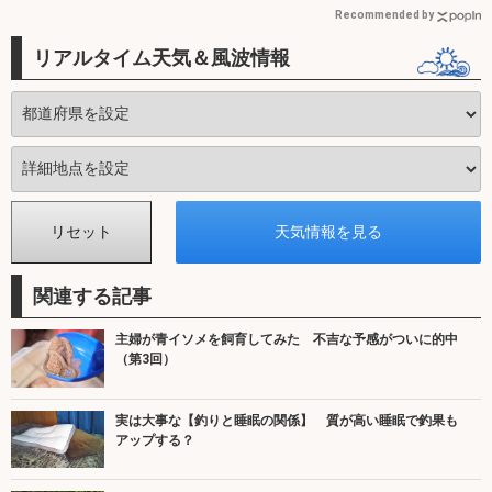
Recommended by
リアルタイム天気＆風波情報
関連する記事
主婦が青イソメを飼育してみた 不吉な予感がついに的中
（第3回）
実は大事な【釣りと睡眠の関係】 質が高い睡眠で釣果も
アップする？