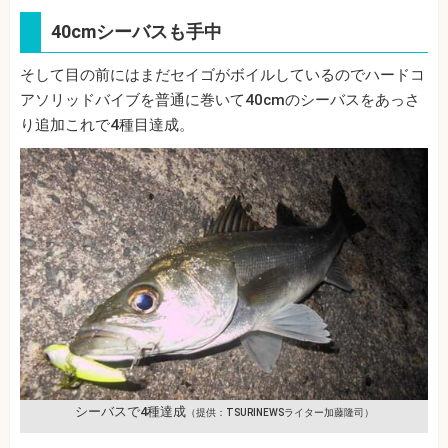
40cmシーバスも手中
そして目の前にはまだセイゴがボイルしているのでハードコ
アソリッドバイブを普通に巻いて40cmのシーバスをあっさ
り追加これで4種目達成。
シーバスで4種達成
（提供：TSURINEWSライター加藤隆司）