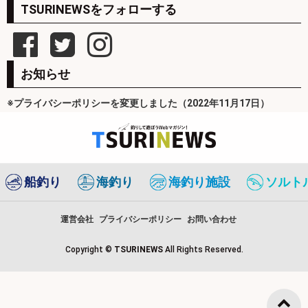
TSURINEWSをフォローする
お知らせ
※プライバシーポリシーを変更しました（2022年11月17日）
船釣り
海釣り
海釣り施設
ソルト
運営会社
プライバシーポリシー
お問い合わせ
Copyright ©
TSURINEWS
All Rights Reserved.