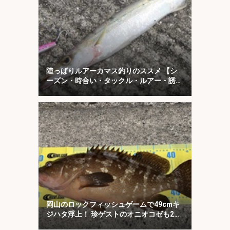
陸っぱりルアーカマス釣りのススメ 【シ
ーズン・時合い・タックル・ルアー・誘い
方を解説】
岡山のロックフィッシュゲームで49cmキ
ジハタ浮上！ 珍ゲストのオニオコゼも2連
発