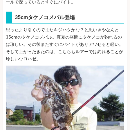
ールで探っているとすぐにバイト。
35cmタケノコメバル登場
思ったより引くのでまたキジハタかな？と思いきやなんと
35cmのタケノコメバル。真夏の昼間にタケノコが釣れるの
は珍しい。その後またすぐにバイトがありアワせると軽い。
そして上がったきたのは、こちらもルアーでは釣れることが
珍しいウロハゼ。