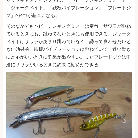
「ジャークベイト」「鉄板バイブレーション」「ブレードジ
グ」の4つが基本になる。
そのなかでもヘビーシンキングミノーは定番。サワラが跳ね
ているときにも、跳ねてないときにも使用できる。ジャーク
ベイトはサワラがあまり跳ねていなく、誘って食わせたいと
きに効果的。鉄板バイブレーションは跳ねていて、速い動き
に反応がいいときに釣果が出やすい。またブレードジグは中
層にサワラがいるときに釣果に期待ができる。