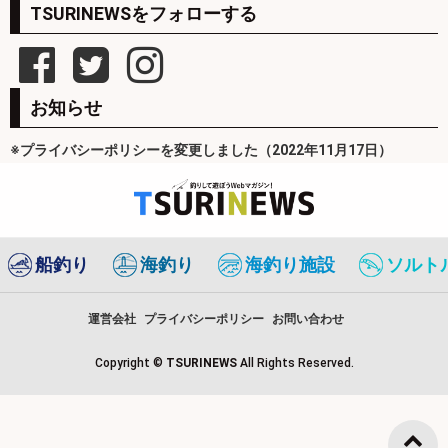
TSURINEWSをフォローする
お知らせ
※プライバシーポリシーを変更しました（2022年11月17日）
船釣り
海釣り
海釣り施設
ソルト
運営会社
プライバシーポリシー
お問い合わせ
Copyright ©
TSURINEWS
All Rights Reserved.