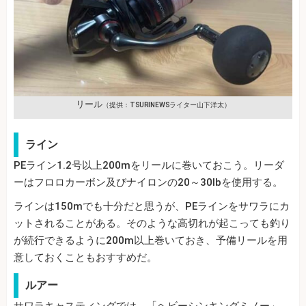
リール
（提供：TSURINEWSライター山下洋太）
ライン
PEライン1.2号以上200mをリールに巻いておこう。リーダ
ーはフロロカーボン及びナイロンの20～30lbを使用する。
ラインは150mでも十分だと思うが、PEラインをサワラにカ
ットされることがある。そのような高切れが起こっても釣り
が続行できるように200m以上巻いておき、予備リールを用
意しておくこともおすすめだ。
ルアー
サワラキャスティングでは、「ヘビーシンキングミノー」