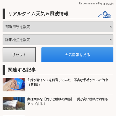
Recommended by
リアルタイム天気＆風波情報
関連する記事
主婦が青イソメを飼育してみた 不吉な予感がついに的中
（第3回）
実は大事な【釣りと睡眠の関係】 質が高い睡眠で釣果も
アップする？