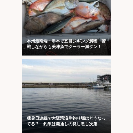
本州最南端・串本で五目ジギング満喫 苦
戦しながらも美味魚でクーラー満タン！
猛暑日連続で大阪湾沿岸釣り場はどうなっ
てる？ 釣果は潮通しの良し悪し次第