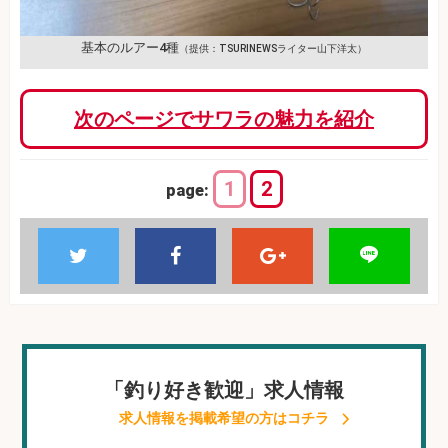
基本のルアー4種
（提供：TSURINEWSライター山下洋太）
次のページでサワラの魅力を紹介
1
2
page:
「釣り好き歓迎」求人情報
求人情報を掲載希望の方はコチラ