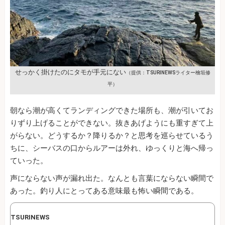
せっかく掛けたのにタモが手元にない
（提供：TSURINEWSライター檜垣修
平）
朝なら潮が高くてランディングできた場所も、潮が引いてお
りずり上げることができない。抜きあげようにも重すぎて上
がらない。どうするか？降りるか？と思考を巡らせているう
ちに、シーバスの口からルアーは外れ、ゆっくりと海へ帰っ
ていった。
声にならない声が漏れ出た。なんとも言葉にならない瞬間で
あった。釣り人にとってある意味最も怖い瞬間である。
TSURINEWS