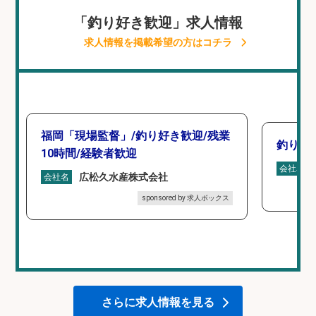
「釣り好き歓迎」求人情報
求人情報を掲載希望の方はコチラ
福岡「現場監督」/釣り好き歓迎/残業
釣り具
10時間/経験者歓迎
会社名
広松久水産株式会社
会社名
sponsored by 求人ボックス
さらに求人情報を見る