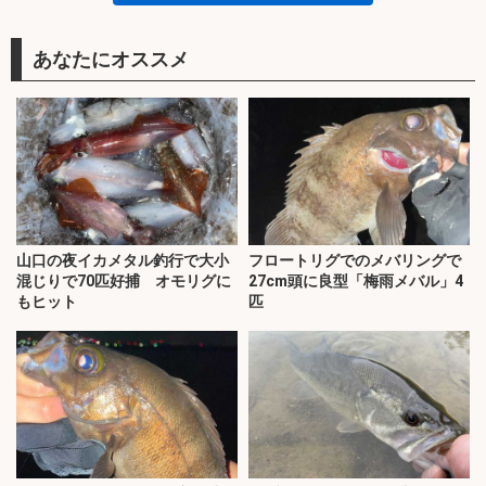
あなたにオススメ
山口の夜イカメタル釣行で大小
フロートリグでのメバリングで
混じりで70匹好捕 オモリグに
27cm頭に良型「梅雨メバル」4
もヒット
匹