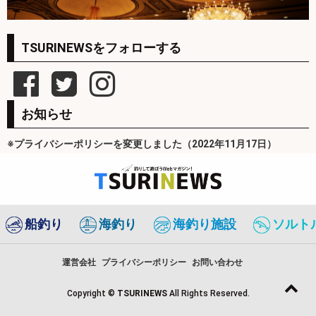
TSURINEWSをフォローする
お知らせ
※プライバシーポリシーを変更しました（2022年11月17日）
船釣り
海釣り
海釣り施設
ソルト
運営会社
プライバシーポリシー
お問い合わせ
Copyright ©
TSURINEWS
All Rights Reserved.