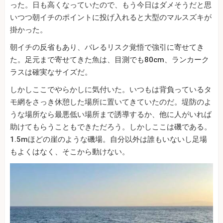
った。日も高くなっていたので、もう今日はダメそうだと思
いつつ朝イチのポイントに投げ入れると大型のマルスズキが
掛かった。
朝イチの反省もあり、バレるリスク覚悟で強引に寄せてき
た。足元まで寄せてきた魚は、目測でも80cm、ランカーク
ラスは確実なサイズだ。
しかしここでやらかしに気付いた。いつもは背負っているタ
モ網をさっき休憩した場所に置いてきていたのだ。堤防のよ
うな場所なら最悪低い場所まで誘導するか、他に人がいれば
助けてもらうこともできただろう。しかしここは磯である。
1.5mほどの崖のような磯場。自分以外は誰もいないし足場
もよくはなく、そこから動けない。