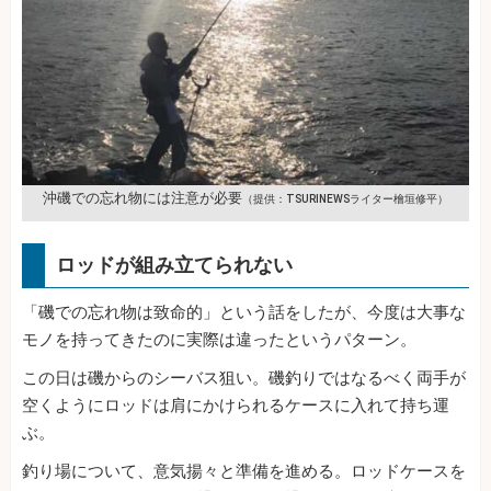
沖磯での忘れ物には注意が必要
（提供：TSURINEWSライター檜垣修平）
ロッドが組み立てられない
「磯での忘れ物は致命的」という話をしたが、今度は大事な
モノを持ってきたのに実際は違ったというパターン。
この日は磯からのシーバス狙い。磯釣りではなるべく両手が
空くようにロッドは肩にかけられるケースに入れて持ち運
ぶ。
釣り場について、意気揚々と準備を進める。ロッドケースを