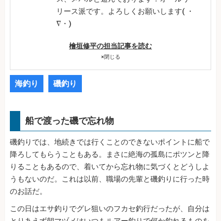
リース派です。よろしくお願いします( ・
∇・)
檜垣修平の担当記事を読む
×
閉じる
海釣り
磯釣り
船で渡った磯で忘れ物
磯釣りでは、地続きでは行くことのできないポイントに船で
降ろしてもらうこともある。まさに絶海の孤島にポツンと降
りることもあるので、着いてから忘れ物に気づくとどうしよ
うもないのだ。これは以前、職場の先輩と磯釣りに行った時
のお話だ。
この日はエサ釣りでグレ狙いのフカセ釣行だったが、自分は