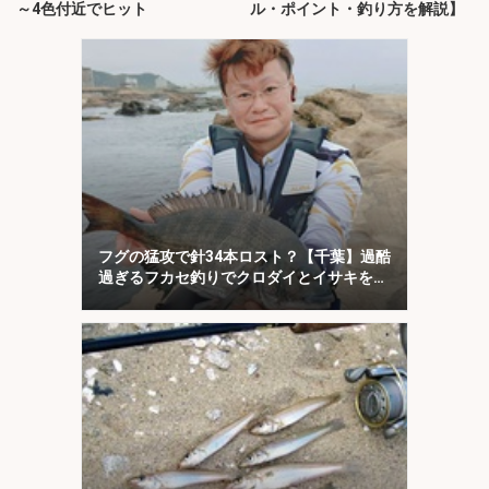
～4色付近でヒット
ル・ポイント・釣り方を解説】
フグの猛攻で針34本ロスト？【千葉】過酷
過ぎるフカセ釣りでクロダイとイサキを手
中！