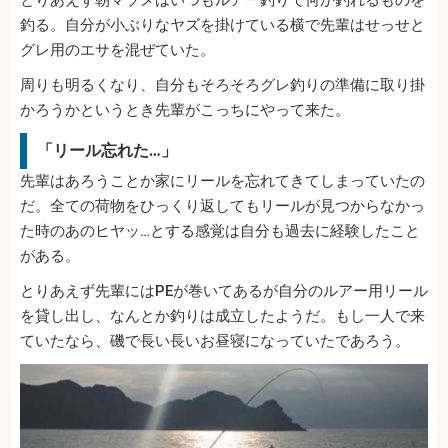
とりあえず朝マヅメはいつもルアー釣りで何か釣れるものを
釣る。自分が小ぶりなヤズを掛けている横で先輩はせっせと
グレ用のエサを混ぜていた。
周りも明るくなり、自分もそろそろグレ釣りの準備に取り掛
かろうかというとき先輩がこっちにやって来た。
「リール忘れた…」
先輩はあろうことか家にリールを忘れてきてしまっていたの
だ。全ての荷物をひっくり返してもリールが見つからなかっ
た時のあのヒヤッ…とする感覚は自分も過去に経験したこと
がある。
とりあえず先輩にはPEが巻いてあるが自分のルアー用リール
を貸し出し、なんとか釣りは成立したようだ。もし一人で来
ていたなら、磯で長い長いお昼寝になっていたであろう。