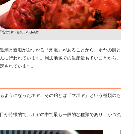
鮮なホヤ
（提供：PhotoAC）
黒潮と親潮がぶつかる「潮境」があることから、ホヤの餌と
んに行われています。周辺地域での生産量も多いことから、
定されています。
るようになったホヤ。その殆どは「マボヤ」という種類のも
目が特徴的で、ホヤの中で最も一般的な種類であり、かつ流