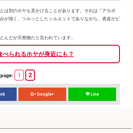
とは別のホヤも見かけることがあります。それは「アカボ
みが強く、ツルッとしたシルエットでありながら、表皮がビ
とんどが天然物だと言われています。
食べられるホヤが身近にも？
1
2
page:
ook
Google+
Line