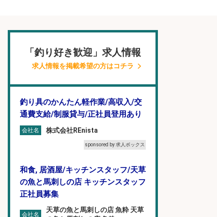
「釣り好き歓迎」求人情報
求人情報を掲載希望の方はコチラ
釣り具のかんたん軽作業/高収入/交
通費支給/制服貸与/正社員登用あり
株式会社REnista
会社名
sponsored by 求人ボックス
和食, 居酒屋/キッチンスタッフ/天草
の魚と馬刺しの店 キッチンスタッフ
正社員募集
天草の魚と馬刺しの店 魚粋 天草
会社名