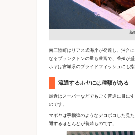
新
南三陸町はリアス式海岸が発達し、沖合に
なるプランクトンの量も豊富で、養殖が盛
ホヤは宮城県のプライドフィッシュにも指
流通するホヤには種類がある
最近はスーパーなどでもごく普通に目にす
のです。
マボヤは手榴弾のようなデコボコした見た
通するほとんどが養殖ものです。