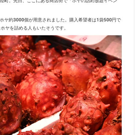
陸町。先日、ここにある商店街で「ホヤの詰め放題イベン
ヤ約3000個が用意されました。購入希望者は1袋500円で
るホヤを詰める人もいたそうです。