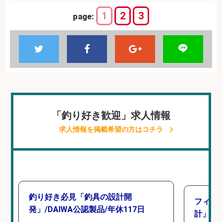
1
2
3
page:
「釣り好き歓迎」求人情報
求人情報を掲載希望の方はコチラ
釣り好き必見「釣具の設計開
フィッ
発」/DAIWA公認製品/年休117日
計」