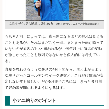
女性や子供でも簡単に楽しめる
（提供：週刊つりニュース中部版 編集部）
もちろん河川によっては、真っ黒になるほどの群れは見える
こともあるが、それはまだごく一部。まとまった雨が降って
いないのが原因の1つと思われるが、例年以上に気温の変動
が激しかったことも原因ではないかと個人的には考えてい
る。
真夏を思わせるような暑さの4月下旬から、震え上がるよう
な寒さだったゴールデンウイーク終盤と、これだけ気温が安
定しない年も珍しい。だが6月後半ごろには、きっと各河川
で好釣果が聞かれるようになるはず。
小アユ釣りのポイント