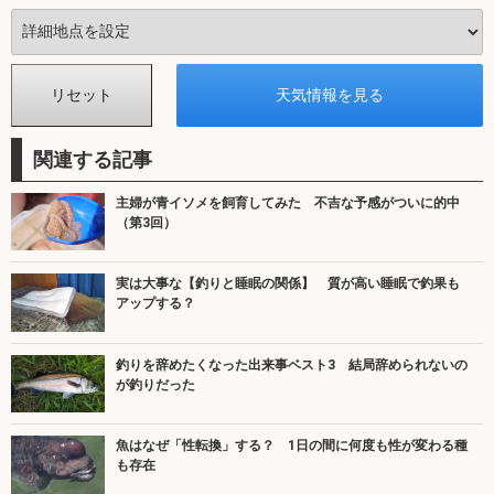
関連する記事
主婦が青イソメを飼育してみた 不吉な予感がついに的中
（第3回）
実は大事な【釣りと睡眠の関係】 質が高い睡眠で釣果も
アップする？
釣りを辞めたくなった出来事ベスト3 結局辞められないの
が釣りだった
魚はなぜ「性転換」する？ 1日の間に何度も性が変わる種
も存在