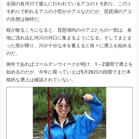
全国の各河川で盛んに行われているアユのトモ釣り。このト
モ釣りで釣れるアユの小型が小アユなのだが、琵琶湖のアユ
の生態は独特だ。
桜が散るころになると、琵琶湖内の小アユたちの一部は、各
地に流れ込む河川の河口に集まるようになる。そしてまとま
った雨が降り、川が十分な水を蓄えると徐々に遡上を始める
のだ。
例年であればゴールデンウイークが明け、1～2週間で遡上を
始めるのだが、今年に限っていえば5月26日の段階でまだ本
格的な遡上は確認されていない。