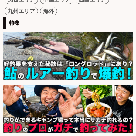
九州エリア
海外
特集