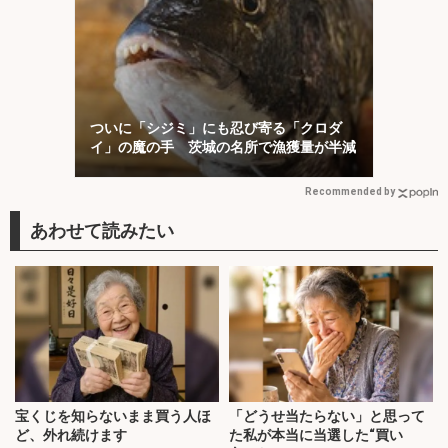
ついに「シジミ」にも忍び寄る「クロダ
イ」の魔の手 茨城の名所で漁獲量が半減
Recommended by
宝くじを知らないまま買う人ほ
「どうせ当たらない」と思って
ど、外れ続けます
た私が本当に当選した“買い