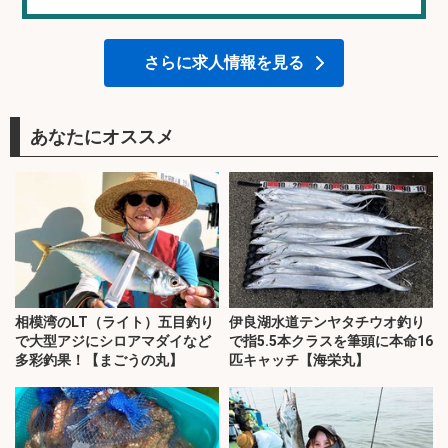
さらに求人情報を見る
あなたにオススメ
相模湾のLT（ライト）五目釣り
伊良湖水道テンヤタチウオ釣り
で大型アジにシロアマダイなど
で指5.5本クラスを筆頭に本命16
多彩釣果！【まごうの丸】
匹キャッチ【海栄丸】