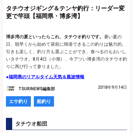
タチウオジギング＆テンヤ釣行：リーダー変
更で竿頭【福岡県・博多湾】
博多湾の夏といったらこれ、タチウオ釣りです。
暑い夏の
日、朝早くから始めて昼前に帰港できるこの釣りは魅力的。
引きも楽しく、釣り方も選ぶことができ、食べるのもおいし
いタチウオ。8月4日（小潮）、今アツい博多湾のタチウオ釣
りに再び行って参りました。
●
福岡県のリアルタイム天気＆風波情報
2018年9月14日
TSURINEWS編集部
エサ釣り
船釣り
タチウオ船団