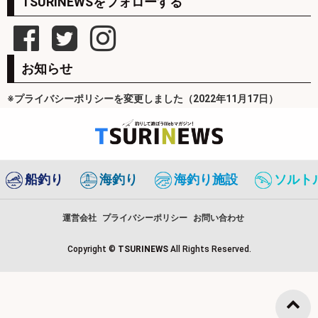
TSURINEWSをフォローする
お知らせ
※プライバシーポリシーを変更しました（2022年11月17日）
船釣り
海釣り
海釣り施設
ソルト
運営会社
プライバシーポリシー
お問い合わせ
Copyright ©
TSURINEWS
All Rights Reserved.