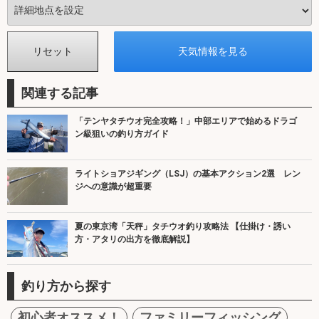
関連する記事
「テンヤタチウオ完全攻略！」中部エリアで始めるドラゴ
ン級狙いの釣り方ガイド
ライトショアジギング（LSJ）の基本アクション2選 レン
ジへの意識が超重要
夏の東京湾「天秤」タチウオ釣り攻略法 【仕掛け・誘い
方・アタリの出方を徹底解説】
釣り方から探す
初心者オススメ！
ファミリーフィッシング