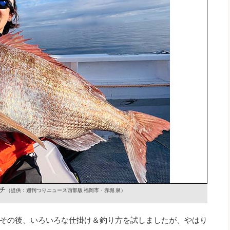
チ
（提供：週刊つりニュース西部版 福岡市・赤堀 泉）
その後、いろいろな仕掛け＆釣り方を試しましたが、やはり