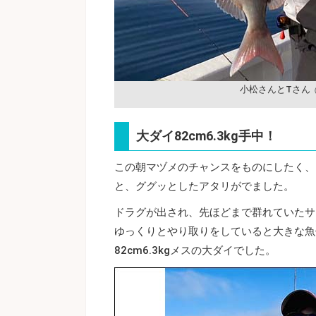
小松さんとTさん
大ダイ82cm6.3kg手中！
この朝マヅメのチャンスをものにしたく、
と、ググッとしたアタリがでました。
ドラグが出され、先ほどまで群れていたサ
ゆっくりとやり取りをしていると大きな魚
82cm6.3kgメスの大ダイでした。