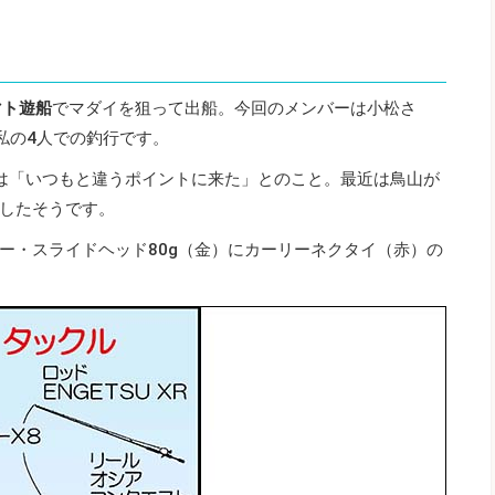
マト遊船
でマダイを狙って出船。今回のメンバーは小松さ
私の4人での釣行です。
は「いつもと違うポイントに来た」とのこと。最近は鳥山が
したそうです。
ー・スライドヘッド80g（金）にカーリーネクタイ（赤）の