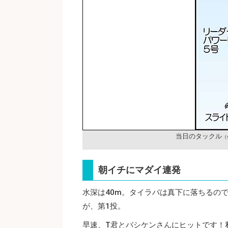
当日のタックル
（
朝イチにマダイ連発
水深は40m。タイラバは真下に落ちるの
が、第1投。
早速、T君とバシケンさんにヒットです！