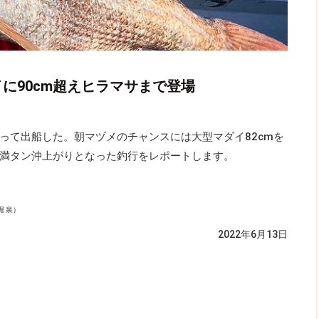
イに90cm超えヒラマサまで登場
って出船した。朝マヅメのチャンスには大型マダイ82cmを
満タン沖上がりとなった釣行をレポートします。
 泉）
2022年6月13日