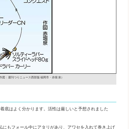
作図：週刊つりニュース西部版 福岡市・赤堀 泉）
で着底はよく分かります。活性は厳しいと予想されました
私にもフォール中にアタリがあり、アワセを入れて巻き上げ