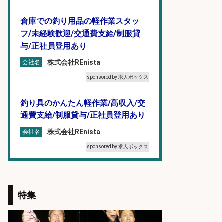
倉庫での釣り用品の軽作業スタッ
フ/未経験歓迎/交通費支給/制服貸
与/正社員登用あり
株式会社REnista
会社名
sponsored by 求人ボックス
釣り具のかんたん軽作業/高収入/交
通費支給/制服貸与/正社員登用あり
株式会社REnista
会社名
sponsored by 求人ボックス
釣り具のかんたん軽作業/高収入/交
通費支給/制服貸与/正社員登用あり
特集
株式会社REnista
会社名
sponsored by 求人ボックス