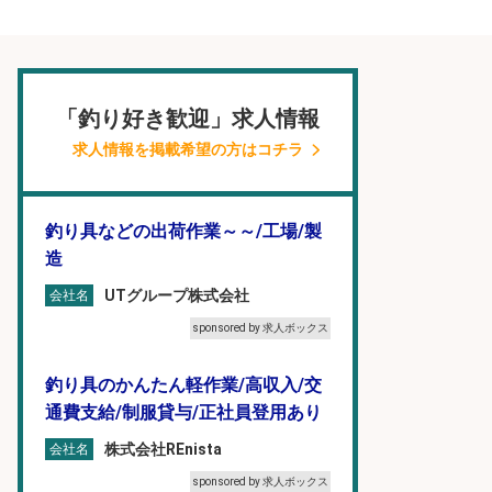
「釣り好き歓迎」求人情報
求人情報を掲載希望の方はコチラ
釣り具などの出荷作業～～/工場/製
造
UTグループ株式会社
会社名
sponsored by 求人ボックス
釣り具のかんたん軽作業/高収入/交
通費支給/制服貸与/正社員登用あり
株式会社REnista
会社名
sponsored by 求人ボックス