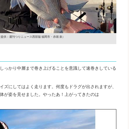
（提供：週刊つりニュース西部版 福岡市・赤堀 泉）
しっかり中層まで巻き上げることを意識して速巻きしている
イズにしてはよく走ります。何度もドラグが出されますが、
体が姿を見せました。やったあ！上がってきたのは