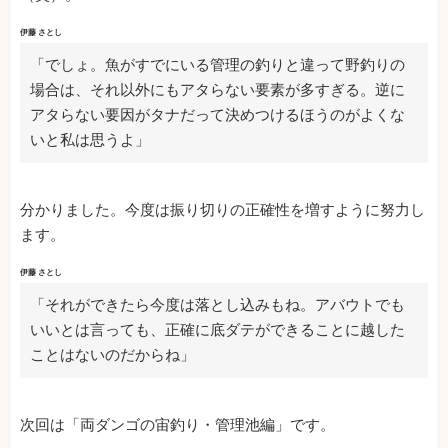
伊藤 さとし
「でしょ。魚がすでにいる管理の釣りと違って野釣りの
場合は、それ以外にもアタらない要素が多すぎる。逆に
アタらない要因がタナだって決めつけるほうのがよくな
いと私は思うよ」
分かりました。今度は振り切りの正確性を増すように努力し
ます。
伊藤 さとし
「それができたら今度は落とし込みもね。アバウトでも
いいとは言っても、正確に底ダテができることに越した
ことはないのだからね」
次回は「両ダンゴの宙釣り・管理池編」です。