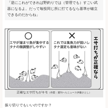
「逆にこれができれば野釣りでは（管理でも）すごい武
器になるよ。だって毎投同じ所に打てるなら基準が確立
できるのだからね」
正確なエサ打ちがキモ
（作図：週刊へらニュース伊藤さとし）
振り切りでもいいのですか？