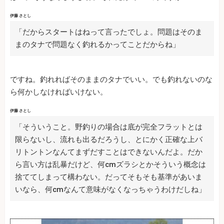
伊藤 さとし
「だからスタートはねって言ったでしょ。問題はそのま
まのタナで問題なく釣れるかってことだからね」
ですね。釣れればそのままのタナでいい。でも釣れないのな
ら何かしなければいけない。
伊藤 さとし
「そういうこと。野釣りの場合は底が完全フラットとは
限らないし、流れも出るだろうし、とにかく正確な上バ
リトントンなんてまずだすことはできないんだよ。だか
ら言い方は乱暴だけど、何cmズラシとかそういう概念は
捨ててしまって構わない。だってそもそも基準があいま
いなら、何cmなんて意味がなくなっちゃうわけだしね」