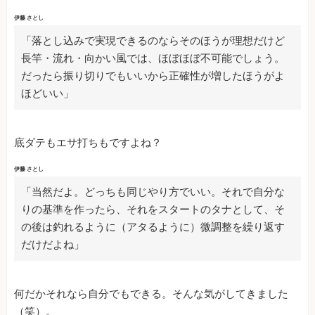
伊藤 さとし
「落とし込みで実現できるのならそのほうが理想だけど
長竿・流れ・向かい風では、ほぼほぼ不可能でしょう。
だったら振り切りでもいいから正確性が増したほうがよ
ほどいい」
底ダテもエサ打ちもですよね？
伊藤 さとし
「当然だよ。どっちも同じやり方でいい。それで自分な
りの基準を作ったら、それをスタートのタナとして、そ
の後は釣れるように（アタるように）微調整を繰り返す
だけだよね」
何だかそれなら自分でもできる。そんな気がしてきました
（笑）。