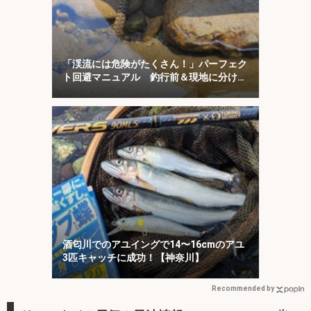
「渓流には危険がたくさん！」パーフェク
ト回避マニュアル 釣行前＆現地に分けて
対策を解説
酒匂川でのアユイングで14〜16cmのアユ
3匹キャッチに成功！【神奈川】
Recommended by