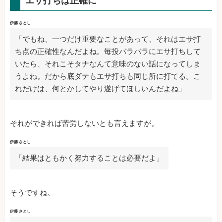
エサ打ちは正確に
伊藤 さとし
「でもね、一つだけ重要なことがあって、それはエサ打
ち点の正確性なんだよね。毎投バラバラにエサ打ちして
いたら、それこそタナなんて意味のない話になってしま
うよね。だから底ダテもエサ打ちも同じ所に打てる。こ
れだけは、何とかしてやり遂げてほしいんだよね」
それができれば苦労しないとも言えますが。
伊藤 さとし
「結果はともかく努力することは必要だよ」
そうですね。
伊藤 さとし