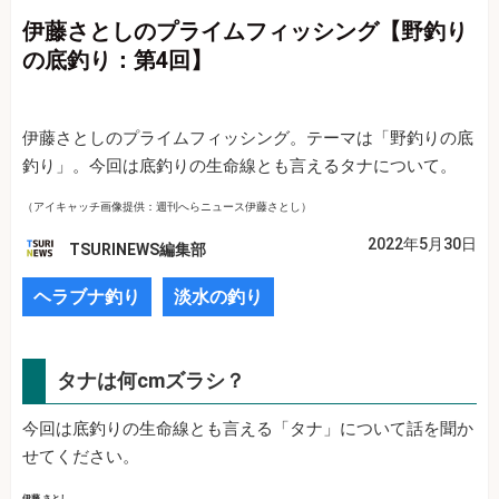
伊藤さとしのプライムフィッシング【野釣り
の底釣り：第4回】
伊藤さとしのプライムフィッシング。テーマは「野釣りの底
釣り」。今回は底釣りの生命線とも言えるタナについて。
（アイキャッチ画像提供：週刊へらニュース伊藤さとし）
2022年5月30日
TSURINEWS編集部
ヘラブナ釣り
淡水の釣り
タナは何cmズラシ？
今回は底釣りの生命線とも言える「タナ」について話を聞か
せてください。
伊藤 さとし