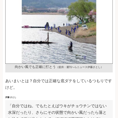
向かい風でも正確に打とう
（提供：週刊へらニュース伊藤さとし）
あいまいとは？自分では正確な底ダテをしているつもりです
けど。
伊藤 さとし
「自分ではね。でもたとえばウキがチョウチンではない
水深だったり、さらにその状態で向かい風だったら落と