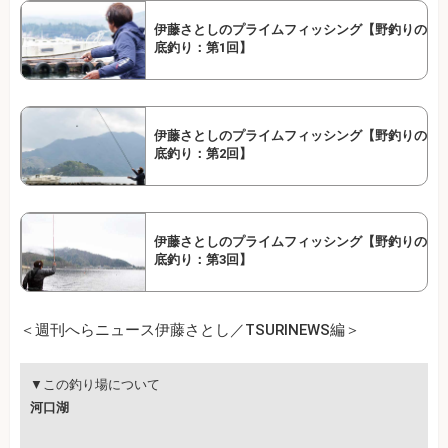
伊藤さとしのプライムフィッシング【野釣りの
底釣り：第1回】
伊藤さとしのプライムフィッシング【野釣りの
底釣り：第2回】
伊藤さとしのプライムフィッシング【野釣りの
底釣り：第3回】
＜週刊へらニュース伊藤さとし／TSURINEWS編＞
▼この釣り場について
河口湖