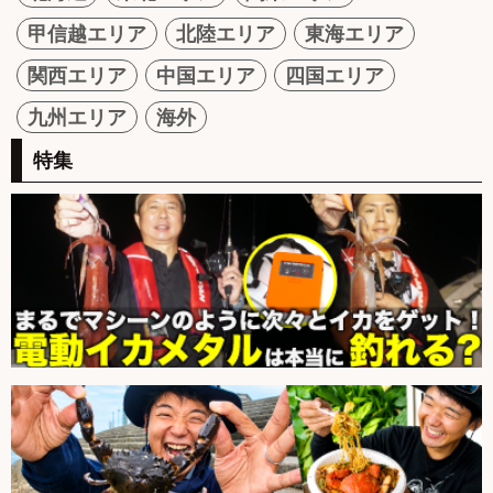
甲信越エリア
北陸エリア
東海エリア
関西エリア
中国エリア
四国エリア
九州エリア
海外
特集