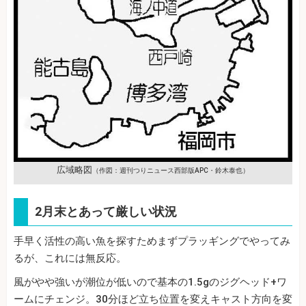
広域略図
（作図：週刊つりニュース西部版APC・鈴木泰也）
2月末とあって厳しい状況
手早く活性の高い魚を探すためまずプラッギングでやってみ
るが、これには無反応。
風がやや強いが潮位が低いので基本の1.5gのジグヘッド+ワ
ームにチェンジ。30分ほど立ち位置を変えキャスト方向を変