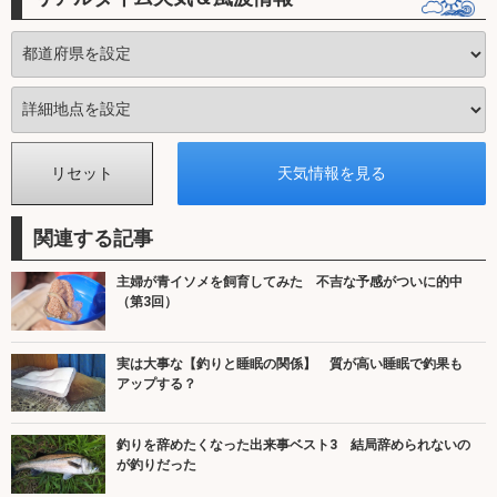
関連する記事
主婦が青イソメを飼育してみた 不吉な予感がついに的中
（第3回）
実は大事な【釣りと睡眠の関係】 質が高い睡眠で釣果も
アップする？
釣りを辞めたくなった出来事ベスト3 結局辞められないの
が釣りだった