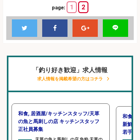
1
2
page:
「釣り好き歓迎」求人情報
求人情報を掲載希望の方はコチラ
和食, 居酒屋/キッチンスタッフ/天草
和食, 
の魚と馬刺しの店 キッチンスタッフ
新鮮な
正社員募集
若手ス
天草の魚と馬刺しの店 魚粋 天草の