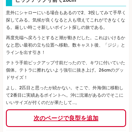
意外にシャローにいる場合もあるので2、3投してみて手早く
探してみる。気候が良くなると人も増えてこれができなくな
る。厳しい時こそ新しいポイント探しの旅である。
再度先端へ戻ろうとすると潮が動きだした。これはいけるか
なと思い最初の立ち位置へ移動。数キャスト後、「ジジ」と
ラインを出す引き！
テトラ手前ピックアップ寸前だったので、キワに付いていた
個体。テトラに擦れないよう強引に抜き上げ。26cmのグッ
ドサイズ！
よし、2匹目と思ったが続かない。そこで、外海側に移動し
て2番目に実績あるポイントへ。沖に沈瀬があるのでそこに
いいサイズが付くのだが果たして…。
次のページで良型を追加