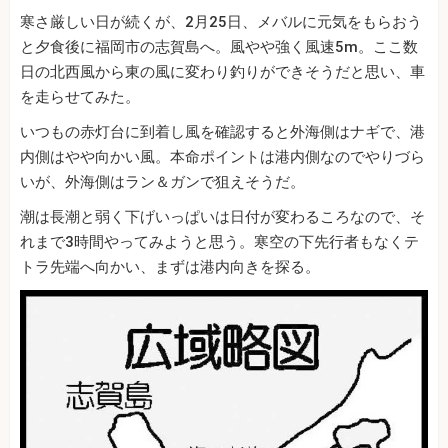
寒さ厳しい日が続くが、2月25日、メバルに元気をもらおう
と夕食後に福岡市の志賀島へ。風やや強く風速5m。ここ数
日の北西風から東の風に変わり釣りができそうだと思い、車
を走らせてみた。
いつもの赤灯台に到着し風を確認すると外海側はナギで、港
内側はやや向かい風。本命ポイントは港内側なのでやりづら
いが、外海側はラン＆ガンで狙えそうだ。
潮は長潮と弱く下げいっぱいは日付が変わるころなので、そ
れまで3時間やってみようと思う。寒空の下先行者もなくテ
トラ先端へ向かい、まずは港内向きを探る。