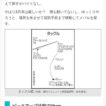
えて探すがバイトなし。
やはり2月末は厳しいか？ 潮も動いてないし、ゆっくりや
ろうと、場所を休ませて堤防手前まで移動してメバルを探
す。
タックル図
（作図：週刊つりニュース西部版APC・鈴木泰也）
ピックアップ寸前で26cm