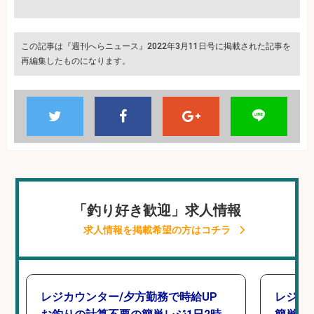
この記事は『週刊へらニュース』2022年3月11日号に掲載された記事を
再編集したものになります。
「釣り好き歓迎」求人情報
求人情報を掲載希望の方はコチラ
レジカウンター/夕方勤務で時給UP
レジカ