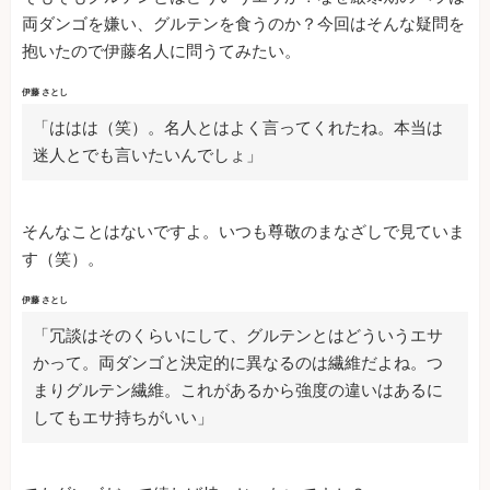
両ダンゴを嫌い、グルテンを食うのか？今回はそんな疑問を
抱いたので伊藤名人に問うてみたい。
伊藤 さとし
「ははは（笑）。名人とはよく言ってくれたね。本当は
迷人とでも言いたいんでしょ」
そんなことはないですよ。いつも尊敬のまなざしで見ていま
す（笑）。
伊藤 さとし
「冗談はそのくらいにして、グルテンとはどういうエサ
かって。両ダンゴと決定的に異なるのは繊維だよね。つ
まりグルテン繊維。これがあるから強度の違いはあるに
してもエサ持ちがいい」