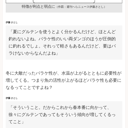
特徴が利点と弱点に
（作図：週刊へらニュース伊藤さとし）
伊藤 さとし
「夏にグルテンを使うとよく分かるんだけど、ほとんど
釣れないよね。バラケ性のいい両ダンゴのほうが圧倒的
に釣れるでしょ。それって軽さもあるんだけど、要はバ
ラけないからなんだよね」
冬に大敵だったバラケ性が、水温が上がるとともに必要性が
増してくる。つまり魚の活性が上がるほどバラケ性も必要に
なるってことですよね？
伊藤 さとし
「そういうこと。だからこれから春本番に向かって、
徐々にグルテンであってもそういう傾向が増してくるっ
てこと」