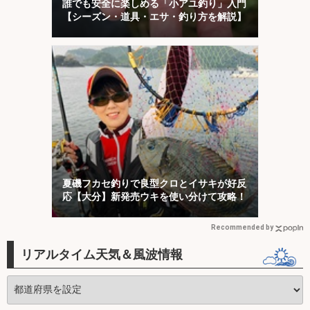
誰でも安全に楽しめる「小アユ釣り」入門
【シーズン・道具・エサ・釣り方を解説】
夏磯フカセ釣りで良型クロとイサキが好反
応【大分】新発売ウキを使い分けて攻略！
Recommended by
リアルタイム天気＆風波情報