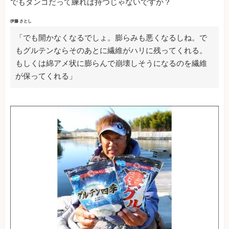
でもダンゴだって練れば持つじゃないですか？
伊藤 さとし
「でも開かなくなるでしょ。膨らみも悪くなるしね。で
もグルテンならそのあとに繊維がハリに残ってくれる。
もしくは綿アメ状に膨らんで崩壊しそうになるのを繊維
が保ってくれる」