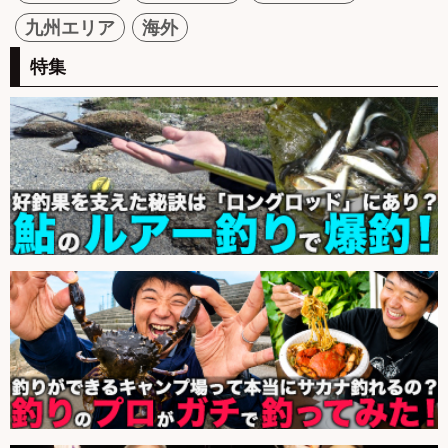
九州エリア
海外
特集