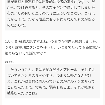
量が盛期と厳寒期では圧倒的に後者のほうが少ない。だ
からバラけ過ぎると、その粒子だけで満足してしまい肝
心のハリの付いたエサのほうに近づいてこない。これは
わかるよね。だから段差のセット釣りなんてものがある
のだからね」
はい。距離感の話ですよね。今までも何度も勉強しました。
つまり厳寒期にダンゴを使うと、いつまでたっても距離感が
縮まらないって話ですか？
伊藤 さとし
「そういうこと。要は適度な開きとアピール、そして近
づいてきたときの食べやすさ。つまりは軽さなんだけ
ど、これが総合的に備わっているのがグルテンエサって
ことなんだよね。でもね、弱点もあるよ。それが軽さと
繊維なんだけどね」