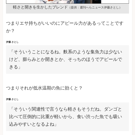
軽さと開きを生かしたブレンド
（提供：週刊へらニュース伊藤さとし）
つまりエサ持ちがいいのにアピール力があるってことです
か？
伊藤 さとし
「そういうことになるね。麩系のような集魚力は少ない
けど、膨らみとか開きとか、そっちのほうでアピールで
きる」
つまりそれが低水温期の魚に効くと？
伊藤 さとし
「そういう関連性で言うなら軽さもそうだね。ダンゴと
比べて圧倒的に比重が軽いから、食い渋った魚でも吸い
込みやすいとなるよね」