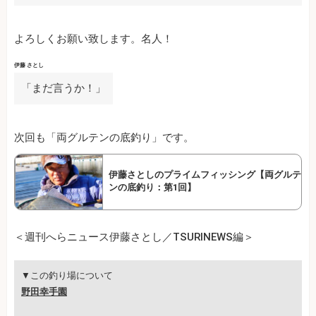
よろしくお願い致します。名人！
伊藤 さとし
「まだ言うか！」
次回も「両グルテンの底釣り」です。
伊藤さとしのプライムフィッシング【両グルテ
ンの底釣り：第1回】
＜週刊へらニュース伊藤さとし／TSURINEWS編＞
▼この釣り場について
野田幸手園