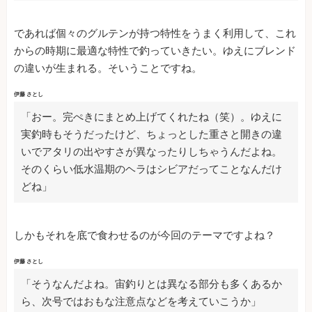
であれば個々のグルテンが持つ特性をうまく利用して、これ
からの時期に最適な特性で釣っていきたい。ゆえにブレンド
の違いが生まれる。そいうことですね。
伊藤 さとし
「おー。完ぺきにまとめ上げてくれたね（笑）。ゆえに
実釣時もそうだったけど、ちょっとした重さと開きの違
いでアタリの出やすさが異なったりしちゃうんだよね。
そのくらい低水温期のヘラはシビアだってことなんだけ
どね」
しかもそれを底で食わせるのが今回のテーマですよね？
伊藤 さとし
「そうなんだよね。宙釣りとは異なる部分も多くあるか
ら、次号ではおもな注意点などを考えていこうか」