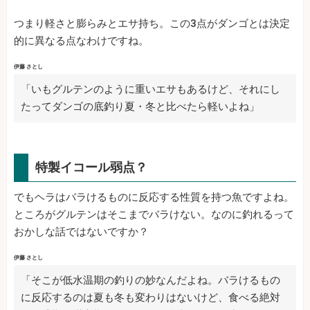
つまり軽さと膨らみとエサ持ち。この3点がダンゴとは決定
的に異なる点なわけですね。
伊藤 さとし
「いもグルテンのように重いエサもあるけど、それにし
たってダンゴの底釣り夏・冬と比べたら軽いよね」
特製イコール弱点？
でもヘラはバラけるものに反応する性質を持つ魚ですよね。
ところがグルテンはそこまでバラけない。なのに釣れるって
おかしな話ではないですか？
伊藤 さとし
「そこが低水温期の釣りの妙なんだよね。バラけるもの
に反応するのは夏も冬も変わりはないけど、食べる絶対