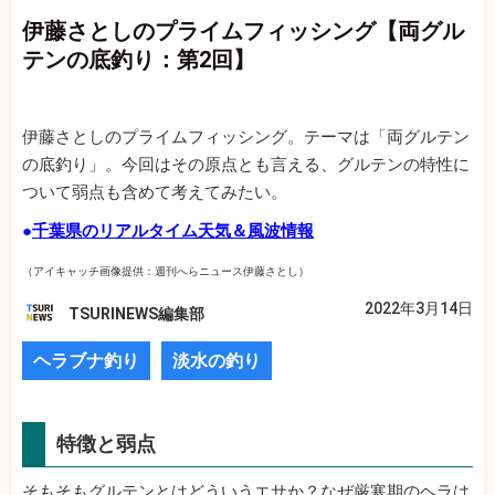
伊藤さとしのプライムフィッシング【両グル
テンの底釣り：第2回】
伊藤さとしのプライムフィッシング。テーマは「両グルテン
の底釣り」。今回はその原点とも言える、グルテンの特性に
ついて弱点も含めて考えてみたい。
●
千葉県のリアルタイム天気＆風波情報
（アイキャッチ画像提供：週刊へらニュース伊藤さとし）
2022年3月14日
TSURINEWS編集部
ヘラブナ釣り
淡水の釣り
特徴と弱点
そもそもグルテンとはどういうエサか？なぜ厳寒期のヘラは