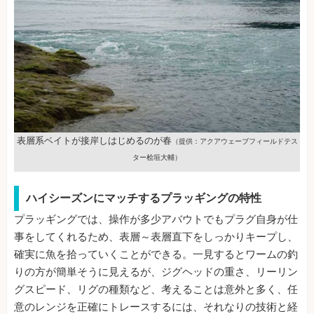
表層系ベイトが接岸しはじめるのが春
（提供：アクアウェーブフィールドテス
ター桧垣大輔）
ハイシーズンにマッチするプラッギングの特性
プラッギングでは、操作が多少アバウトでもプラグ自身が仕
事をしてくれるため、表層～表層直下をしっかりキープし、
確実に魚を拾っていくことができる。一見するとワームの釣
りの方が簡単そうに見えるが、ジグヘッドの重さ、リーリン
グスピード、リグの種類など、考えることは意外と多く、任
意のレンジを正確にトレースするには、それなりの技術と経