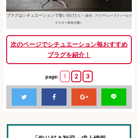
プラグはシチュエーションで使い分けたい
（提供：アクアウェーブフィールド
テスター桧垣大輔）
次のページでシチュエーション毎おすすめ
プラグを紹介！
1
2
3
page: