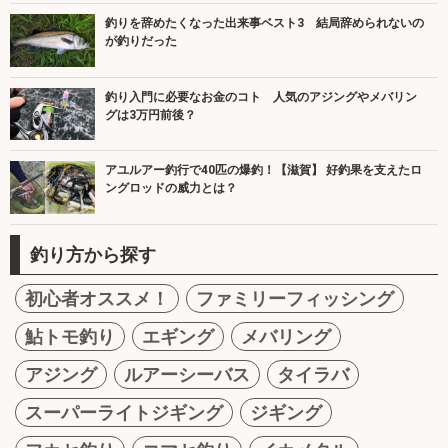
釣りを辞めたくなった出来事ベスト3 結局辞められないの
が釣りだった
釣り入門に必要なお金のコト 人気のアジングやメバリン
グは3万円前後？
アユルアー釣行で40匹の爆釣！【滋賀】 好釣果を支えたロ
ングロッドの威力とは？
釣り方から探す
初心者オススメ！
ファミリーフィッシング
鮎トモ釣り
エギング
メバリング
アジング
ルアーシーバス
タイラバ
スーパーライトジギング
ジギング