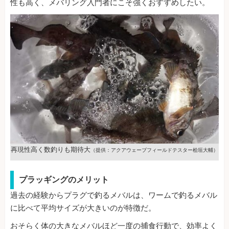
性も高く、メバリング入門者にこそ強くおすすめしたい。
再現性高く数釣りも期待大
（提供：アクアウェーブフィールドテスター桧垣大輔）
プラッギングのメリット
過去の経験からプラグで釣るメバルは、ワームで釣るメバル
に比べて平均サイズが大きいのが特徴だ。
おそらく体の大きなメバルほど一度の捕食行動で、効率よく