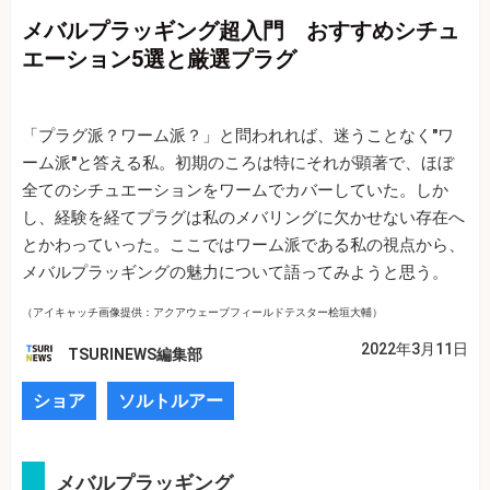
メバルプラッギング超入門 おすすめシチュ
エーション5選と厳選プラグ
「プラグ派？ワーム派？」と問われれば、迷うことなく"ワ
ーム派"と答える私。初期のころは特にそれが顕著で、ほぼ
全てのシチュエーションをワームでカバーしていた。しか
し、経験を経てプラグは私のメバリングに欠かせない存在へ
とかわっていった。ここではワーム派である私の視点から、
メバルプラッギングの魅力について語ってみようと思う。
（アイキャッチ画像提供：アクアウェーブフィールドテスター桧垣大輔）
2022年3月11日
TSURINEWS編集部
ショア
ソルトルアー
メバルプラッギング