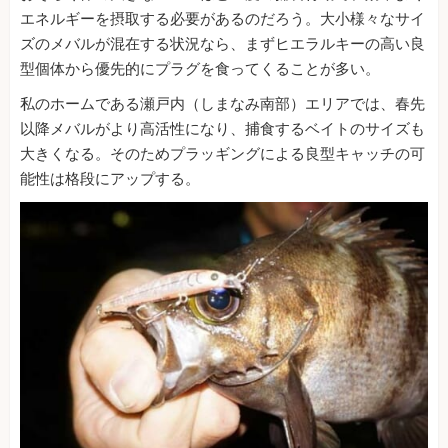
エネルギーを摂取する必要があるのだろう。大小様々なサイ
ズのメバルが混在する状況なら、まずヒエラルキーの高い良
型個体から優先的にプラグを食ってくることが多い。
私のホームである瀬戸内（しまなみ南部）エリアでは、春先
以降メバルがより高活性になり、捕食するベイトのサイズも
大きくなる。そのためプラッギングによる良型キャッチの可
能性は格段にアップする。