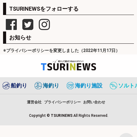
TSURINEWSをフォローする
お知らせ
※プライバシーポリシーを変更しました（2022年11月17日）
船釣り
海釣り
海釣り施設
ソルト
運営会社
プライバシーポリシー
お問い合わせ
Copyright ©
TSURINEWS
All Rights Reserved.