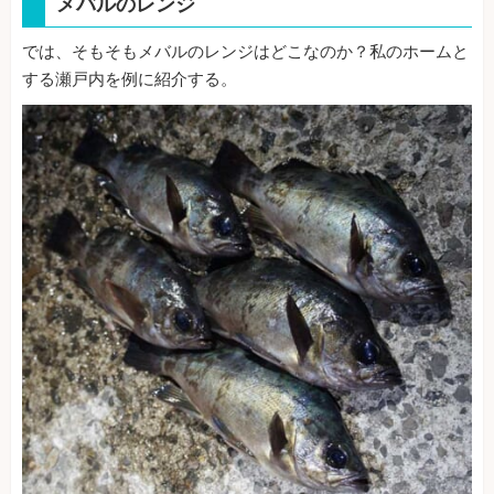
メバルのレンジ
では、そもそもメバルのレンジはどこなのか？私のホームと
する瀬戸内を例に紹介する。