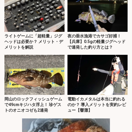
ライトゲームに「超軽量」ジグ
夜の垂水漁港でカサゴ好捕！
ヘッドは必要か？ メリット・デ
【兵庫】0.5gの軽量ジグヘッド
メリットを解説
で連発した釣り方とは？
岡山のロックフィッシュゲーム
電動イカメタルは本当に釣れる
で49cmキジハタ浮上！ 珍ゲス
のか？ 導入メリットを実釣レビ
トのオニオコゼも2連発
ュー【響灘】