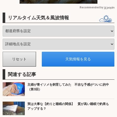
岡】
Recommended by
リアルタイム天気＆風波情報
関連する記事
主婦が青イソメを飼育してみた 不吉な予感がついに的中
（第3回）
実は大事な【釣りと睡眠の関係】 質が高い睡眠で釣果も
アップする？