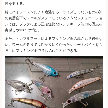
験を要する。
特にハイシーズンによく遭遇する、ライズこそないものの沖
の表層直下でメバルがステイしているようなシチュエーショ
ンでは、プラグによる正確無比なレンジキープ能力の恩恵を
実感しやすいはずだ。
また、トレブルフックによるフッキング率の高さも見逃せな
い。ワームの釣りでは掛かりにくかったショートバイトをも
強引にフッキングまで持ち込むことができる。