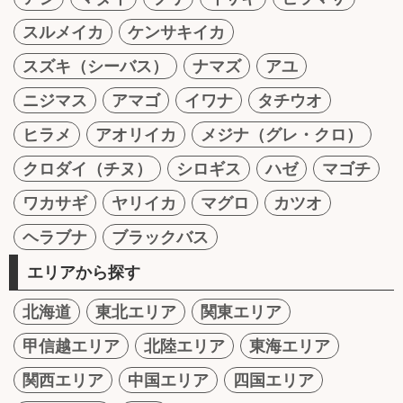
スルメイカ
ケンサキイカ
スズキ（シーバス）
ナマズ
アユ
ニジマス
アマゴ
イワナ
タチウオ
ヒラメ
アオリイカ
メジナ（グレ・クロ）
クロダイ（チヌ）
シロギス
ハゼ
マゴチ
ワカサギ
ヤリイカ
マグロ
カツオ
ヘラブナ
ブラックバス
エリアから探す
北海道
東北エリア
関東エリア
甲信越エリア
北陸エリア
東海エリア
関西エリア
中国エリア
四国エリア