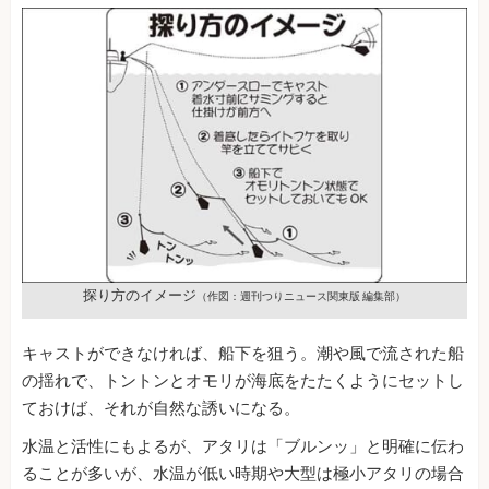
探り方のイメージ
（作図：週刊つりニュース関東版 編集部）
キャストができなければ、船下を狙う。潮や風で流された船
の揺れで、トントンとオモリが海底をたたくようにセットし
ておけば、それが自然な誘いになる。
水温と活性にもよるが、アタリは「ブルンッ」と明確に伝わ
ることが多いが、水温が低い時期や大型は極小アタリの場合