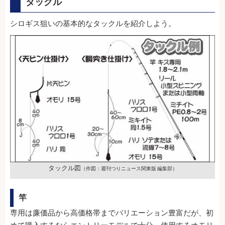
タックル
シロギス狙いの基本的なタックルを紹介しよう。
タックル図
（作図：週刊つりニュース関東版 編集部）
竿
専用は廉価品から高価格帯までバリエーション豊富だが、初