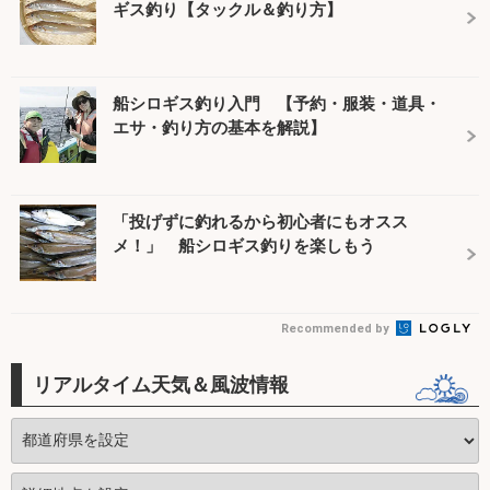
ギス釣り【タックル＆釣り方】
船シロギス釣り入門 【予約・服装・道具・
エサ・釣り方の基本を解説】
「投げずに釣れるから初心者にもオスス
メ！」 船シロギス釣りを楽しもう
Recommended by
リアルタイム天気＆風波情報