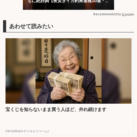
もに絶好調【夜焚きイカ釣果速報20選・福
岡】
Recommended by
宝くじを知らないまま買う人ほど、外れ続けます
PR(合同会社デジタルファーム)