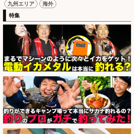
九州エリア
海外
特集