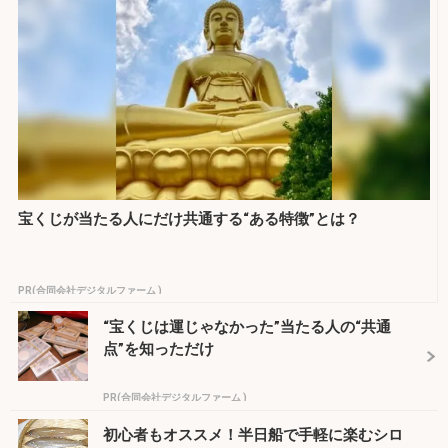
宝くじが当たる人にだけ共通する“ある特徴”とは？
PR(合同会社デジタルファーム )
“宝くじは運じゃなかった”当たる人の“共通
点”を知っただけ
PR(合同会社デジタルファーム )
初心者もオススメ！半日船で手軽に楽むシロ