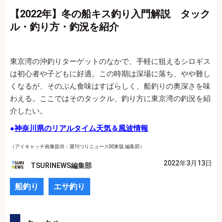
【2022年】冬の船キス釣り入門解説 タック
ル・釣り方・釣況を紹介
東京湾の沖釣りターゲットのなかで、手軽に狙えるシロギス
は初心者や子どもに好適。この時期は深場に落ち、やや難し
くなるが、そのぶん食味はすばらしく、船釣りの奥深さを味
わえる。ここではそのタックル、釣り方に東京湾の釣況を紹
介したい。
●
神奈川県のリアルタイム天気＆風波情報
（アイキャッチ画像提供：週刊つりニュース関東版 編集部）
2022年3月13日
TSURINEWS編集部
船釣り
エサ釣り