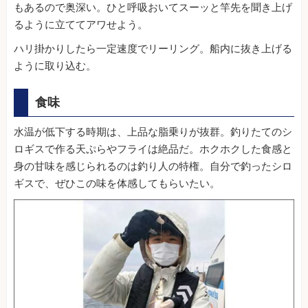
もあるので奥深い。ひと呼吸おいてスーッと竿先を聞き上げ
るように立ててアワせよう。
ハリ掛かりしたら一定速度でリーリング。船内に抜き上げる
ように取り込む。
食味
水温が低下する時期は、上品な脂乗りが抜群。釣りたてのシ
ロギスで作る天ぷらやフライは絶品だ。ホクホクした食感と
身の甘味を感じられるのは釣り人の特権。自分で釣ったシロ
ギスで、ぜひこの味を体感してもらいたい。