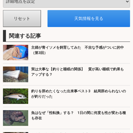
関連する記事
主婦が青イソメを飼育してみた 不吉な予感がついに的中
（第3回）
実は大事な【釣りと睡眠の関係】 質が高い睡眠で釣果も
アップする？
釣りを辞めたくなった出来事ベスト3 結局辞められないの
が釣りだった
魚はなぜ「性転換」する？ 1日の間に何度も性が変わる種
も存在