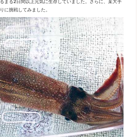
るまる2日間以上元気に生存していました。さらに、某大手
りに挑戦してみました。