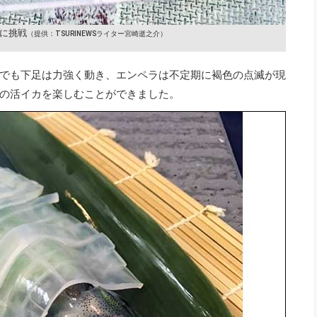
に挑戦
（提供：TSURINEWSライター宮崎逝之介）
でも下足は力強く動き、エンペラは不定期に褐色の点滅が現
の活イカを楽しむことができました。