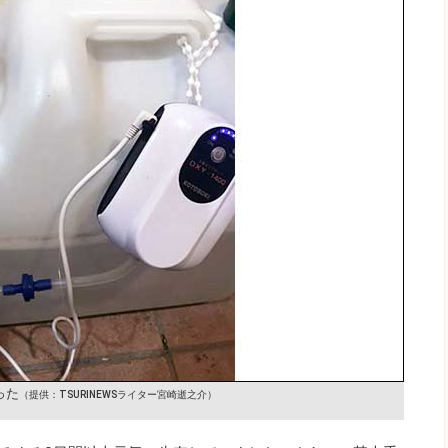
った
（提供：TSURINEWSライター宮崎逝之介）