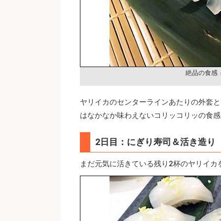
絶品の食感
ヤリイカのセンターラインあたりの外套と
はなかなか味わえないコリッコリッの食感
2日目：にぎり寿司＆活き造り
まだ元気に活きている残り2杯のヤリイカ