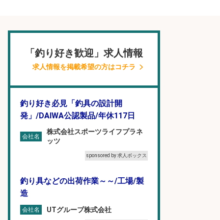
「釣り好き歓迎」求人情報
求人情報を掲載希望の方はコチラ
釣り好き必見「釣具の設計開
発」/DAIWA公認製品/年休117日
株式会社スポーツライフプラネ
会社名
ッツ
sponsored by 求人ボックス
釣り具などの出荷作業～～/工場/製
造
UTグループ株式会社
会社名