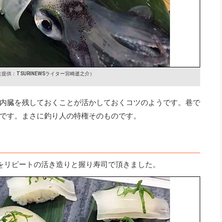
（提供：TSURINEWSライター宮崎逝之介）
内臓を残しておくことが活かしておくコツのようです。巷で
です。まさに釣り人の特権そのものです。
をリピートの活き造りと握り寿司で頂きました。