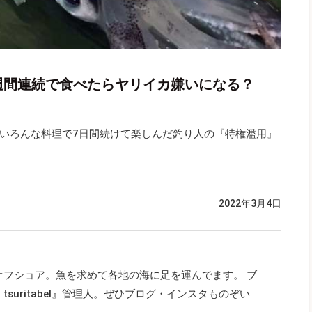
週間連続で食べたらヤリイカ嫌いになる？
いろんな料理で7日間続けて楽しんだ釣り人の『特権濫用』
2022年3月4日
オフショア。魚を求めて各地の海に足を運んでます。 ブ
suritabel』管理人。ぜひブログ・インスタものぞい