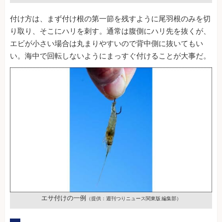
付け方は、まず付け根の第一節を残すように尾羽根のみを切
り取り、そこにハリを刺す。通常は腹側にハリ先を抜くが、
エビが小さい場合は丸まりやすいので背中側に抜いてもい
い。海中で回転しないようにまっすぐ付けることが大事だ。
エサ付けの一例
（提供：週刊つりニュース関東版 編集部）