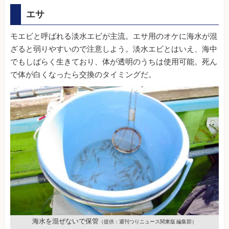
エサ
モエビと呼ばれる淡水エビが主流。エサ用のオケに海水が混
ざると弱りやすいので注意しよう。淡水エビとはいえ、海中
でもしばらく生きており、体が透明のうちは使用可能。死ん
で体が白くなったら交換のタイミングだ。
海水を混ぜないで保管
（提供：週刊つりニュース関東版 編集部）