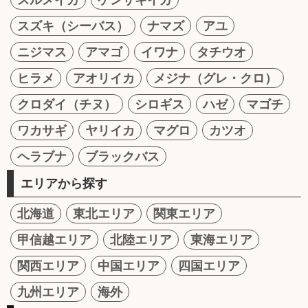
スズキ（シーバス）
ナマズ
アユ
ニジマス
アマゴ
イワナ
タチウオ
ヒラメ
アオリイカ
メジナ（グレ・クロ）
クロダイ（チヌ）
シロギス
ハゼ
マゴチ
ワカサギ
ヤリイカ
マグロ
カツオ
ヘラブナ
ブラックバス
エリアから探す
北海道
東北エリア
関東エリア
甲信越エリア
北陸エリア
東海エリア
関西エリア
中国エリア
四国エリア
九州エリア
海外