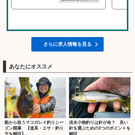
さらに求人情報を見る
あなたにオススメ
船から狙うマコガレイ釣りシー
淡水小物釣りは針が命？ 良い
ズン開幕 【道具・エサ・釣り
針を選ぶための3つのポイントを
方を解説】
解説