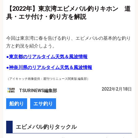
【2022年】東京湾エビメバル釣りキホン 道
具・エサ付け・釣り方を解説
今回は東京湾に春を告げる釣り、エビメバルの基本的な釣り
方と釣況を紹介しよう。
●
東京都のリアルタイム天気＆風波情報
●
神奈川県のリアルタイム天気＆風波情報
（アイキャッチ画像提供：週刊つりニュース関東版 編集部）
2022年2月18日
TSURINEWS編集部
船釣り
エサ釣り
エビメバル釣りタックル