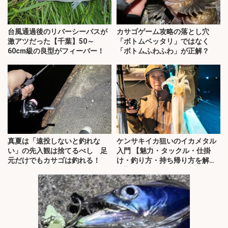
台風通過後のリバーシーバスが
カサゴゲーム攻略の落とし穴
激アツだった【千葉】50～
「ボトムベッタリ」ではなく
60cm級の良型がフィーバー！
「ボトムふわふわ」が正解？
真夏は「遠投しないと釣れな
ケンサキイカ狙いのイカメタル
い」の先入観は捨てるべし 足
入門 【魅力・タックル・仕掛
元だけでもカサゴは釣れる！
け・釣り方・持ち帰り方を解
説】