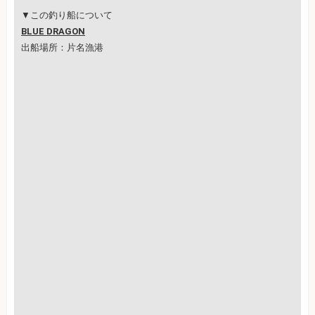
▼この釣り船について
BLUE DRAGON
出船場所：片名漁港