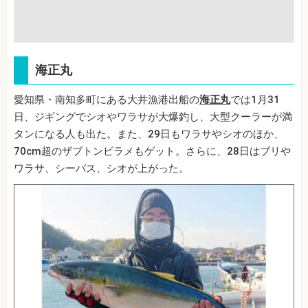
海正丸
愛知県・南知多町にある大井漁港出船の
海正丸
では1月31
日、ジギングでシオやワラサが大爆釣し、大型クーラーが満
タンになる人も出た。また、29日もワラサやシオのほか、
70cm超のザブトンビラメもゲット。さらに、28日はブリや
ワラサ、シーバス、シオが上がった。