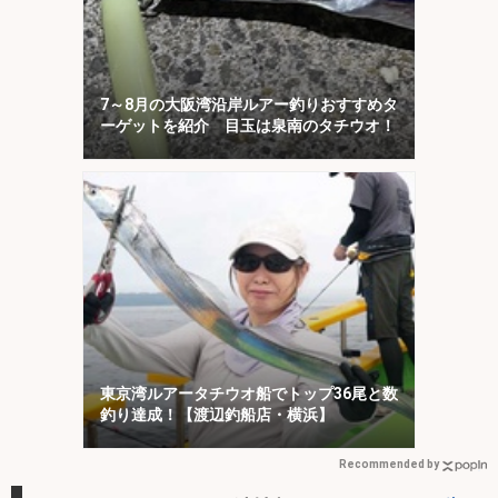
7～8月の大阪湾沿岸ルアー釣りおすすめタ
ーゲットを紹介 目玉は泉南のタチウオ！
東京湾ルアータチウオ船でトップ36尾と数
釣り達成！【渡辺釣船店・横浜】
Recommended by