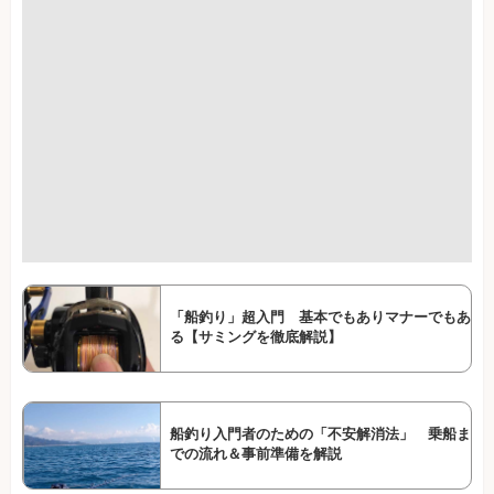
「船釣り」超入門 基本でもありマナーでもあ
る【サミングを徹底解説】
船釣り入門者のための「不安解消法」 乗船ま
での流れ＆事前準備を解説