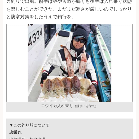
カ釣りで出船。前半はやや苦戦が続くも後半は入れ乗り状態
を楽しむことができた。まだまだ寒さが厳しいのでしっかり
と防寒対策をしたうえで釣行を。
コウイカ入れ乗り
（提供：忠栄丸）
▼この釣り船について
忠栄丸