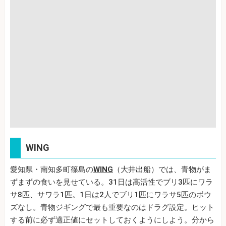
WING
愛知県・南知多町篠島の
WING
（大井出船）では、青物がま
ずまずの食いを見せている。31日は高活性でブリ3匹にワラ
サ8匹、サワラ1匹。1日は2人でブリ1匹にワラサ5匹のボウ
ズなし。青物ジギングで最も重要なのはドラグ設定。ヒット
する前に必ず適正値にセットしておくようにしよう。分から