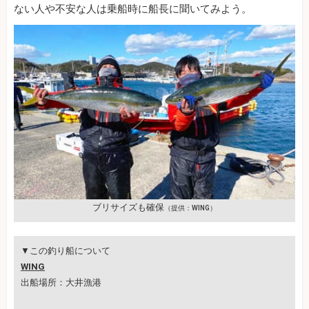
ない人や不安な人は乗船時に船長に聞いてみよう。
ブリサイズも確保
（提供：WING）
▼この釣り船について
WING
出船場所：大井漁港