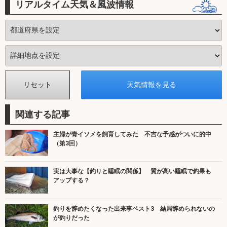
リアルタイム天気＆風波情報
関連する記事
主婦が青イソメを飼育してみた 不吉な予感がついに的中
（第3回）
実は大事な【釣りと睡眠の関係】 質が高い睡眠で釣果も
アップする？
釣りを辞めたくなった出来事ベスト3 結局辞められないの
が釣りだった