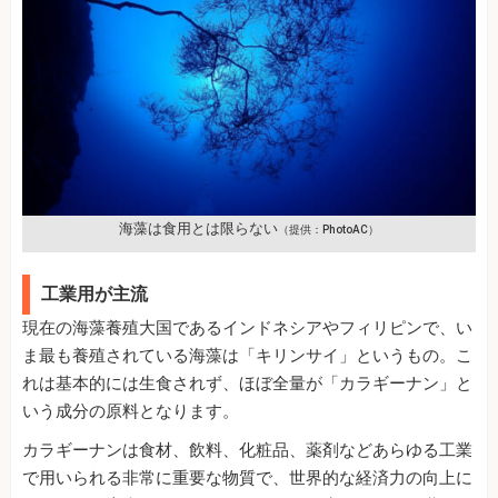
海藻は食用とは限らない
（提供：PhotoAC）
工業用が主流
現在の海藻養殖大国であるインドネシアやフィリピンで、い
ま最も養殖されている海藻は「キリンサイ」というもの。こ
れは基本的には生食されず、ほぼ全量が「カラギーナン」と
いう成分の原料となります。
カラギーナンは食材、飲料、化粧品、薬剤などあらゆる工業
で用いられる非常に重要な物質で、世界的な経済力の向上に