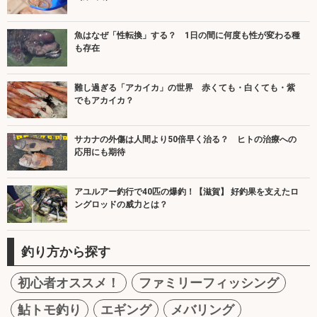
魚はなぜ「性転換」する？ 1日の間に何度も性が変わる種
も存在
難し過ぎる「アカイカ」の世界 赤くても・白くても・紫
でもアカイカ？
サカナの外傷は人間より50倍早く治る？ ヒトの治療への
応用にも期待
アユルアー釣行で40匹の爆釣！【滋賀】 好釣果を支えたロ
ングロッドの威力とは？
釣り方から探す
初心者オススメ！
ファミリーフィッシング
鮎トモ釣り
エギング
メバリング