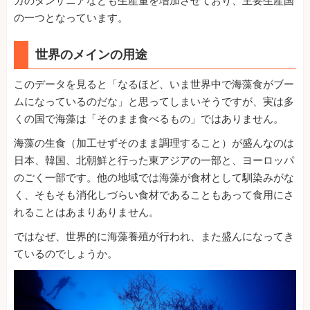
カのタンザニアなども生産量を増加させており、主要生産国
の一つとなっています。
世界のメインの用途
このデータを見ると「なるほど、いま世界中で海藻食がブー
ムになっているのだな」と思ってしまいそうですが、実は多
くの国で海藻は「そのまま食べるもの」ではありません。
海藻の生食（加工せずそのまま調理すること）が盛んなのは
日本、韓国、北朝鮮と行った東アジアの一部と、ヨーロッパ
のごく一部です。他の地域では海藻が食材として馴染みがな
く、そもそも消化しづらい食材であることもあって食用にさ
れることはあまりありません。
ではなぜ、世界的に海藻養殖が行われ、また盛んになってき
ているのでしょうか。