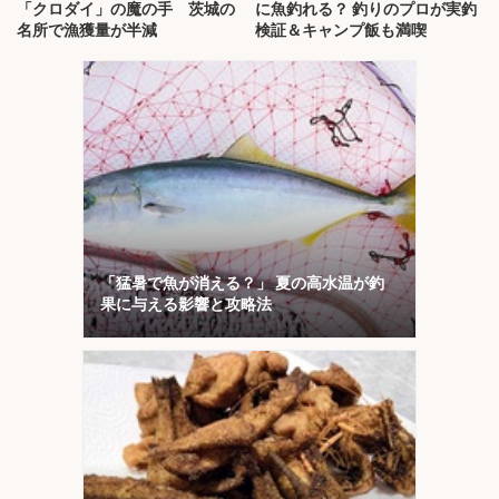
「クロダイ」の魔の手 茨城の
に魚釣れる？ 釣りのプロが実釣
名所で漁獲量が半減
検証＆キャンプ飯も満喫
「猛暑で魚が消える？」 夏の高水温が釣
果に与える影響と攻略法