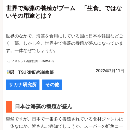
世界で海藻の養殖がブーム 「生食」ではな
いその用途とは？
世界のなかで、海藻を食用にしている国は日本や韓国などご
く一部。しかし今、世界中で海藻の養殖が盛んになっていま
す。一体なぜでしょうか。
（アイキャッチ画像提供：PhotoAC）
2022年2月11日
TSURINEWS編集部
サカナ研究所
その他
日本は海藻の養殖が盛ん
突然ですが、日本で一番多く養殖されている食材ジャンルは
一体なにか、皆さんご存知でしょうか。スーパーの鮮魚コー