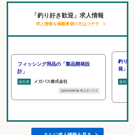
「釣り好き歓迎」求人情報
求人情報を掲載希望の方はコチラ
釣り好
フィッシング用品の「製品開発設
発」/D
計」
メガバス株式会社
会社名
会社名
sponsored by 求人ボックス
さらに求人情報を見る