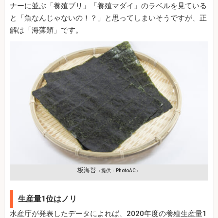
ナーに並ぶ「養殖ブリ」「養殖マダイ」のラベルを見ている
と「魚なんじゃないの！？」と思ってしまいそうですが、正
解は「海藻類」です。
板海苔
（提供：PhotoAC）
生産量1位はノリ
水産庁が発表したデータによれば、2020年度の養殖生産量1