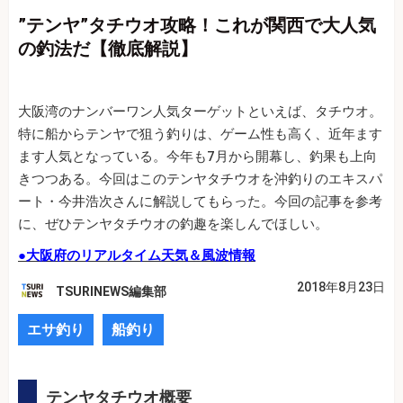
”テンヤ”タチウオ攻略！これが関西で大人気
の釣法だ【徹底解説】
大阪湾のナンバーワン人気ターゲットといえば、タチウオ。
特に船からテンヤで狙う釣りは、ゲーム性も高く、近年ます
ます人気となっている。今年も7月から開幕し、釣果も上向
きつつある。今回はこのテンヤタチウオを沖釣りのエキスパ
ート・今井浩次さんに解説してもらった。今回の記事を参考
に、ぜひテンヤタチウオの釣趣を楽しんでほしい。
●大阪府のリアルタイム天気＆風波情報
2018年8月23日
TSURINEWS編集部
エサ釣り
船釣り
テンヤタチウオ概要