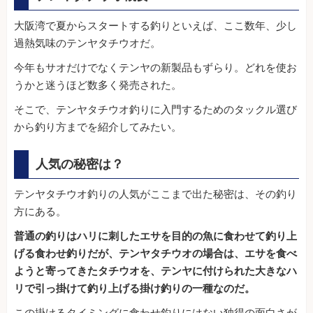
大阪湾で夏からスタートする釣りといえば、ここ数年、少し
過熱気味のテンヤタチウオだ。
今年もサオだけでなくテンヤの新製品もずらり。どれを使お
うかと迷うほど数多く発売された。
そこで、テンヤタチウオ釣りに入門するためのタックル選び
から釣り方までを紹介してみたい。
人気の秘密は？
テンヤタチウオ釣りの人気がここまで出た秘密は、その釣り
方にある。
普通の釣りはハリに刺したエサを目的の魚に食わせて釣り上
げる食わせ釣りだが、テンヤタチウオの場合は、エサを食べ
ようと寄ってきたタチウオを、テンヤに付けられた大きなハ
リで引っ掛けて釣り上げる掛け釣りの一種なのだ。