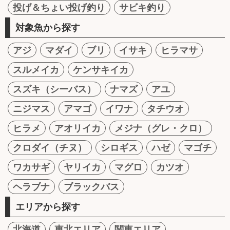
投げ＆ちょい投げ釣り
サビキ釣り
対象魚から探す
アジ
マダイ
ブリ
イサキ
ヒラマサ
スルメイカ
ケンサキイカ
スズキ（シーバス）
ナマズ
アユ
ニジマス
アマゴ
イワナ
タチウオ
ヒラメ
アオリイカ
メジナ（グレ・クロ）
クロダイ（チヌ）
シロギス
ハゼ
マゴチ
ワカサギ
ヤリイカ
マグロ
カツオ
ヘラブナ
ブラックバス
エリアから探す
北海道
東北エリア
関東エリア