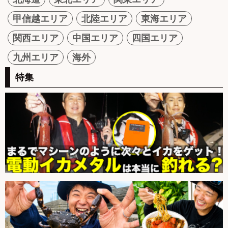
甲信越エリア
北陸エリア
東海エリア
関西エリア
中国エリア
四国エリア
九州エリア
海外
特集