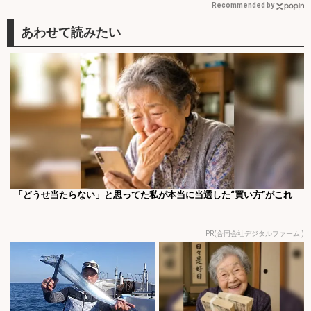
Recommended by
「どうせ当たらない」と思ってた私が本当に当選した“買い方”がこれ
PR(合同会社デジタルファーム )