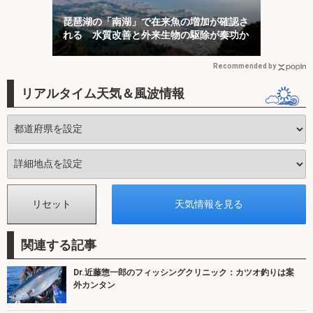
琵琶湖の「南湖」で在来魚の増加が確認さ
れる 水質改善と外来生物の駆除が奏功か
Recommended by
リアルタイム天気＆風波情報
関連する記事
Dr.近藤惣一郎のフィッシングクリニック：カツオ釣りは案
外カンタン