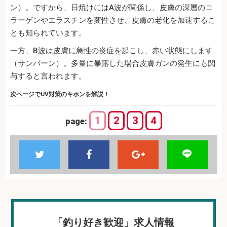
ン）。ですから、日焼けにはA波が関係し、皮膚の深層のコ
ラーゲンやエラスチンを変性させ、皮膚の老化を加速するこ
とも知られています。
一方、B波は皮膚に急性の炎症を起こし、赤い状態にします
（サンバーン）。多量に暴露した場合皮膚ガンの発生にも関
与すると言われます。
次ページでUV対策のキホンを解説！
1
2
3
4
page:
「釣り好き歓迎」求人情報