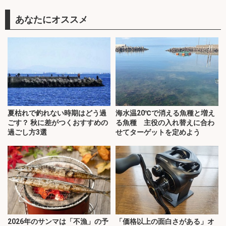
あなたにオススメ
夏枯れで釣れない時期はどう過
海水温20℃で消える魚種と増え
ごす？ 秋に差がつくおすすめの
る魚種 主役の入れ替えに合わ
過ごし方3選
せてターゲットを定めよう
2026年のサンマは「不漁」の予
「価格以上の面白さがある」オ