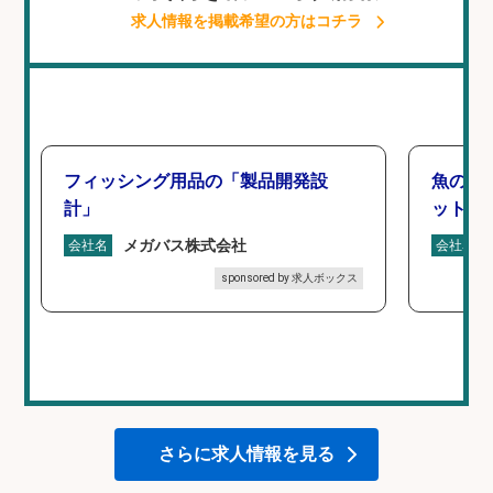
求人情報を掲載希望の方はコチラ
フィッシング用品の「製品開発設
魚の「
計」
ットを
メガバス株式会社
会社名
会社名
sponsored by 求人ボックス
さらに求人情報を見る