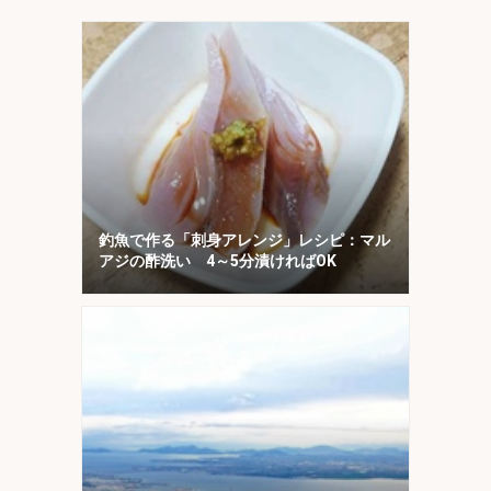
く？
釣魚で作る「刺身アレンジ」レシピ：マル
アジの酢洗い 4～5分漬ければOK