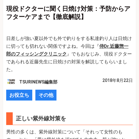
現役ドクターに聞く日焼け対策：予防からア
フターケアまで【徹底解説】
日差しが強い夏以外でも外で釣りをする私達釣り人は日焼け
に切っても切れない関係ですよね。今回は『
侍Dr.近藤惣一
郎のフィッシングクリニック
』でもおなじみ、現役ドクター
であられる近藤先生に日焼けの対策を解説してもらいまし
た。
2018年8月22日
TSURINEWS編集部
お役立ち
その他
正しい紫外線対策を
男性の多くは、紫外線対策について「それって女性のも