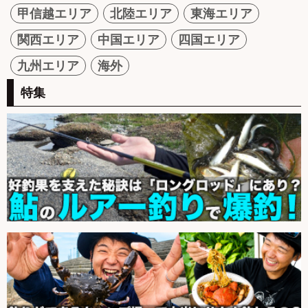
甲信越エリア
北陸エリア
東海エリア
関西エリア
中国エリア
四国エリア
九州エリア
海外
特集