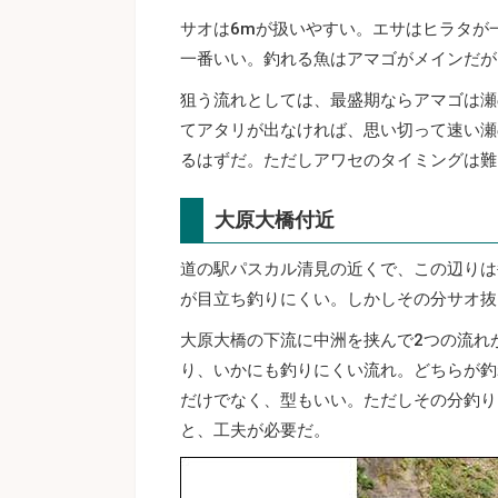
サオは6mが扱いやすい。エサはヒラタが
一番いい。釣れる魚はアマゴがメインだが
狙う流れとしては、最盛期ならアマゴは瀬
てアタリが出なければ、思い切って速い瀬
るはずだ。ただしアワセのタイミングは難
大原大橋付近
道の駅パスカル清見の近くで、この辺りは
が目立ち釣りにくい。しかしその分サオ抜
大原大橋の下流に中洲を挟んで2つの流れ
り、いかにも釣りにくい流れ。どちらが釣
だけでなく、型もいい。ただしその分釣り
と、工夫が必要だ。