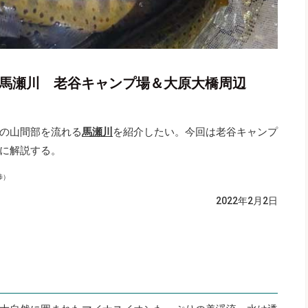
：馬瀬川 老谷キャンプ場＆大原大橋周辺
の山間部を流れる
馬瀬川
を紹介したい。今回は老谷キャンプ
に解説する。
渉）
2022年2月2日