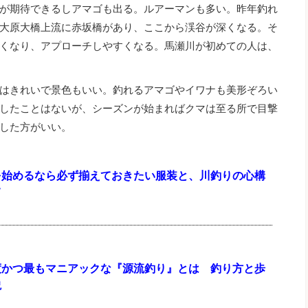
が期待できるしアマゴも出る。ルアーマンも多い。昨年釣れ
大原大橋上流に赤坂橋があり、ここから渓谷が深くなる。そ
くなり、アプローチしやすくなる。馬瀬川が初めての人は、
はきれいで景色もいい。釣れるアマゴやイワナも美形ぞろい
したことはないが、シーズンが始まればクマは至る所で目撃
した方がいい。
を始めるなら必ず揃えておきたい服装と、川釣りの心構
て
度かつ最もマニアックな『源流釣り』とは 釣り方と歩
説