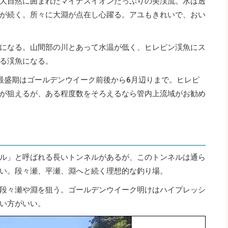
大自然に囲まれたマイナスイオンたっぷりの美渓流。水は透
が続く。所々に大淵が点在し心躍る。アユもきれいで、おい
になる。山間部の川とあって水温が低く、ヒレピン渓魚にス
る渓魚になる。
最盛期はゴールデンウイーク前後から6月辺りまで。ヒレピ
が狙えるが、ある程度数をそろえるなら管内上流域がお勧め
ル」と呼ばれる長いトンネルがあるが、このトンネルは通ら
い。段々瀬、平瀬、淵へと続く理想的な釣り場。
段々瀬や淵を狙う。ゴールデンウイーク明けはハイプレッシ
い方がいい。