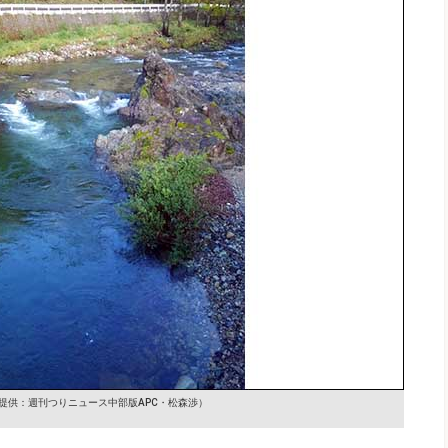
提供：週刊つりニュース中部版APC・松森渉）