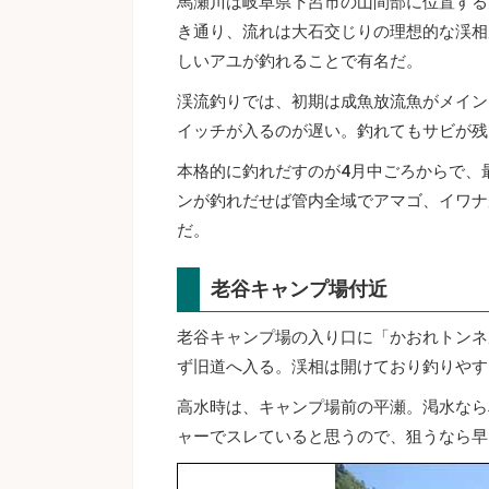
馬瀬川は岐阜県下呂市の山間部に位置する
き通り、流れは大石交じりの理想的な渓相
しいアユが釣れることで有名だ。
渓流釣りでは、初期は成魚放流魚がメイン
イッチが入るのが遅い。釣れてもサビが残
本格的に釣れだすのが4月中ごろからで、
ンが釣れだせば管内全域でアマゴ、イワナ
だ。
老谷キャンプ場付近
老谷キャンプ場の入り口に「かおれトンネ
ず旧道へ入る。渓相は開けており釣りやす
高水時は、キャンプ場前の平瀬。渇水なら
ャーでスレていると思うので、狙うなら早