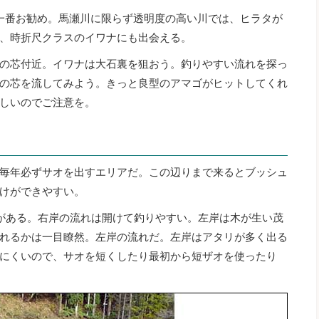
一番お勧め。馬瀬川に限らず透明度の高い川では、ヒラタが
、時折尺クラスのイワナにも出会える。
の芯付近。イワナは大石裏を狙おう。釣りやすい流れを探っ
の芯を流してみよう。きっと良型のアマゴがヒットしてくれ
しいのでご注意を。
毎年必ずサオを出すエリアだ。この辺りまで来るとブッシュ
けができやすい。
がある。右岸の流れは開けて釣りやすい。左岸は木が生い茂
れるかは一目瞭然。左岸の流れだ。左岸はアタリが多く出る
にくいので、サオを短くしたり最初から短ザオを使ったり