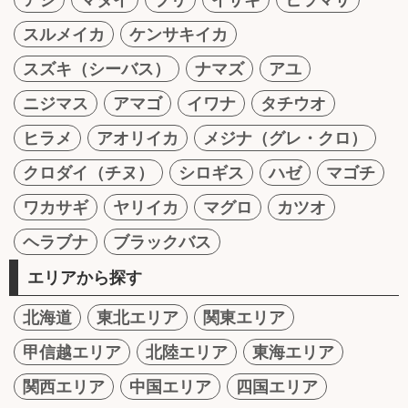
スルメイカ
ケンサキイカ
スズキ（シーバス）
ナマズ
アユ
ニジマス
アマゴ
イワナ
タチウオ
ヒラメ
アオリイカ
メジナ（グレ・クロ）
クロダイ（チヌ）
シロギス
ハゼ
マゴチ
ワカサギ
ヤリイカ
マグロ
カツオ
ヘラブナ
ブラックバス
エリアから探す
北海道
東北エリア
関東エリア
甲信越エリア
北陸エリア
東海エリア
関西エリア
中国エリア
四国エリア