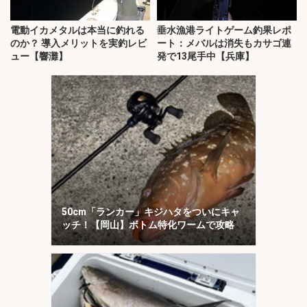
電動イカメタルは本当に釣れる
垂水漁港ライトゲーム釣果レポ
のか？ 導入メリットを実釣レビ
ート：メバルは消失もカサゴ連
ュー【響灘】
発で13尾手中【兵庫】
50cm「ランカー」キジハタをついにキャ
ッチ！【岡山】ボトム特化ワームで攻略