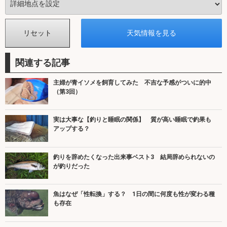
関連する記事
主婦が青イソメを飼育してみた 不吉な予感がついに的中
（第3回）
実は大事な【釣りと睡眠の関係】 質が高い睡眠で釣果も
アップする？
釣りを辞めたくなった出来事ベスト3 結局辞められないの
が釣りだった
魚はなぜ「性転換」する？ 1日の間に何度も性が変わる種
も存在