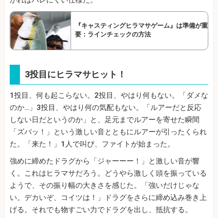
『キャスティングヒラマサゲーム』は準備が重
要：ラインチェックの方法
3投目にヒラマサヒット！
1投目、何も起こらない。2投目、やはり何もない。「ダメな
のか…」3投目、やはり何の気配もない。「ルアーだと反応
しない日だというのか」と、足元までルアーを寄せた瞬間
「ズバッ！」という激しい音とともにルアーが引ったくられ
た。「来た！」1人で叫び、ファイトが始まった。
強めに締めたドラグから「ジャーーー！」と激しい音が響
く。これはヒラマサだろう。どうやら激しく頭を振っている
ようで、その振り幅の大きさを感じた。「強いだけじゃな
い。デカいぞ、コイツは！」ドラグをさらに締め込み巻き上
げる。それでも物すごい力でドラグを出し、抵抗する。