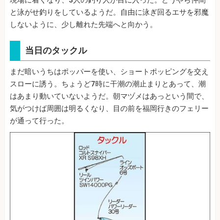
と泳がせ釣りをしているようだ。自由に泳ぎ回るエサを邪魔
しないように、少し離れた先端へと向かう。
当日のタックル
まだ暗いうちはポッパーを使い、ショートポッピングを交え
スローに誘う。ちょうど7時に干潮の潮止まりとあって、潮
はあまり動いていないようだ。朝マヅメはあっという間で、
気がつけば周囲は明るくなり、目の前を福岡行きのフェリー
が通って行った。