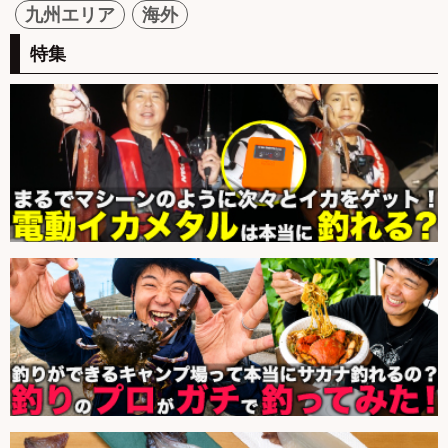
九州エリア
海外
特集