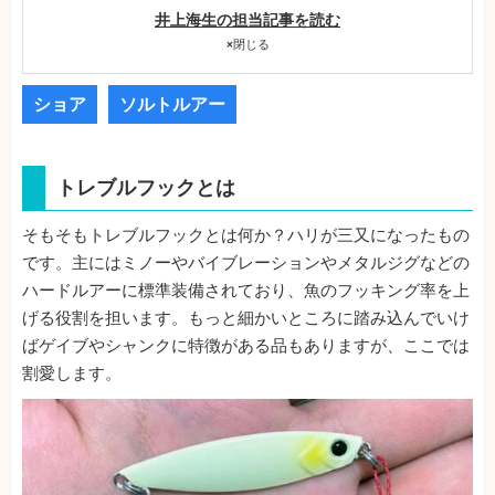
井上海生の担当記事を読む
×
閉じる
ショア
ソルトルアー
トレブルフックとは
そもそもトレブルフックとは何か？ハリが三又になったもの
です。主にはミノーやバイブレーションやメタルジグなどの
ハードルアーに標準装備されており、魚のフッキング率を上
げる役割を担います。もっと細かいところに踏み込んでいけ
ばゲイブやシャンクに特徴がある品もありますが、ここでは
割愛します。