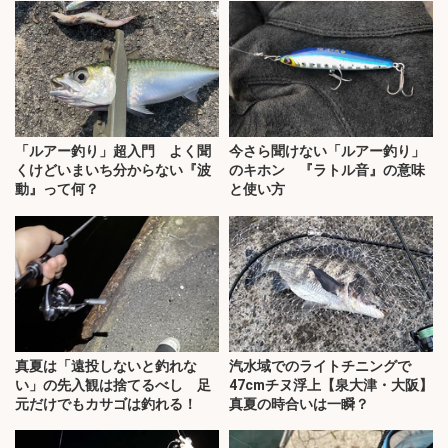
「ルアー釣り」超入門 よく聞
今さら聞けない「ルアー釣り」
くけどいまいち分からない『波
のキホン 『ラトル音』の意味
動』って何？
と使い方
真夏は「遠投しないと釣れな
汽水域でのライトチニングで
い」の先入観は捨てるべし 足
47cmチヌ浮上【泉大津・大阪】
元だけでもカサゴは釣れる！
真夏の時合いは一瞬？