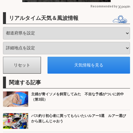
Recommended by
リアルタイム天気＆風波情報
関連する記事
主婦が青イソメを飼育してみた 不吉な予感がついに的中
（第3回）
バス釣り初心者に買ってもらいたいルアー5選 ルアー選び
から楽しんじゃおう