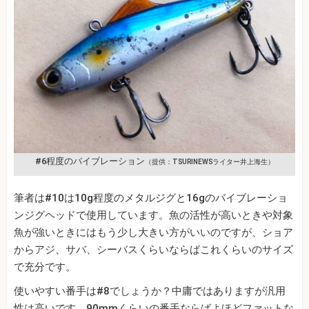
#6程度のバイブレーション
（提供：TSURINEWSライター井上海生）
筆者は#10は10g程度のメタルジグと16gのバイブレーショ
ンジグヘッドで使用しています。魚の活性が高いときや対象
魚が強いときにはもう少し大きい方がいいのですが、ショア
からアジ、サバ、シーバスくらいならばこれくらいのサイズ
で充分です。
使いやすい番手は#8でしょうか？中庸ではありますが汎用
性は高いです。90mmくらいの番手ならばよほどファットな