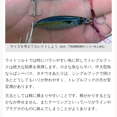
サイズを考えてセレクトしよう
（提供：TSURINEWSライター井上海生）
ライトソルトでは特にバラシやすい魚に対してトレブルフッ
クは絶大な効果を発揮します。小さな魚ならサバ、中大型魚
ならばシーバス、タチウオあたりは、シングルフックで掛け
るとどうしてもハリが外れやすく、トレブルフックの方が安
定感があります。
欠点としては根に捕まりやすいことです。根がかりするとな
かなか外せません。またテーリングといってハリがラインや
プラグそのものに絡んでしまうことがよくあります。