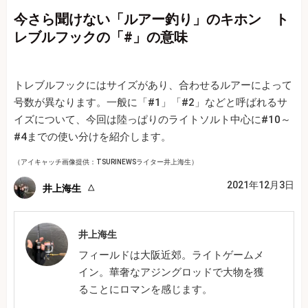
今さら聞けない「ルアー釣り」のキホン ト
レブルフックの「#」の意味
トレブルフックにはサイズがあり、合わせるルアーによって
号数が異なります。一般に「#1」「#2」などと呼ばれるサ
イズについて、今回は陸っぱりのライトソルト中心に#10～
#4までの使い分けを紹介します。
（アイキャッチ画像提供：TSURINEWSライター井上海生）
2021年12月3日
井上海生
井上海生
フィールドは大阪近郊。ライトゲームメ
イン。華奢なアジングロッドで大物を獲
ることにロマンを感じます。