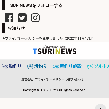
TSURINEWSをフォローする
お知らせ
※プライバシーポリシーを変更しました（2022年11月17日）
船釣り
海釣り
海釣り施設
ソルト
運営会社
プライバシーポリシー
お問い合わせ
Copyright ©
TSURINEWS
All Rights Reserved.