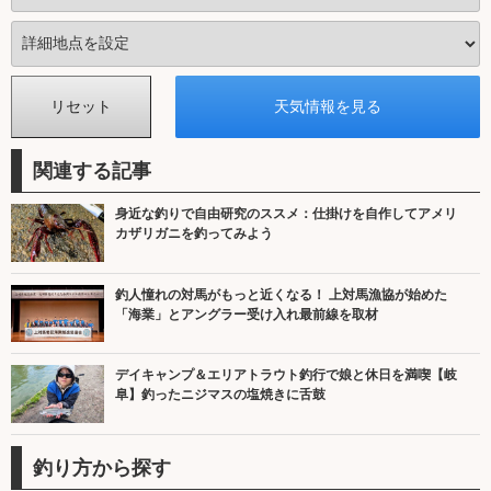
関連する記事
身近な釣りで自由研究のススメ：仕掛けを自作してアメリ
カザリガニを釣ってみよう
釣人憧れの対馬がもっと近くなる！ 上対馬漁協が始めた
「海業」とアングラー受け入れ最前線を取材
デイキャンプ＆エリアトラウト釣行で娘と休日を満喫【岐
阜】釣ったニジマスの塩焼きに舌鼓
釣り方から探す