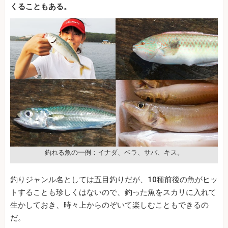
くることもある。
釣れる魚の一例：イナダ、ベラ、サバ、キス。
釣りジャンル名としては五目釣りだが、10種前後の魚がヒッ
トすることも珍しくはないので、釣った魚をスカリに入れて
生かしておき、時々上からのぞいて楽しむこともできるの
だ。