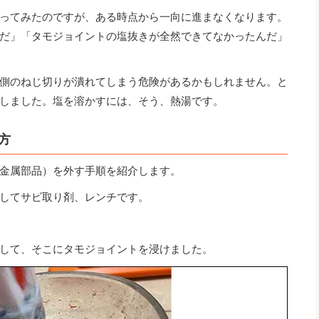
ってみたのですが、ある時点から一向に進まなくなります。
だ」「タモジョイントの塩抜きが全然できてなかったんだ」
側のねじ切りが潰れてしまう危険があるかもしれません。と
しました。塩を溶かすには、そう、熱湯です。
方
金属部品）を外す手順を紹介します。
してサビ取り剤、レンチです。
して、そこにタモジョイントを浸けました。