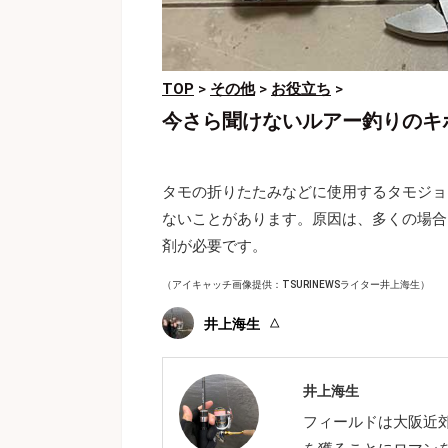
TOP
>
その他
>
お役立ち
>
今さら聞けないルアー釣りのキ
タモの折りたたみなどに使用するタモジョ
ないことがあります。原因は、多くの場合
剤が必要です。
（アイキャッチ画像提供：TSURINEWSライター井上海生）
井上海生
井上海生
フィールドは大阪近