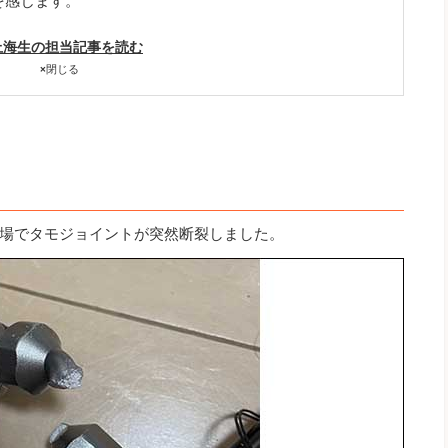
を感じます。
上海生の担当記事を読む
×
閉じる
場でタモジョイントが突然断裂しました。