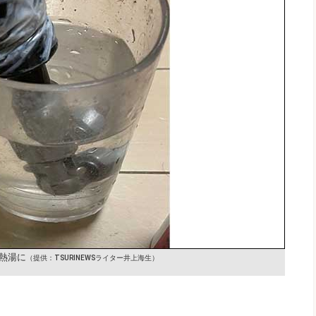
熱湯に
（提供：TSURINEWSライター井上海生）