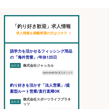
「釣り好き歓迎」求人情報
求人情報を掲載希望の方はコチラ
語学力を活かせるフィッシング用品
の「海外営業」/年休125日
株式会社ジャッカル
会社名
sponsored by 求人ボックス
釣り好きを活かす「法人営業」/提
案型ルート営業/直行直帰OK
株式会社スポーツライフプラネ
会社名
ッツ