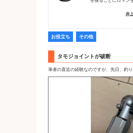
を獲ることにロマン
井
お役立ち
その他
タモジョイントが破断
筆者の直近の経験なのですが、先日、釣り