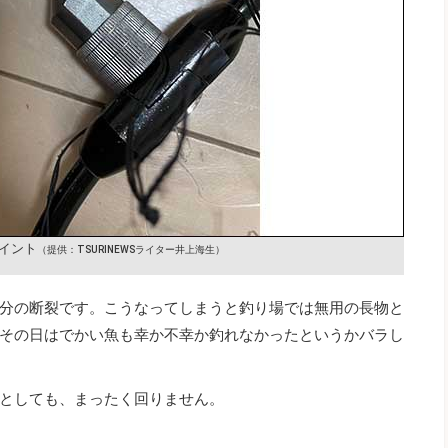
イント
（提供：TSURINEWSライター井上海生）
分の断裂です。こうなってしまうと釣り場では無用の長物と
その日はでかい魚も幸か不幸か釣れなかったというかバラし
としても、まったく回りません。