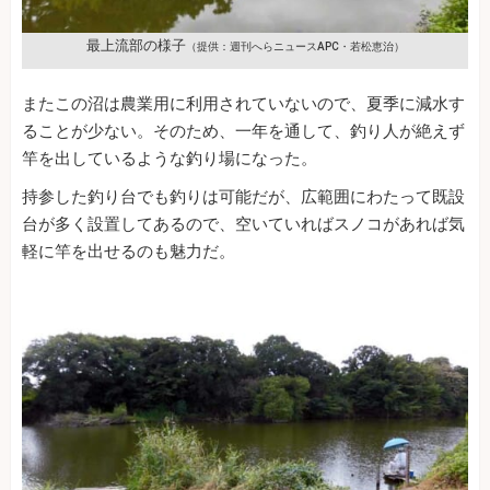
最上流部の様子
（提供：週刊へらニュースAPC・若松恵治）
またこの沼は農業用に利用されていないので、夏季に減水す
ることが少ない。そのため、一年を通して、釣り人が絶えず
竿を出しているような釣り場になった。
持参した釣り台でも釣りは可能だが、広範囲にわたって既設
台が多く設置してあるので、空いていればスノコがあれば気
軽に竿を出せるのも魅力だ。