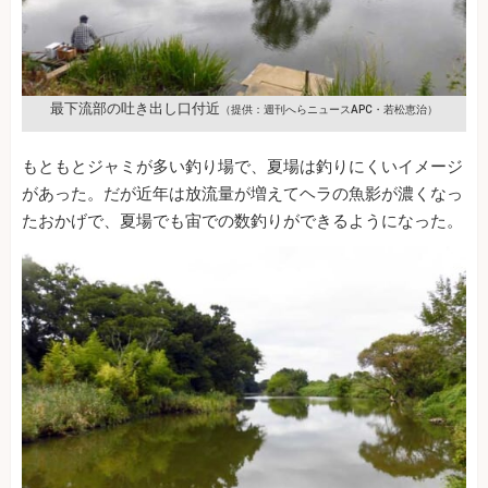
最下流部の吐き出し口付近
（提供：週刊へらニュースAPC・若松恵治）
もともとジャミが多い釣り場で、夏場は釣りにくいイメージ
があった。だが近年は放流量が増えてヘラの魚影が濃くなっ
たおかげで、夏場でも宙での数釣りができるようになった。