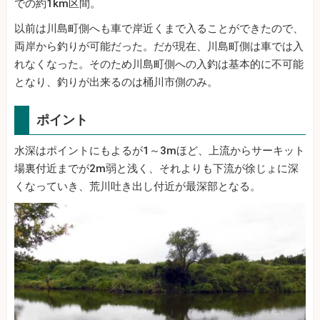
での約1km区間。
以前は川島町側へも車で岸近くまで入ることができたので、
両岸から釣りが可能だった。だが現在、川島町側は車では入
れなくなった。そのため川島町側への入釣は基本的に不可能
となり、釣りが出来るのは桶川市側のみ。
ポイント
水深はポイントにもよるが1～3mほど、上流からサーキット
場裏付近までが2m弱と浅く、それよりも下流が徐じょに深
くなっていき、荒川吐き出し付近が最深部となる。