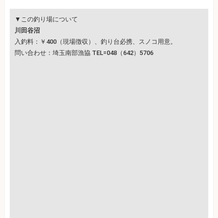
▼この釣り場について
川田谷沼
入釣料：￥400（現場徴収）、釣り台必携、スノコ用意。
問い合わせ：埼玉南部漁協 TEL=048（642）5706