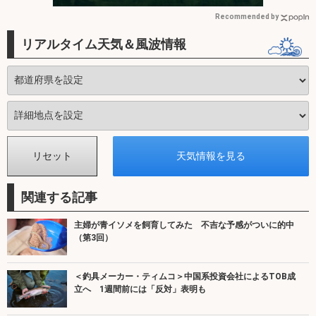
Recommended by
リアルタイム天気＆風波情報
関連する記事
主婦が青イソメを飼育してみた 不吉な予感がついに的中
（第3回）
＜釣具メーカー・ティムコ＞中国系投資会社によるTOB成
立へ 1週間前には「反対」表明も