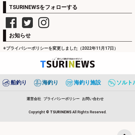
TSURINEWSをフォローする
お知らせ
※プライバシーポリシーを変更しました（2022年11月17日）
船釣り
海釣り
海釣り施設
ソルト
運営会社
プライバシーポリシー
お問い合わせ
Copyright ©
TSURINEWS
All Rights Reserved.