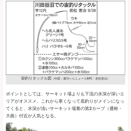
宙釣りタックル図
（作図：週刊へらニュースAPC・若松恵治）
ポイントとしては、サーキット場よりも下流の水深が深いエ
リアがオススメ。これから寒くなって底釣りがメインになっ
てくると、水深が浅いサーキット場裏の第2カーブ（通称・
大曲）付近が人気となる。