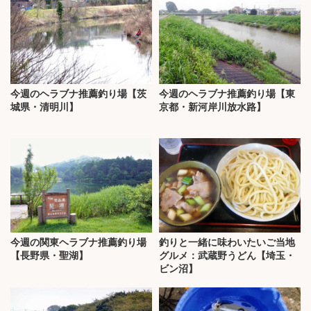
今週のヘラブナ推薦釣り場【茨
今週のヘラブナ推薦釣り場【東
城県・清明川】
京都・新河岸川放水路】
今週の関東ヘラブナ推薦釣り場
釣りと一緒に味わいたいご当地
【長野県・聖湖】
グルメ：武蔵野うどん【埼玉・
ビン沼】