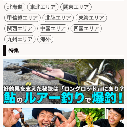
北海道
東北エリア
関東エリア
甲信越エリア
北陸エリア
東海エリア
関西エリア
中国エリア
四国エリア
九州エリア
海外
特集