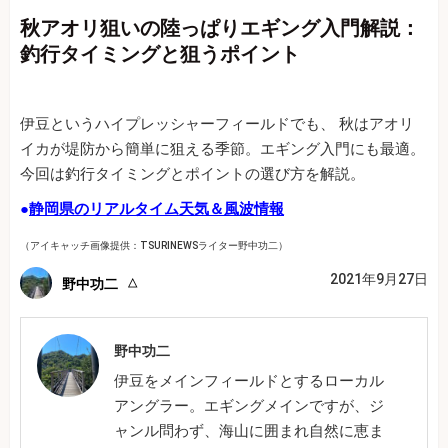
秋アオリ狙いの陸っぱりエギング入門解説：
釣行タイミングと狙うポイント
伊豆というハイプレッシャーフィールドでも、 秋はアオリ
イカが堤防から簡単に狙える季節。エギング入門にも最適。
今回は釣行タイミングとポイントの選び方を解説。
●
静岡県のリアルタイム天気＆風波情報
（アイキャッチ画像提供：TSURINEWSライター野中功二）
2021年9月27日
野中功二
野中功二
伊豆をメインフィールドとするローカル
アングラー。エギングメインですが、ジ
ャンル問わず、海山に囲まれ自然に恵ま