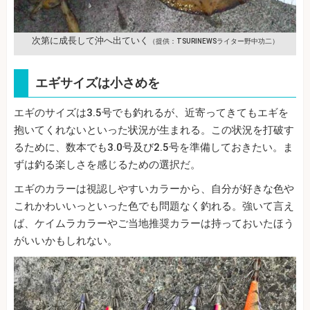
次第に成長して沖へ出ていく
（提供：TSURINEWSライター野中功二）
エギサイズは小さめを
エギのサイズは3.5号でも釣れるが、近寄ってきてもエギを
抱いてくれないといった状況が生まれる。この状況を打破す
るために、数本でも3.0号及び2.5号を準備しておきたい。ま
ずは釣る楽しさを感じるための選択だ。
エギのカラーは視認しやすいカラーから、自分が好きな色や
これかわいいっといった色でも問題なく釣れる。強いて言え
ば、ケイムラカラーやご当地推奨カラーは持っておいたほう
がいいかもしれない。