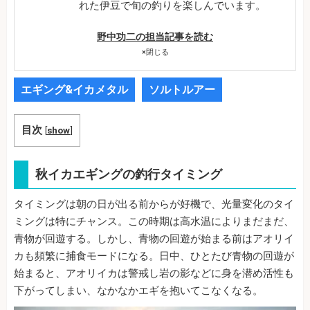
れた伊豆で旬の釣りを楽しんでいます。
野中功二の担当記事を読む
×
閉じる
エギング&イカメタル
ソルトルアー
目次
[
show
]
秋イカエギングの釣行タイミング
タイミングは朝の日が出る前からが好機で、光量変化のタイ
ミングは特にチャンス。この時期は高水温によりまだまだ、
青物が回遊する。しかし、青物の回遊が始まる前はアオリイ
カも頻繁に捕食モードになる。日中、ひとたび青物の回遊が
始まると、アオリイカは警戒し岩の影などに身を潜め活性も
下がってしまい、なかなかエギを抱いてこなくなる。