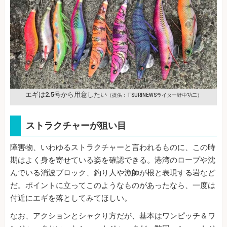
エギは2.5号から用意したい
（提供：TSURINEWSライター野中功二）
ストラクチャーが狙い目
障害物、いわゆるストラクチャーと言われるものに、この時
期はよく身を寄せている姿を確認できる。港湾のロープや沈
んでいる消波ブロック、釣り人や漁師が根と表現する岩など
だ。ポイントに立ってこのようなものがあったなら、一度は
付近にエギを落としてみてほしい。
なお、アクションとシャクり方だが、基本はワンピッチ＆ワ