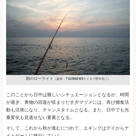
朝のローライト
（提供：TSURINEWSライター野中功二）
このことから日中は難しいシチュエーションとなるが、時間
が過ぎ、青物の回遊が収まりだす夕マヅメには、再び捕食活
動も活発になり、チャンスタイムとなる。また、日中でも光
量変化も見逃せない要素となる。
そして、これから秋が進むにつれて、エギングはデイからナ
イトゲームに移行していく。