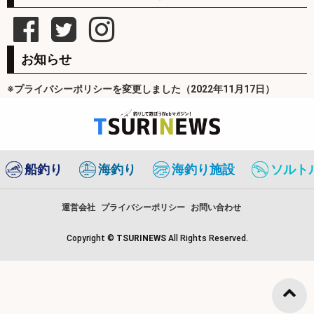
お知らせ
※プライバシーポリシーを変更しました（2022年11月17日）
船釣り
海釣り
海釣り施設
ソルト
運営会社
プライバシーポリシー
お問い合わせ
Copyright ©
TSURINEWS
All Rights Reserved.