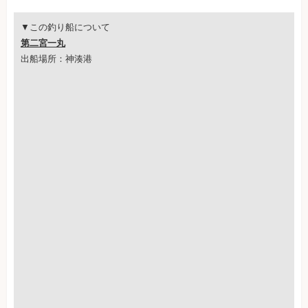
▼この釣り船について
第二宮一丸
出船場所：神湊港