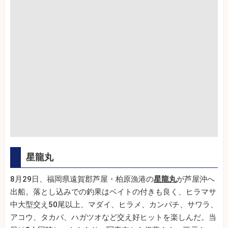
星龍丸
8月29日、福岡県遠賀郡芦屋・柏原漁港の
星龍丸
が芦屋沖へ
出船。落とし込みでの釣果はベイトの付きも良く、ヒラマサ
中大型交え50尾以上、マダイ、ヒラメ、カンパチ、サワラ、
アコウ、タカバ、ハガツオなど交え好ヒットを楽しんだ。当