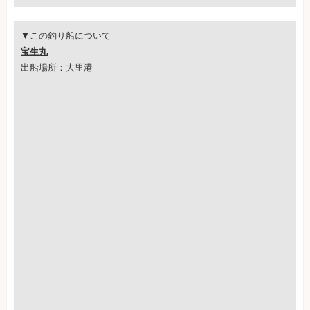
▼この釣り船について
宝生丸
出船場所：大里港