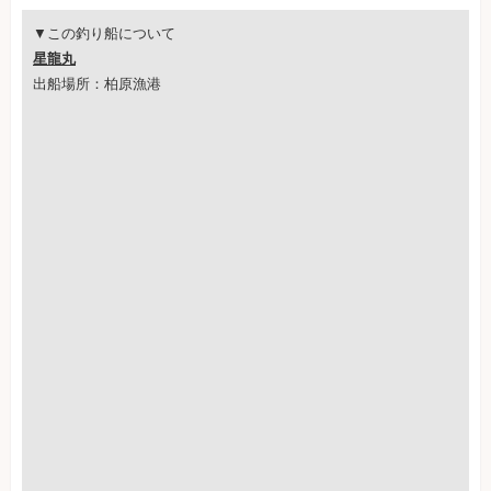
▼この釣り船について
星龍丸
出船場所：柏原漁港