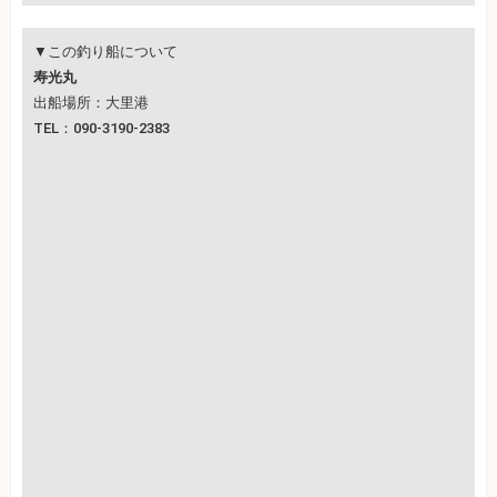
▼この釣り船について
寿光丸
出船場所：大里港
TEL：090-3190-2383