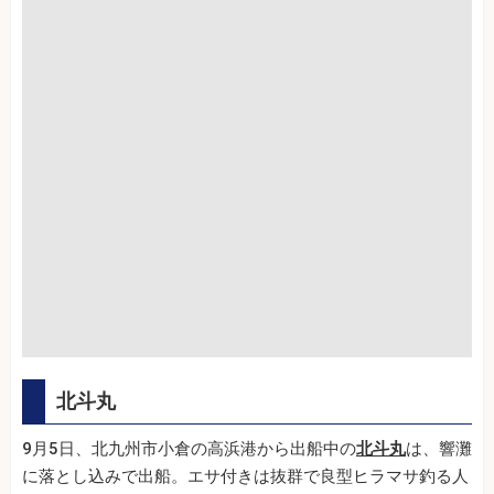
北斗丸
9月5日、北九州市小倉の高浜港から出船中の
北斗丸
は、響灘
に落とし込みで出船。エサ付きは抜群で良型ヒラマサ釣る人