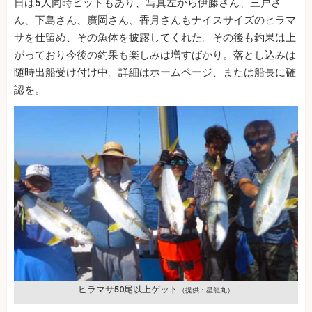
日は5人同時ヒットもあり、写真左から伊藤さん、三戸さ
ん、下島さん、廣岡さん、香月さんもナイスサイズのヒラマ
サを仕留め、その魚体を披露してくれた。その後も釣果は上
がっており今後の釣果も楽しみは増すばかり。落とし込みは
随時出船受け付け中。詳細はホームページ、または船長に確
認を。
ヒラマサ50尾以上ゲット
（提供：星龍丸）