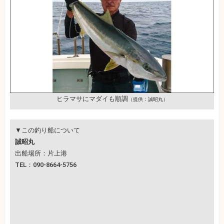
ヒラマサにマダイも順調
（提供：誠昭丸）
▼この釣り船について
誠昭丸
出船場所：片上港
TEL：090-8664-5756