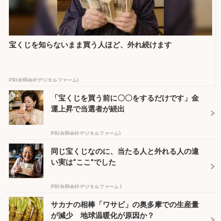
宝くじを知らないまま買う人ほど、外れ続けます
PR(合同会社デジタルファーム)
「宝くじを買う前に〇〇をするだけです」金
運上昇で当選者が続出
PR(合同会社デジタルファーム)
同じ宝くじなのに、当たる人と外れる人の違
い実は“ここ”でした
PR(合同会社デジタルファーム )
サカナの相棒「ワサビ」の奥多摩での生産量
が減少 地球温暖化が原因か？