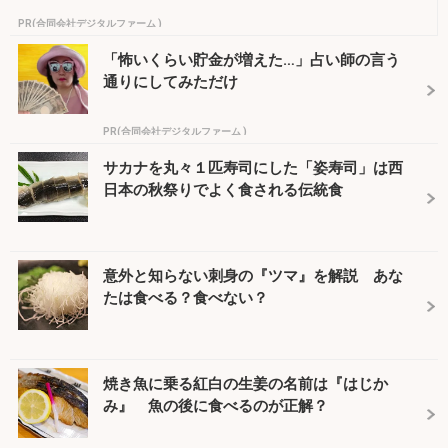
PR(合同会社デジタルファーム )
「怖いくらい貯金が増えた…」占い師の言う
通りにしてみただけ
PR(合同会社デジタルファーム )
サカナを丸々１匹寿司にした「姿寿司」は西
日本の秋祭りでよく食される伝統食
意外と知らない刺身の『ツマ』を解説 あな
たは食べる？食べない？
焼き魚に乗る紅白の生姜の名前は『はじか
み』 魚の後に食べるのが正解？