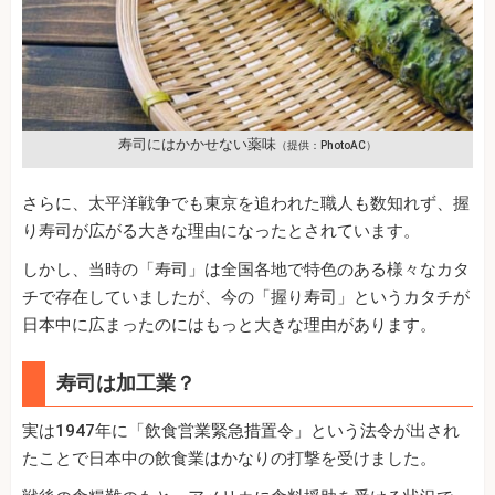
寿司にはかかせない薬味
（提供：PhotoAC）
さらに、太平洋戦争でも東京を追われた職人も数知れず、握
り寿司が広がる大きな理由になったとされています。
しかし、当時の「寿司」は全国各地で特色のある様々なカタ
チで存在していましたが、今の「握り寿司」というカタチが
日本中に広まったのにはもっと大きな理由があります。
寿司は加工業？
実は1947年に「飲食営業緊急措置令」という法令が出され
たことで日本中の飲食業はかなりの打撃を受けました。