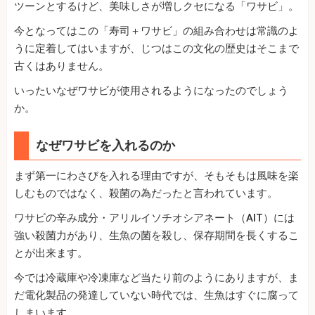
ツーンとするけど、美味しさが増しクセになる「ワサビ」。
今となってはこの「寿司＋ワサビ」の組み合わせは常識のよ
うに定着してはいますが、じつはこの文化の歴史はそこまで
古くはありません。
いったいなぜワサビが使用されるようになったのでしょう
か。
なぜワサビを入れるのか
まず第一にわさびを入れる理由ですが、そもそもは風味を楽
しむものではなく、殺菌の為だったと言われています。
ワサビの辛み成分・アリルイソチオシアネート（AIT）には
強い殺菌力があり、生魚の菌を殺し、保存期間を長くするこ
とが出来ます。
今では冷蔵庫や冷凍庫など当たり前のようにありますが、ま
だ電化製品の発達していない時代では、生魚はすぐに腐って
しまいます。