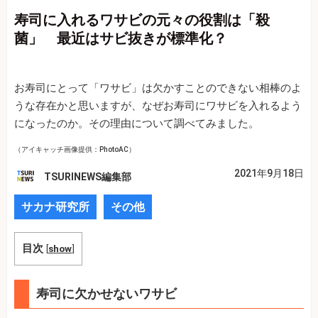
寿司に入れるワサビの元々の役割は「殺
菌」 最近はサビ抜きが標準化？
お寿司にとって「ワサビ」は欠かすことのできない相棒のよ
うな存在かと思いますが、なぜお寿司にワサビを入れるよう
になったのか。その理由について調べてみました。
（アイキャッチ画像提供：PhotoAC）
2021年9月18日
TSURINEWS編集部
サカナ研究所
その他
目次
[
show
]
寿司に欠かせないワサビ