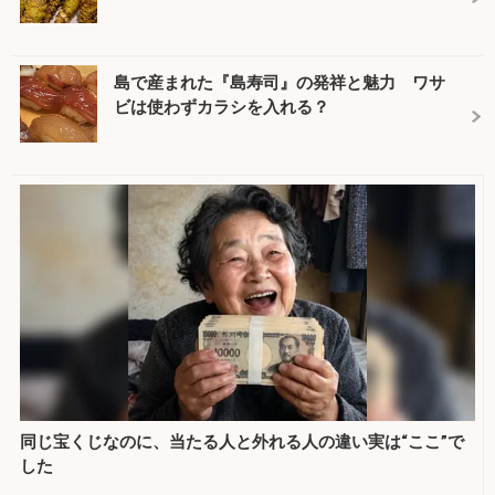
島で産まれた『島寿司』の発祥と魅力 ワサ
ビは使わずカラシを入れる？
同じ宝くじなのに、当たる人と外れる人の違い実は“ここ”で
した