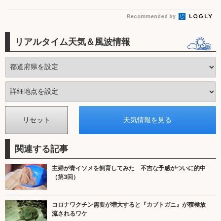
Recommended by
リアルタイム天気＆風波情報
関連する記事
主婦が青イソメを飼育してみた 不吉な予感がついに的中
（第3回）
コロナワクチン需要が増大すると『カブトガニ』が積極放
流されるワケ