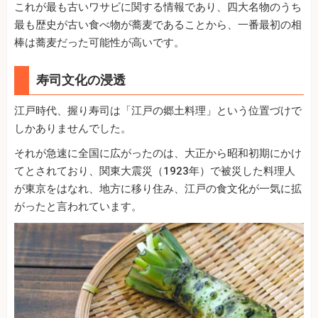
これが最も古いワサビに関する情報であり、四大名物のうち
最も歴史が古い食べ物が蕎麦であることから、一番最初の相
棒は蕎麦だった可能性が高いです。
寿司文化の浸透
江戸時代、握り寿司は「江戸の郷土料理」という位置づけで
しかありませんでした。
それが急速に全国に広がったのは、大正から昭和初期にかけ
てとされており、関東大震災（1923年）で被災した料理人
が東京をはなれ、地方に移り住み、江戸の食文化が一気に拡
がったと言われています。