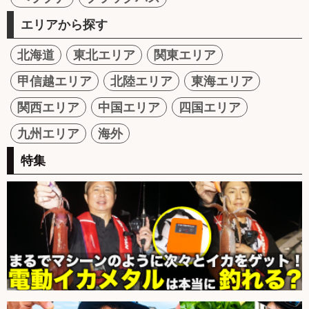
エリアから探す
北海道
東北エリア
関東エリア
甲信越エリア
北陸エリア
東海エリア
関西エリア
中国エリア
四国エリア
九州エリア
海外
特集